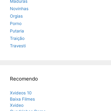
Maduras
Novinhas
Orgias
Porno
Putaria
Traição
Travesti
Recomendo
Xvideos 10
Baixa Filmes
Xvideo