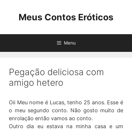
Pular
para
Meus Contos Eróticos
o
conteúdo
Menu
Pegação deliciosa com
amigo hetero
Oii Meu nome é Lucas, tenho 25 anos. Esse é
o meu segundo conto. Não gosto muito de
enrolação então vamos ao conto.
Outro dia eu estava na minha casa e um