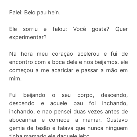
Falei: Belo pau hein.
Ele sorriu e falou: Você gosta? Quer
experimentar?
Na hora meu coração acelerou e fui de
encontro com a boca dele e nos beijamos, ele
começou a me acariciar e passar a mão em
mim.
Fui beijando o seu corpo, descendo,
descendo e aquele pau foi inchando,
inchando, e nao pensei duas vezes antes de
abocanhar e comecei a mamar. Gustavo
gemia de tesão e falava que nunca ninguem
tinha mamado ele daquele jeito.