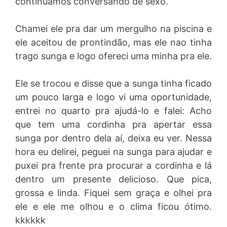
continuamos conversando de sexo.
Chamei ele pra dar um mergulho na piscina e
ele aceitou de prontindão, mas ele nao tinha
trago sunga e logo ofereci uma minha pra ele.
Ele se trocou e disse que a sunga tinha ficado
um pouco larga e logo vi uma oportunidade,
entrei no quarto pra ajudá-lo e falei: Acho
que tem uma cordinha pra apertar essa
sunga por dentro dela aí, deixa eu ver. Nessa
hora eu delirei, peguei na sunga para ajudar e
puxei pra frente pra procurar a cordinha e lá
dentro um presente delicioso. Que pica,
grossa e linda. Fiquei sem graça e olhei pra
ele e ele me olhou e o clima ficou ótimo.
kkkkkk