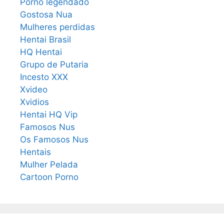
Porno legendado
Gostosa Nua
Mulheres perdidas
Hentai Brasil
HQ Hentai
Grupo de Putaria
Incesto XXX
Xvideo
Xvidios
Hentai HQ Vip
Famosos Nus
Os Famosos Nus
Hentais
Mulher Pelada
Cartoon Porno