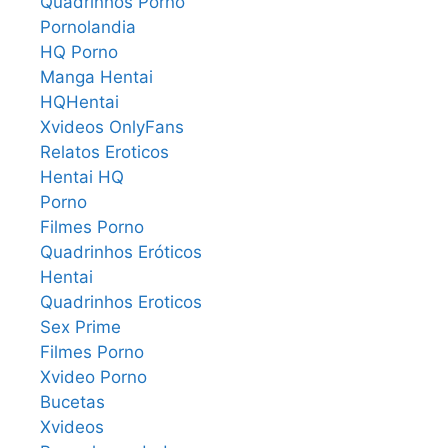
Quadrinhos Porno
Pornolandia
HQ Porno
Manga Hentai
HQHentai
Xvideos OnlyFans
Relatos Eroticos
Hentai HQ
Porno
Filmes Porno
Quadrinhos Eróticos
Hentai
Quadrinhos Eroticos
Sex Prime
Filmes Porno
Xvideo Porno
Bucetas
Xvideos