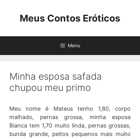
Pular
para
Meus Contos Eróticos
o
conteúdo
Menu
Minha esposa safada
chupou meu primo
Meu nome é Mateus tenho 1,80, corpo
malhado, pernas grossa, minha esposa
Bianca tem 1,70 muito linda, pernas grossas,
bunda grande, peitos pequenos mais muito