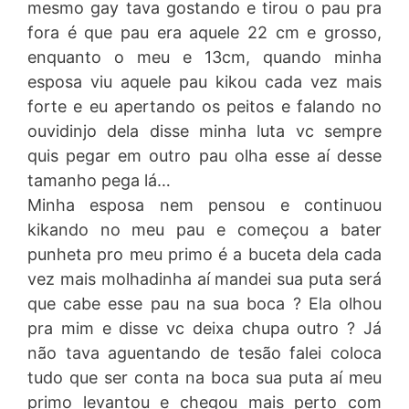
mesmo gay tava gostando e tirou o pau pra
fora é que pau era aquele 22 cm e grosso,
enquanto o meu e 13cm, quando minha
esposa viu aquele pau kikou cada vez mais
forte e eu apertando os peitos e falando no
ouvidinjo dela disse minha luta vc sempre
quis pegar em outro pau olha esse aí desse
tamanho pega lá…
Minha esposa nem pensou e continuou
kikando no meu pau e começou a bater
punheta pro meu primo é a buceta dela cada
vez mais molhadinha aí mandei sua puta será
que cabe esse pau na sua boca ? Ela olhou
pra mim e disse vc deixa chupa outro ? Já
não tava aguentando de tesão falei coloca
tudo que ser conta na boca sua puta aí meu
primo levantou e chegou mais perto com