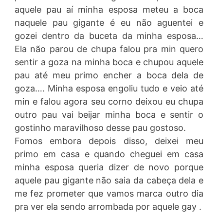
aquele pau aí minha esposa meteu a boca
naquele pau gigante é eu não aguentei e
gozei dentro da buceta da minha esposa…
Ela não parou de chupa falou pra min quero
sentir a goza na minha boca e chupou aquele
pau até meu primo encher a boca dela de
goza…. Minha esposa engoliu tudo e veio até
min e falou agora seu corno deixou eu chupa
outro pau vai beijar minha boca e sentir o
gostinho maravilhoso desse pau gostoso.
Fomos embora depois disso, deixei meu
primo em casa e quando cheguei em casa
minha esposa queria dizer de novo porque
aquele pau gigante não saia da cabeça dela e
me fez prometer que vamos marca outro dia
pra ver ela sendo arrombada por aquele gay .