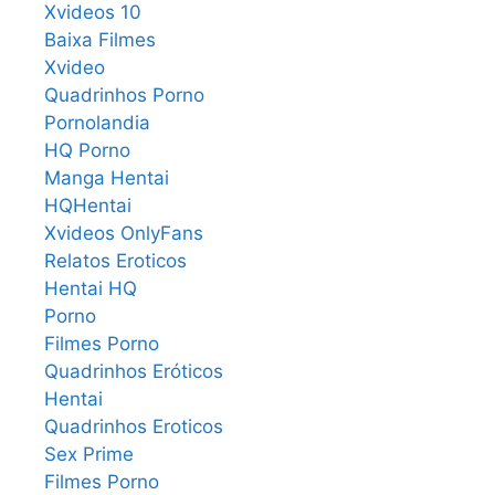
Xvideos 10
Baixa Filmes
Xvideo
Quadrinhos Porno
Pornolandia
HQ Porno
Manga Hentai
HQHentai
Xvideos OnlyFans
Relatos Eroticos
Hentai HQ
Porno
Filmes Porno
Quadrinhos Eróticos
Hentai
Quadrinhos Eroticos
Sex Prime
Filmes Porno