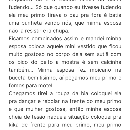
fudendo… Só que quando eu tivesse fudendo
ela meu primo tirava o pau pra fora é batia
uma punheta vendo nós, que minha esposa
não ia resistir e ia chupa.
Ficamos combinados assim e mandei minha
esposa coloca aquele mini vestido que ficou
muito gostoso no corpo dela sem sutiã com
os bico do peito a mostra é sem calcinha
também… Minha esposa fez moicano na
buceta bem lisinho, aí pegamos meu primo e
fomos para motel.
Chegamos tirei a roupa da bia coloquei ela
pra dançar e rebolar na frente do meu primo
e que mulher gostosa, então minha esposa
cheia de tesão naquela situação coloquei pra
kika de frente para meu primo, meu primo