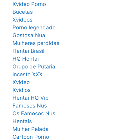
Xvideo Porno
Bucetas
Xvideos
Porno legendado
Gostosa Nua
Mulheres perdidas
Hentai Brasil
HQ Hentai
Grupo de Putaria
Incesto XXX
Xvideo
Xvidios
Hentai HQ Vip
Famosos Nus
Os Famosos Nus
Hentais
Mulher Pelada
Cartoon Porno