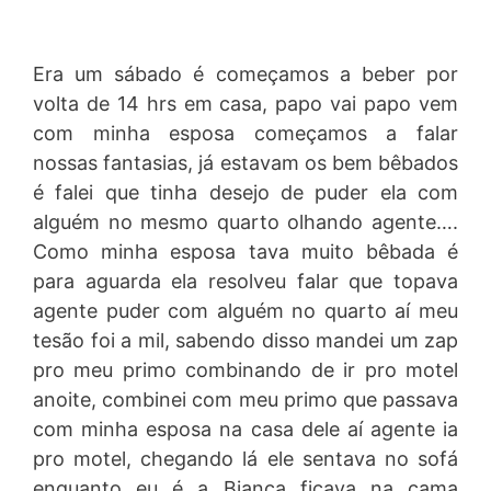
Era um sábado é começamos a beber por
volta de 14 hrs em casa, papo vai papo vem
com minha esposa começamos a falar
nossas fantasias, já estavam os bem bêbados
é falei que tinha desejo de puder ela com
alguém no mesmo quarto olhando agente….
Como minha esposa tava muito bêbada é
para aguarda ela resolveu falar que topava
agente puder com alguém no quarto aí meu
tesão foi a mil, sabendo disso mandei um zap
pro meu primo combinando de ir pro motel
anoite, combinei com meu primo que passava
com minha esposa na casa dele aí agente ia
pro motel, chegando lá ele sentava no sofá
enquanto eu é a Bianca ficava na cama