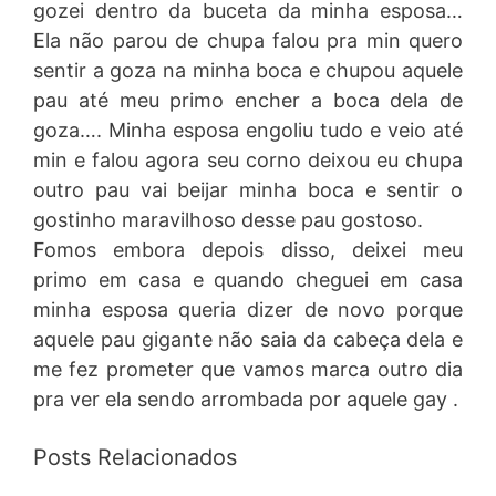
gozei dentro da buceta da minha esposa…
Ela não parou de chupa falou pra min quero
sentir a goza na minha boca e chupou aquele
pau até meu primo encher a boca dela de
goza…. Minha esposa engoliu tudo e veio até
min e falou agora seu corno deixou eu chupa
outro pau vai beijar minha boca e sentir o
gostinho maravilhoso desse pau gostoso.
Fomos embora depois disso, deixei meu
primo em casa e quando cheguei em casa
minha esposa queria dizer de novo porque
aquele pau gigante não saia da cabeça dela e
me fez prometer que vamos marca outro dia
pra ver ela sendo arrombada por aquele gay .
Posts Relacionados