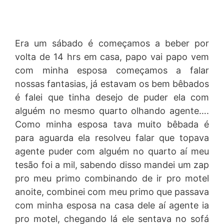
Era um sábado é começamos a beber por
volta de 14 hrs em casa, papo vai papo vem
com minha esposa começamos a falar
nossas fantasias, já estavam os bem bêbados
é falei que tinha desejo de puder ela com
alguém no mesmo quarto olhando agente….
Como minha esposa tava muito bêbada é
para aguarda ela resolveu falar que topava
agente puder com alguém no quarto aí meu
tesão foi a mil, sabendo disso mandei um zap
pro meu primo combinando de ir pro motel
anoite, combinei com meu primo que passava
com minha esposa na casa dele aí agente ia
pro motel, chegando lá ele sentava no sofá