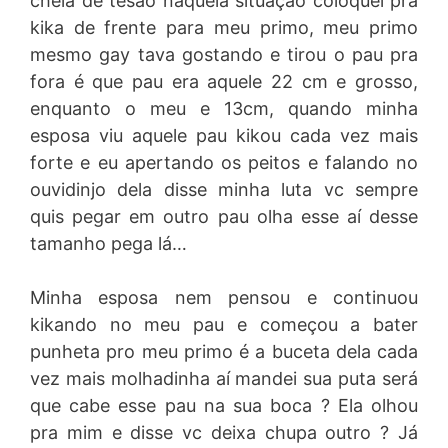
cheia de tesão naquela situação coloquei pra
kika de frente para meu primo, meu primo
mesmo gay tava gostando e tirou o pau pra
fora é que pau era aquele 22 cm e grosso,
enquanto o meu e 13cm, quando minha
esposa viu aquele pau kikou cada vez mais
forte e eu apertando os peitos e falando no
ouvidinjo dela disse minha luta vc sempre
quis pegar em outro pau olha esse aí desse
tamanho pega lá…
Minha esposa nem pensou e continuou
kikando no meu pau e começou a bater
punheta pro meu primo é a buceta dela cada
vez mais molhadinha aí mandei sua puta será
que cabe esse pau na sua boca ? Ela olhou
pra mim e disse vc deixa chupa outro ? Já