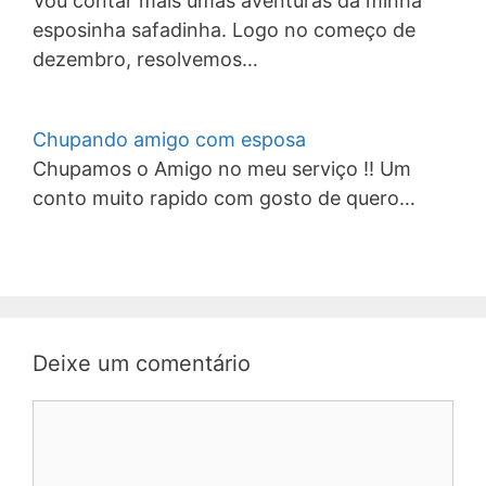
Vou contar mais umas aventuras da minha
esposinha safadinha. Logo no começo de
dezembro, resolvemos…
Chupando amigo com esposa
Chupamos o Amigo no meu serviço !! Um
conto muito rapido com gosto de quero…
Deixe um comentário
Comentário