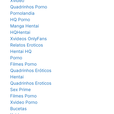
Xvideo
Quadrinhos Porno
Pornolandia
HQ Porno
Manga Hentai
HQHentai
Xvideos OnlyFans
Relatos Eroticos
Hentai HQ
Porno
Filmes Porno
Quadrinhos Eróticos
Hentai
Quadrinhos Eroticos
Sex Prime
Filmes Porno
Xvideo Porno
Bucetas