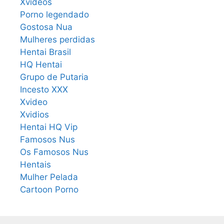
Xvideos
Porno legendado
Gostosa Nua
Mulheres perdidas
Hentai Brasil
HQ Hentai
Grupo de Putaria
Incesto XXX
Xvideo
Xvidios
Hentai HQ Vip
Famosos Nus
Os Famosos Nus
Hentais
Mulher Pelada
Cartoon Porno