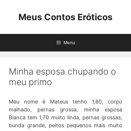
Pular
para
Meus Contos Eróticos
o
conteúdo
Menu
Minha esposa chupando o
meu primo
Meu nome é Mateus tenho 1,80, corpo
malhado, pernas grossa, minha esposa
Bianca tem 1,70 muito linda, pernas grossas,
bunda grande, peitos pequenos mais muito