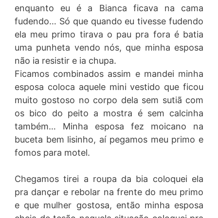
enquanto eu é a Bianca ficava na cama
fudendo… Só que quando eu tivesse fudendo
ela meu primo tirava o pau pra fora é batia
uma punheta vendo nós, que minha esposa
não ia resistir e ia chupa.
Ficamos combinados assim e mandei minha
esposa coloca aquele mini vestido que ficou
muito gostoso no corpo dela sem sutiã com
os bico do peito a mostra é sem calcinha
também… Minha esposa fez moicano na
buceta bem lisinho, aí pegamos meu primo e
fomos para motel.
Chegamos tirei a roupa da bia coloquei ela
pra dançar e rebolar na frente do meu primo
e que mulher gostosa, então minha esposa