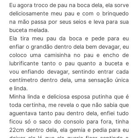
Eu agora troco de pau na boca dela, ela sorve
deliciosamente meu pau e com o brinquedo
na mão passa por seus seios e leva para sua
buceta melada.
Ela tira meu pau da boca e pede para eu
enfiar o grandão dentro dela bem devagar, eu
coloco uma camisinha no pau e encho de
lubrificante tanto o pau quanto a buceta e
vou enfiando devagar, sentindo entrar cada
centímetro dentro dela, uma sensação única
e linda.
Minha linda e deliciosa esposa putinha que é
toda certinha, me revela o que não sabia que
aguentava tanto pau dentro dela, enfiei tudo
ficou só o saco do consolo para fora, tinha
22cm dentro dela, ela gemia e pedia para eu