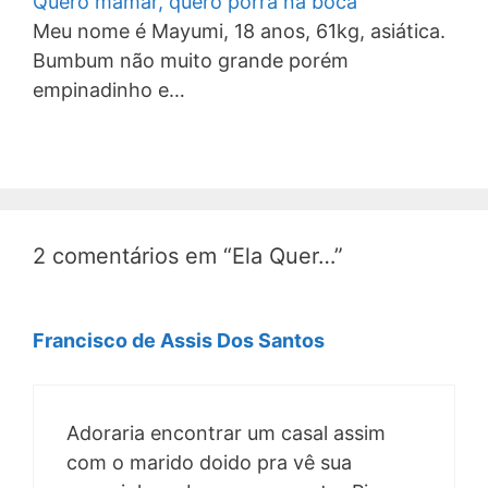
Quero mamar, quero porra na boca
Meu nome é Mayumi, 18 anos, 61kg, asiática.
Bumbum não muito grande porém
empinadinho e…
2 comentários em “Ela Quer…”
Francisco de Assis Dos Santos
Adoraria encontrar um casal assim
com o marido doido pra vê sua