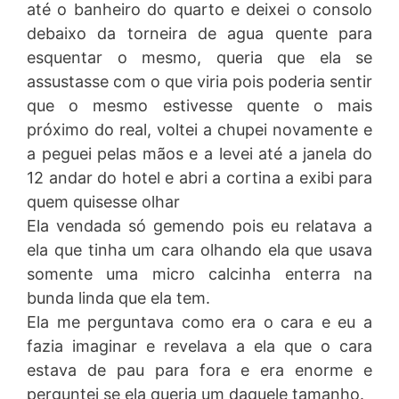
até o banheiro do quarto e deixei o consolo
debaixo da torneira de agua quente para
esquentar o mesmo, queria que ela se
assustasse com o que viria pois poderia sentir
que o mesmo estivesse quente o mais
próximo do real, voltei a chupei novamente e
a peguei pelas mãos e a levei até a janela do
12 andar do hotel e abri a cortina a exibi para
quem quisesse olhar
Ela vendada só gemendo pois eu relatava a
ela que tinha um cara olhando ela que usava
somente uma micro calcinha enterra na
bunda linda que ela tem.
Ela me perguntava como era o cara e eu a
fazia imaginar e revelava a ela que o cara
estava de pau para fora e era enorme e
perguntei se ela queria um daquele tamanho.