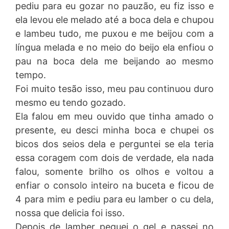
pediu para eu gozar no pauzão, eu fiz isso e
ela levou ele melado até a boca dela e chupou
e lambeu tudo, me puxou e me beijou com a
língua melada e no meio do beijo ela enfiou o
pau na boca dela me beijando ao mesmo
tempo.
Foi muito tesão isso, meu pau continuou duro
mesmo eu tendo gozado.
Ela falou em meu ouvido que tinha amado o
presente, eu desci minha boca e chupei os
bicos dos seios dela e perguntei se ela teria
essa coragem com dois de verdade, ela nada
falou, somente brilho os olhos e voltou a
enfiar o consolo inteiro na buceta e ficou de
4 para mim e pediu para eu lamber o cu dela,
nossa que delicia foi isso.
Depois de lamber peguei o gel e passei no