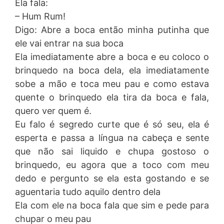
Ela fala:
– Hum Rum!
Digo: Abre a boca então minha putinha que
ele vai entrar na sua boca
Ela imediatamente abre a boca e eu coloco o
brinquedo na boca dela, ela imediatamente
sobe a mão e toca meu pau e como estava
quente o brinquedo ela tira da boca e fala,
quero ver quem é.
Eu falo é segredo curte que é só seu, ela é
esperta e passa a língua na cabeça e sente
que não sai liquido e chupa gostoso o
brinquedo, eu agora que a toco com meu
dedo e pergunto se ela esta gostando e se
aguentaria tudo aquilo dentro dela
Ela com ele na boca fala que sim e pede para
chupar o meu pau