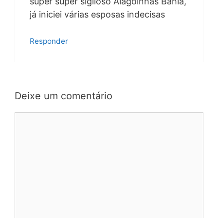
super super sigiloso Alagoinhas Bahia,
já iniciei várias esposas indecisas
Responder
Deixe um comentário
Comentário