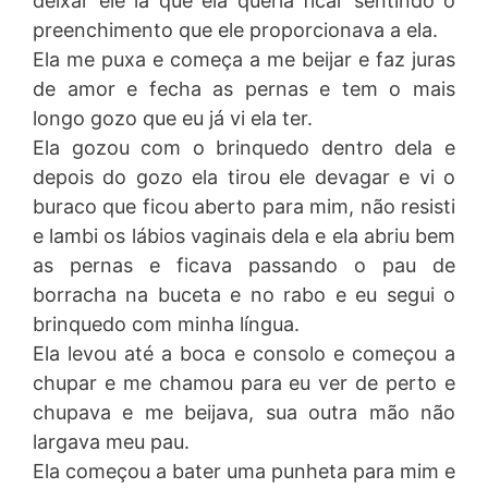
deixar ele lá que ela queria ficar sentindo o
preenchimento que ele proporcionava a ela.
Ela me puxa e começa a me beijar e faz juras
de amor e fecha as pernas e tem o mais
longo gozo que eu já vi ela ter.
Ela gozou com o brinquedo dentro dela e
depois do gozo ela tirou ele devagar e vi o
buraco que ficou aberto para mim, não resisti
e lambi os lábios vaginais dela e ela abriu bem
as pernas e ficava passando o pau de
borracha na buceta e no rabo e eu segui o
brinquedo com minha língua.
Ela levou até a boca e consolo e começou a
chupar e me chamou para eu ver de perto e
chupava e me beijava, sua outra mão não
largava meu pau.
Ela começou a bater uma punheta para mim e