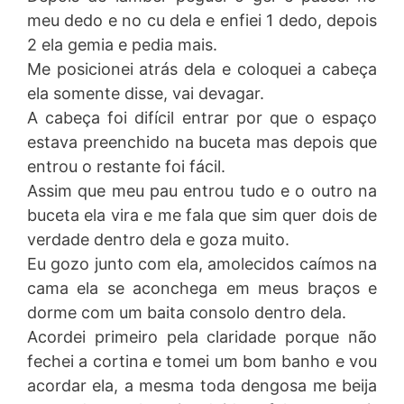
meu dedo e no cu dela e enfiei 1 dedo, depois
2 ela gemia e pedia mais.
Me posicionei atrás dela e coloquei a cabeça
ela somente disse, vai devagar.
A cabeça foi difícil entrar por que o espaço
estava preenchido na buceta mas depois que
entrou o restante foi fácil.
Assim que meu pau entrou tudo e o outro na
buceta ela vira e me fala que sim quer dois de
verdade dentro dela e goza muito.
Eu gozo junto com ela, amolecidos caímos na
cama ela se aconchega em meus braços e
dorme com um baita consolo dentro dela.
Acordei primeiro pela claridade porque não
fechei a cortina e tomei um bom banho e vou
acordar ela, a mesma toda dengosa me beija