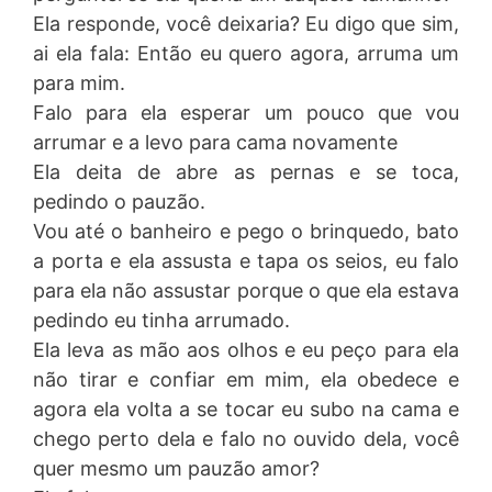
Ela responde, você deixaria? Eu digo que sim,
ai ela fala: Então eu quero agora, arruma um
para mim.
Falo para ela esperar um pouco que vou
arrumar e a levo para cama novamente
Ela deita de abre as pernas e se toca,
pedindo o pauzão.
Vou até o banheiro e pego o brinquedo, bato
a porta e ela assusta e tapa os seios, eu falo
para ela não assustar porque o que ela estava
pedindo eu tinha arrumado.
Ela leva as mão aos olhos e eu peço para ela
não tirar e confiar em mim, ela obedece e
agora ela volta a se tocar eu subo na cama e
chego perto dela e falo no ouvido dela, você
quer mesmo um pauzão amor?