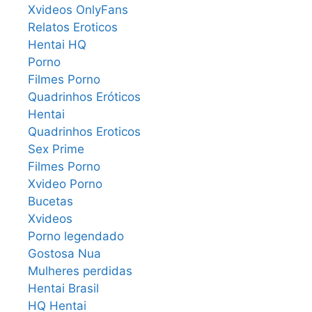
Xvideos OnlyFans
Relatos Eroticos
Hentai HQ
Porno
Filmes Porno
Quadrinhos Eróticos
Hentai
Quadrinhos Eroticos
Sex Prime
Filmes Porno
Xvideo Porno
Bucetas
Xvideos
Porno legendado
Gostosa Nua
Mulheres perdidas
Hentai Brasil
HQ Hentai