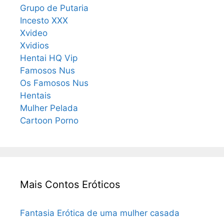
Grupo de Putaria
Incesto XXX
Xvideo
Xvidios
Hentai HQ Vip
Famosos Nus
Os Famosos Nus
Hentais
Mulher Pelada
Cartoon Porno
Mais Contos Eróticos
Fantasia Erótica de uma mulher casada