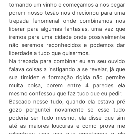
tomando um vinho e começamos a nos pegar
porem nosso tesão nos direcionou para uma
trepada fenomenal onde combinamos nos
liberar para algumas fantasias, uma vez que
iremos para uma cidade onde possivelmente
não seremos reconhecidos e podemos dar
liberdade a tudo que quisermos.
Na trepada para combinar eu em seu ouvido
falava coisas a instigando a se revelar, já que
sua timidez e formação rigida não permite
muita coisa, porem entre 4 paredes ela
mesmo confessou que faz tudo que eu pedir.
Baseado nesse tudo, quando ela estava pré
gozo perguntei novamente se esse tudo
poderia ser tudo mesmo, ela disse que sim
até as maiores loucuras e como prova me
relembrou uma vez que apostamos e ela