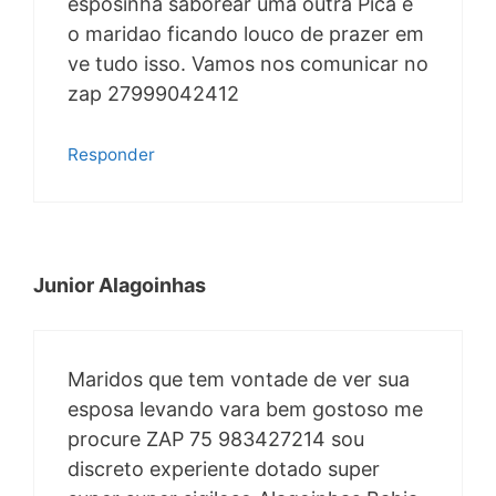
esposinha saborear uma outra Pica e
o maridao ficando louco de prazer em
ve tudo isso. Vamos nos comunicar no
zap 27999042412
Responder
Junior Alagoinhas
Maridos que tem vontade de ver sua
esposa levando vara bem gostoso me
procure ZAP 75 983427214 sou
discreto experiente dotado super