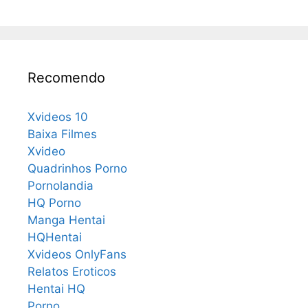
Recomendo
Xvideos 10
Baixa Filmes
Xvideo
Quadrinhos Porno
Pornolandia
HQ Porno
Manga Hentai
HQHentai
Xvideos OnlyFans
Relatos Eroticos
Hentai HQ
Porno