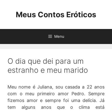
Pular
para
Meus Contos Eróticos
o
conteúdo
Menu
O dia que dei para um
estranho e meu marido
Meu nome é Juliana, sou casada a 22 anos
com o meu primeiro amor Pedro. Sempre
fizemos amor e sempre foi uma delícia. Já
tem alguns anos que o clima está