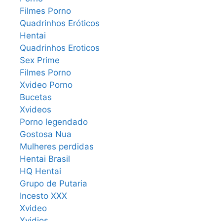
Filmes Porno
Quadrinhos Eróticos
Hentai
Quadrinhos Eroticos
Sex Prime
Filmes Porno
Xvideo Porno
Bucetas
Xvideos
Porno legendado
Gostosa Nua
Mulheres perdidas
Hentai Brasil
HQ Hentai
Grupo de Putaria
Incesto XXX
Xvideo
Xvidios