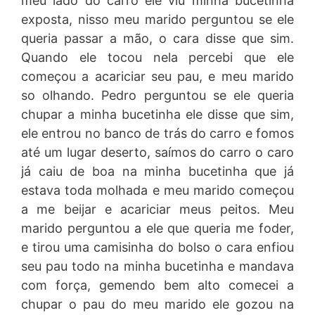
meu lado do carro ele viu minha bucetinha
exposta, nisso meu marido perguntou se ele
queria passar a mão, o cara disse que sim.
Quando ele tocou nela percebi que ele
começou a acariciar seu pau, e meu marido
so olhando. Pedro perguntou se ele queria
chupar a minha bucetinha ele disse que sim,
ele entrou no banco de trás do carro e fomos
até um lugar deserto, saímos do carro o caro
já caiu de boa na minha bucetinha que já
estava toda molhada e meu marido começou
a me beijar e acariciar meus peitos. Meu
marido perguntou a ele que queria me foder,
e tirou uma camisinha do bolso o cara enfiou
seu pau todo na minha bucetinha e mandava
com força, gemendo bem alto comecei a
chupar o pau do meu marido ele gozou na