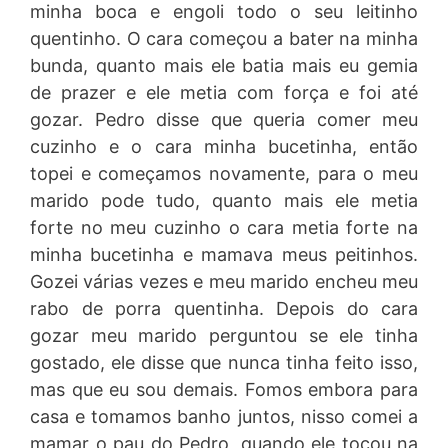
minha boca e engoli todo o seu leitinho
quentinho. O cara começou a bater na minha
bunda, quanto mais ele batia mais eu gemia
de prazer e ele metia com força e foi até
gozar. Pedro disse que queria comer meu
cuzinho e o cara minha bucetinha, então
topei e começamos novamente, para o meu
marido pode tudo, quanto mais ele metia
forte no meu cuzinho o cara metia forte na
minha bucetinha e mamava meus peitinhos.
Gozei várias vezes e meu marido encheu meu
rabo de porra quentinha. Depois do cara
gozar meu marido perguntou se ele tinha
gostado, ele disse que nunca tinha feito isso,
mas que eu sou demais. Fomos embora para
casa e tomamos banho juntos, nisso comei a
mamar o pau do Pedro, quando ele tocou na