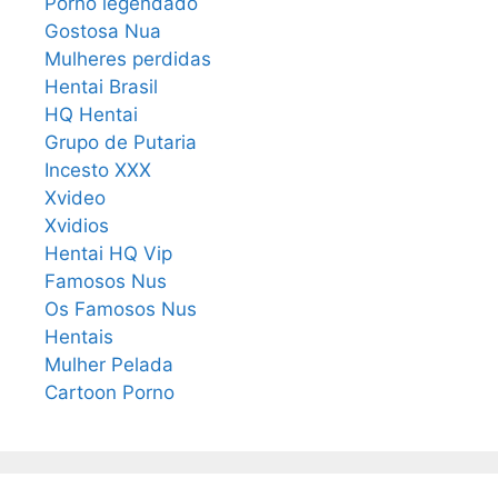
Porno legendado
Gostosa Nua
Mulheres perdidas
Hentai Brasil
HQ Hentai
Grupo de Putaria
Incesto XXX
Xvideo
Xvidios
Hentai HQ Vip
Famosos Nus
Os Famosos Nus
Hentais
Mulher Pelada
Cartoon Porno