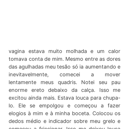
vagina estava muito molhada e um calor
tomava conta de mim. Mesmo entre as dores
das agulhadas meu tesão só ia aumentando e
inevitavelmente, comecei a mover
lentamente meus quadris. Notei seu pau
enorme ereto debaixo da calça. Isso me
excitou ainda mais. Estava louca para chupa-
lo. Ele se empolgou e começou a fazer
elogios à mim e à minha boceta. Colocou os
dedos médio e indicador sobre meu grelo e
começou a friccionar. Isso me deixou louca