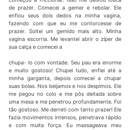
de prazer. Comecei a gemer e rebolar. Ele
enfiou seus dois dedos na minha vagina,
fazendo com que eu me contorcesse de
prazer. Soltei um gemido mais alto. Minha
vagina escorria. Me levantei abrir o zíper de
sua calça e comecei a
chupa- lo com vontade. Seu pau era enorme
e muito gostoso! Chupei tudo, enfiei até a
minha garganta, depois comecei a chupar
suas bolas. Nos beijamos e nos despimos. Ele
me pegou no colo e me pôs deitada sobre
uma mesa e me penetrou profundamente. Foi
tão gostoso. Me derreti com tanto prazer! Ele
fazia movimentos intensos, penetrava rápido
e com muita força. Eu massageava meu