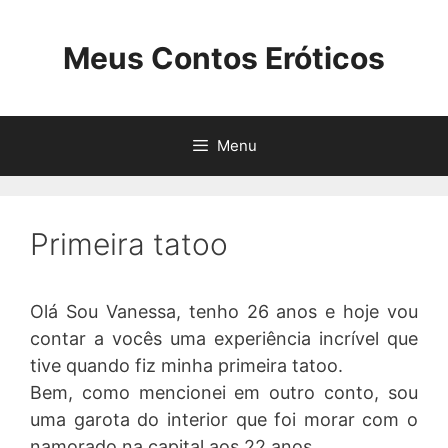
Pular
para
Meus Contos Eróticos
o
conteúdo
Menu
Primeira tatoo
Olá Sou Vanessa, tenho 26 anos e hoje vou
contar a vocês uma experiência incrível que
tive quando fiz minha primeira tatoo.
Bem, como mencionei em outro conto, sou
uma garota do interior que foi morar com o
namorado na capital aos 22 anos.