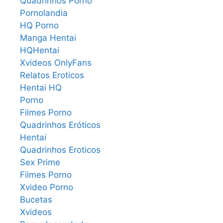
Quadrinhos Porno
Pornolandia
HQ Porno
Manga Hentai
HQHentai
Xvideos OnlyFans
Relatos Eroticos
Hentai HQ
Porno
Filmes Porno
Quadrinhos Eróticos
Hentai
Quadrinhos Eroticos
Sex Prime
Filmes Porno
Xvideo Porno
Bucetas
Xvideos