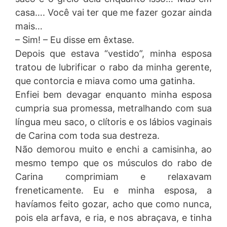
casa…. Você vai ter que me fazer gozar ainda
mais…
– Sim! – Eu disse em êxtase.
Depois que estava “vestido”, minha esposa
tratou de lubrificar o rabo da minha gerente,
que contorcia e miava como uma gatinha.
Enfiei bem devagar enquanto minha esposa
cumpria sua promessa, metralhando com sua
língua meu saco, o clítoris e os lábios vaginais
de Carina com toda sua destreza.
Não demorou muito e enchi a camisinha, ao
mesmo tempo que os músculos do rabo de
Carina comprimiam e relaxavam
freneticamente. Eu e minha esposa, a
havíamos feito gozar, acho que como nunca,
pois ela arfava, e ria, e nos abraçava, e tinha