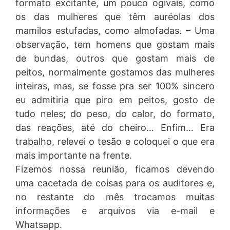
formato excitante, um pouco ogivais, como
os das mulheres que têm auréolas dos
mamilos estufadas, como almofadas. – Uma
observação, tem homens que gostam mais
de bundas, outros que gostam mais de
peitos, normalmente gostamos das mulheres
inteiras, mas, se fosse pra ser 100% sincero
eu admitiria que piro em peitos, gosto de
tudo neles; do peso, do calor, do formato,
das reações, até do cheiro… Enfim… Era
trabalho, relevei o tesão e coloquei o que era
mais importante na frente.
Fizemos nossa reunião, ficamos devendo
uma cacetada de coisas para os auditores e,
no restante do mês trocamos muitas
informações e arquivos via e-mail e
Whatsapp.