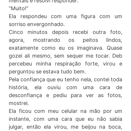
mentais e resolvi responder:
“Muito!”
Ela respondeu com uma figura com um
sorriso envergonhado.
Cinco minutos depois recebi outra foto,
agora, mostrando os peitos lindos,
exatamente como eu os imaginava. Quase
gozei ali mesmo, sem sequer me tocar. Deb
percebeu minha respiração forte, virou e
perguntou se estava tudo bem.
Pela confiança que eu tenho nela, contei toda
história, ela ouviu com uma cara de
desconfiança e pediu para ver as fotos,
mostrei.
Ela ficou com meu celular na mão por um
instante, com uma cara que eu não sabia
julgar, então ela virou, me beijou na boca,