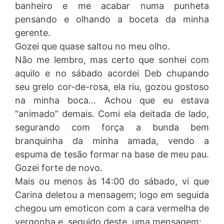
banheiro e me acabar numa punheta
pensando e olhando a boceta da minha
gerente.
Gozei que quase saltou no meu olho.
Não me lembro, mas certo que sonhei com
aquilo e no sábado acordei Deb chupando
seu grelo cor-de-rosa, ela riu, gozou gostoso
na minha boca… Achou que eu estava
“animado” demais. Comi ela deitada de lado,
segurando com força a bunda bem
branquinha da minha amada, vendo a
espuma de tesão formar na base de meu pau.
Gozei forte de novo.
Mais ou menos às 14:00 do sábado, vi que
Carina deletou a mensagem; logo em seguida
chegou um emoticon com a cara vermelha de
vergonha e, seguido deste, uma mensagem: