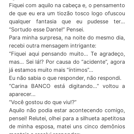
Fiquei com aquilo na cabeça e, o pensamento
de que eu era um tiozão tosco logo ofuscou
qualquer fantasia que eu pudesse ter…
“Sortudo esse Dante!” Pensei.
Para minha surpresa, na noite do mesmo dia,
recebi outra mensagem intrigante:
“Fiquei aqui pensando muito… Te agradeço,
mas… Sei lá!? Por causa do “acidente”, agora
já estamos muito mais “íntimos”…
Eu não sabia o que responder, não respondi.
“Carina BANCO está digitando…” voltou a
aparecer…
“Você gostou do que viu!?”
Aquilo não podia estar acontecendo comigo,
pensei! Relutei, olhei para a silhueta apetitosa
de minha esposa, matei uns cinco demônios