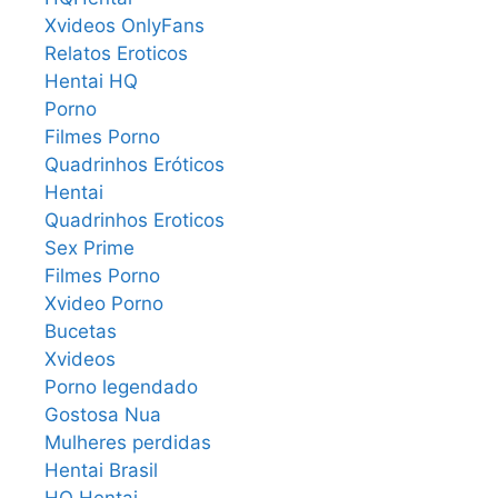
Xvideos OnlyFans
Relatos Eroticos
Hentai HQ
Porno
Filmes Porno
Quadrinhos Eróticos
Hentai
Quadrinhos Eroticos
Sex Prime
Filmes Porno
Xvideo Porno
Bucetas
Xvideos
Porno legendado
Gostosa Nua
Mulheres perdidas
Hentai Brasil
HQ Hentai