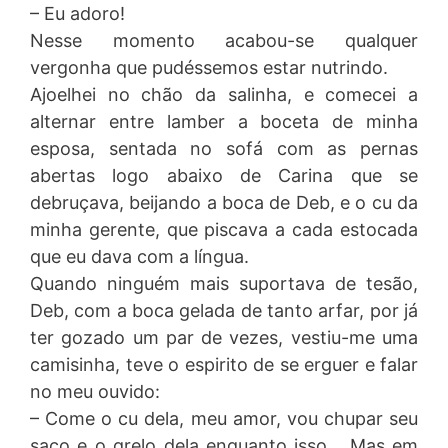
– Eu adoro!
Nesse momento acabou-se qualquer
vergonha que pudéssemos estar nutrindo.
Ajoelhei no chão da salinha, e comecei a
alternar entre lamber a boceta de minha
esposa, sentada no sofá com as pernas
abertas logo abaixo de Carina que se
debruçava, beijando a boca de Deb, e o cu da
minha gerente, que piscava a cada estocada
que eu dava com a língua.
Quando ninguém mais suportava de tesão,
Deb, com a boca gelada de tanto arfar, por já
ter gozado um par de vezes, vestiu-me uma
camisinha, teve o espirito de se erguer e falar
no meu ouvido:
– Come o cu dela, meu amor, vou chupar seu
saco e o grelo dela enquanto isso… Mas em