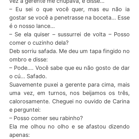
vez a gerente me chupava, e disse…
– Eu sei o que você quer, mas eu não ia
gostar se você a penetrasse na boceta… Esse
é o nosso lance…
– Se ela quiser – sussurrei de volta – Posso
comer o cuzinho dela?
Deb sorriu safada. Me deu um tapa fingido no
ombro e disse:
– Pode…. Você sabe que eu não gosto de dar
o cú… Safado.
Suavemente puxei a gerente para cima, mais
uma vez, em turnos, nos beijamos os três,
calorosamente. Cheguei no ouvido de Carina
e perguntei:
– Posso comer seu rabinho?
Ela me olhou no olho e se afastou dizendo
apenas: