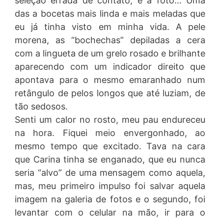
seleção errada de contato, e a foto… Uma
das a bocetas mais linda e mais meladas que
eu já tinha visto em minha vida. A pele
morena, as “bochechas” depiladas a cera
com a lingueta de um grelo rosado e brilhante
aparecendo com um indicador direito que
apontava para o mesmo emaranhado num
retângulo de pelos longos que até luziam, de
tão sedosos.
Senti um calor no rosto, meu pau endureceu
na hora. Fiquei meio envergonhado, ao
mesmo tempo que excitado. Tava na cara
que Carina tinha se enganado, que eu nunca
seria “alvo” de uma mensagem como aquela,
mas, meu primeiro impulso foi salvar aquela
imagem na galeria de fotos e o segundo, foi
levantar com o celular na mão, ir para o