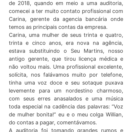
de 2018, quando em meio a uma auditoria,
comecei a ter muito contato profissional com
Carina, gerente da agencia bancária onde
temos as principais contas da empresa.
Carina, uma mulher de seus trinta e quatro,
trinta e cinco anos, era nova na agência,
estava substituindo o Seu Martins, nosso
antigo gerente, que tirou licença médica e
não voltou mais. Uma profissional excelente,
solícita, nos falávamos muito por telefone,
tinha uma voz doce e seu sotaque puxava
levemente para um nordestino charmoso,
com seus erres anasalados e uma música
toda especial na cadência das palavras: “Voz
de mulher bonita!” eu e o meu colga Willian,
do contas a pagar, comentávamos.
A auditoria foi tomando grandes rumos e