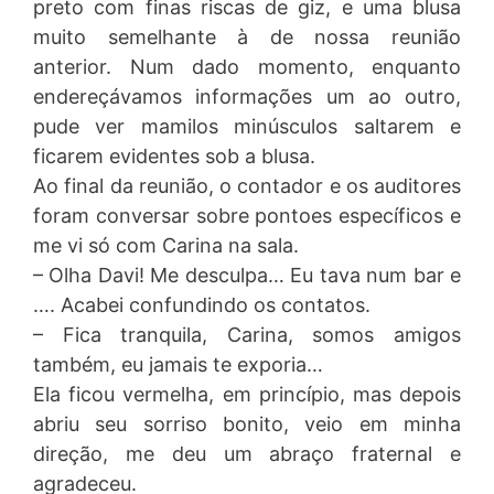
preto com finas riscas de giz, e uma blusa
muito semelhante à de nossa reunião
anterior. Num dado momento, enquanto
endereçávamos informações um ao outro,
pude ver mamilos minúsculos saltarem e
ficarem evidentes sob a blusa.
Ao final da reunião, o contador e os auditores
foram conversar sobre pontoes específicos e
me vi só com Carina na sala.
– Olha Davi! Me desculpa… Eu tava num bar e
…. Acabei confundindo os contatos.
– Fica tranquila, Carina, somos amigos
também, eu jamais te exporia…
Ela ficou vermelha, em princípio, mas depois
abriu seu sorriso bonito, veio em minha
direção, me deu um abraço fraternal e
agradeceu.