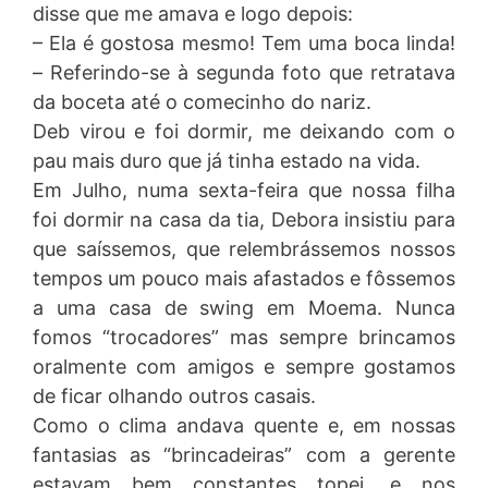
disse que me amava e logo depois:
– Ela é gostosa mesmo! Tem uma boca linda!
– Referindo-se à segunda foto que retratava
da boceta até o comecinho do nariz.
Deb virou e foi dormir, me deixando com o
pau mais duro que já tinha estado na vida.
Em Julho, numa sexta-feira que nossa filha
foi dormir na casa da tia, Debora insistiu para
que saíssemos, que relembrássemos nossos
tempos um pouco mais afastados e fôssemos
a uma casa de swing em Moema. Nunca
fomos “trocadores” mas sempre brincamos
oralmente com amigos e sempre gostamos
de ficar olhando outros casais.
Como o clima andava quente e, em nossas
fantasias as “brincadeiras” com a gerente
estavam bem constantes topei, e nos