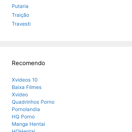
Putaria
Traição
Travesti
Recomendo
Xvideos 10
Baixa Filmes
Xvideo
Quadrinhos Porno
Pornolandia
HQ Porno
Manga Hentai
HQHentai