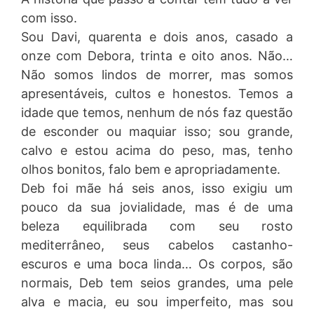
com isso.
Sou Davi, quarenta e dois anos, casado a
onze com Debora, trinta e oito anos. Não…
Não somos lindos de morrer, mas somos
apresentáveis, cultos e honestos. Temos a
idade que temos, nenhum de nós faz questão
de esconder ou maquiar isso; sou grande,
calvo e estou acima do peso, mas, tenho
olhos bonitos, falo bem e apropriadamente.
Deb foi mãe há seis anos, isso exigiu um
pouco da sua jovialidade, mas é de uma
beleza equilibrada com seu rosto
mediterrâneo, seus cabelos castanho-
escuros e uma boca linda… Os corpos, são
normais, Deb tem seios grandes, uma pele
alva e macia, eu sou imperfeito, mas sou