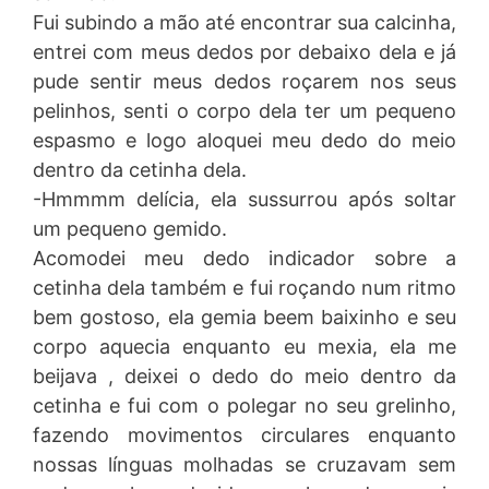
Fui subindo a mão até encontrar sua calcinha,
entrei com meus dedos por debaixo dela e já
pude sentir meus dedos roçarem nos seus
pelinhos, senti o corpo dela ter um pequeno
espasmo e logo aloquei meu dedo do meio
dentro da cetinha dela.
-Hmmmm delícia, ela sussurrou após soltar
um pequeno gemido.
Acomodei meu dedo indicador sobre a
cetinha dela também e fui roçando num ritmo
bem gostoso, ela gemia beem baixinho e seu
corpo aquecia enquanto eu mexia, ela me
beijava , deixei o dedo do meio dentro da
cetinha e fui com o polegar no seu grelinho,
fazendo movimentos circulares enquanto
nossas línguas molhadas se cruzavam sem