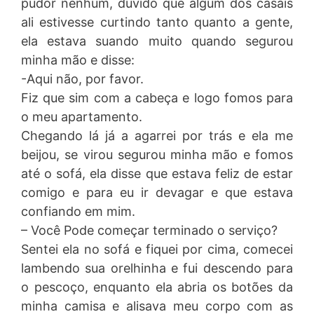
pudor nenhum, duvido que algum dos casais
ali estivesse curtindo tanto quanto a gente,
ela estava suando muito quando segurou
minha mão e disse:
-Aqui não, por favor.
Fiz que sim com a cabeça e logo fomos para
o meu apartamento.
Chegando lá já a agarrei por trás e ela me
beijou, se virou segurou minha mão e fomos
até o sofá, ela disse que estava feliz de estar
comigo e para eu ir devagar e que estava
confiando em mim.
– Você Pode começar terminado o serviço?
Sentei ela no sofá e fiquei por cima, comecei
lambendo sua orelhinha e fui descendo para
o pescoço, enquanto ela abria os botões da
minha camisa e alisava meu corpo com as