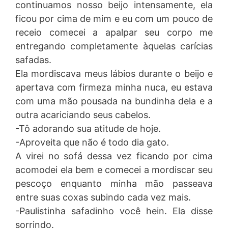
continuamos nosso beijo intensamente, ela
ficou por cima de mim e eu com um pouco de
receio comecei a apalpar seu corpo me
entregando completamente àquelas carícias
safadas.
Ela mordiscava meus lábios durante o beijo e
apertava com firmeza minha nuca, eu estava
com uma mão pousada na bundinha dela e a
outra acariciando seus cabelos.
-Tô adorando sua atitude de hoje.
-Aproveita que não é todo dia gato.
A virei no sofá dessa vez ficando por cima
acomodei ela bem e comecei a mordiscar seu
pescoço enquanto minha mão passeava
entre suas coxas subindo cada vez mais.
-Paulistinha safadinho você hein. Ela disse
sorrindo.