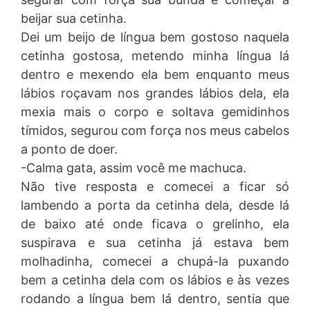
beijar sua cetinha.
Dei um beijo de língua bem gostoso naquela
cetinha gostosa, metendo minha língua lá
dentro e mexendo ela bem enquanto meus
lábios roçavam nos grandes lábios dela, ela
mexia mais o corpo e soltava gemidinhos
tímidos, segurou com força nos meus cabelos
a ponto de doer.
-Calma gata, assim você me machuca.
Não tive resposta e comecei a ficar só
lambendo a porta da cetinha dela, desde lá
de baixo até onde ficava o grelinho, ela
suspirava e sua cetinha já estava bem
molhadinha, comecei a chupá-la puxando
bem a cetinha dela com os lábios e às vezes
rodando a língua bem lá dentro, sentia que