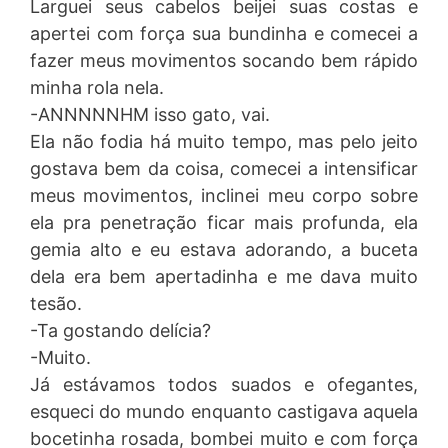
Larguei seus cabelos beijei suas costas e
apertei com força sua bundinha e comecei a
fazer meus movimentos socando bem rápido
minha rola nela.
-ANNNNNHM isso gato, vai.
Ela não fodia há muito tempo, mas pelo jeito
gostava bem da coisa, comecei a intensificar
meus movimentos, inclinei meu corpo sobre
ela pra penetração ficar mais profunda, ela
gemia alto e eu estava adorando, a buceta
dela era bem apertadinha e me dava muito
tesão.
-Ta gostando delícia?
-Muito.
Já estávamos todos suados e ofegantes,
esqueci do mundo enquanto castigava aquela
bocetinha rosada, bombei muito e com força