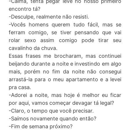
-Calma, tenta pegar leve no nosso primeiro
encontro tá?
-Desculpe, realmente não resisti.
-Vocês homens querem tudo fácil, mas se
ferram comigo, se tiver pensando que vai
rolar sexo assim comigo pode tirar seu
cavalinho da chuva.
Essas frases me brocharam, mas continuei
beijando durante a noite e investindo em algo
mais, porém no fim da noite não consegui
arrastá-la para o meu apartamento e a levei
pra casa.
-Adorei a noite, mas hoje é melhor eu ficar
por aqui, vamos começar devagar tá legal?
-Claro, o tempo que você precisar.
-Saímos novamente quando então?
-Fim de semana próximo?