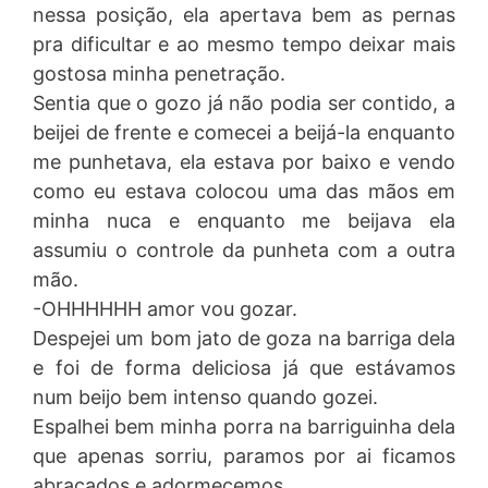
nessa posição, ela apertava bem as pernas
pra dificultar e ao mesmo tempo deixar mais
gostosa minha penetração.
Sentia que o gozo já não podia ser contido, a
beijei de frente e comecei a beijá-la enquanto
me punhetava, ela estava por baixo e vendo
como eu estava colocou uma das mãos em
minha nuca e enquanto me beijava ela
assumiu o controle da punheta com a outra
mão.
-OHHHHHH amor vou gozar.
Despejei um bom jato de goza na barriga dela
e foi de forma deliciosa já que estávamos
num beijo bem intenso quando gozei.
Espalhei bem minha porra na barriguinha dela
que apenas sorriu, paramos por ai ficamos
abraçados e adormecemos.