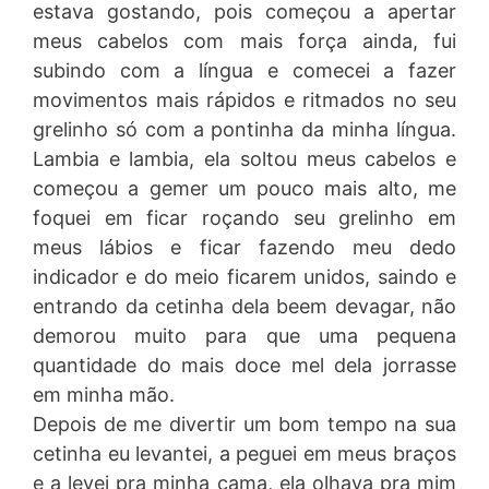
estava gostando, pois começou a apertar
meus cabelos com mais força ainda, fui
subindo com a língua e comecei a fazer
movimentos mais rápidos e ritmados no seu
grelinho só com a pontinha da minha língua.
Lambia e lambia, ela soltou meus cabelos e
começou a gemer um pouco mais alto, me
foquei em ficar roçando seu grelinho em
meus lábios e ficar fazendo meu dedo
indicador e do meio ficarem unidos, saindo e
entrando da cetinha dela beem devagar, não
demorou muito para que uma pequena
quantidade do mais doce mel dela jorrasse
em minha mão.
Depois de me divertir um bom tempo na sua
cetinha eu levantei, a peguei em meus braços
e a levei pra minha cama, ela olhava pra mim