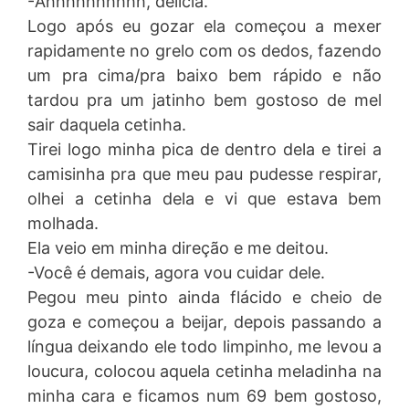
-Ahhhhhhhhhh, delícia.
Logo após eu gozar ela começou a mexer
rapidamente no grelo com os dedos, fazendo
um pra cima/pra baixo bem rápido e não
tardou pra um jatinho bem gostoso de mel
sair daquela cetinha.
Tirei logo minha pica de dentro dela e tirei a
camisinha pra que meu pau pudesse respirar,
olhei a cetinha dela e vi que estava bem
molhada.
Ela veio em minha direção e me deitou.
-Você é demais, agora vou cuidar dele.
Pegou meu pinto ainda flácido e cheio de
goza e começou a beijar, depois passando a
língua deixando ele todo limpinho, me levou a
loucura, colocou aquela cetinha meladinha na
minha cara e ficamos num 69 bem gostoso,