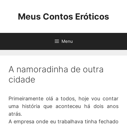
Pular
para
Meus Contos Eróticos
o
conteúdo
Menu
A namoradinha de outra
cidade
Primeiramente olá a todos, hoje vou contar
uma história que aconteceu há dois anos
atrás.
A empresa onde eu trabalhava tinha fechado