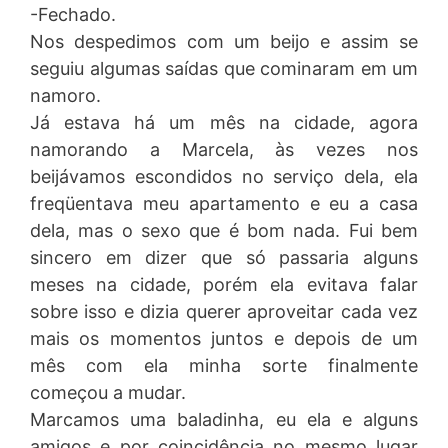
-Fechado.
Nos despedimos com um beijo e assim se
seguiu algumas saídas que cominaram em um
namoro.
Já estava há um mês na cidade, agora
namorando a Marcela, às vezes nos
beijávamos escondidos no serviço dela, ela
freqüentava meu apartamento e eu a casa
dela, mas o sexo que é bom nada. Fui bem
sincero em dizer que só passaria alguns
meses na cidade, porém ela evitava falar
sobre isso e dizia querer aproveitar cada vez
mais os momentos juntos e depois de um
mês com ela minha sorte finalmente
começou a mudar.
Marcamos uma baladinha, eu ela e alguns
amigos e por coincidência no mesmo lugar