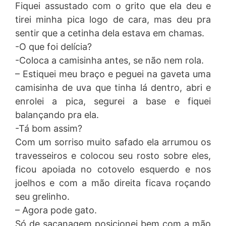
Fiquei assustado com o grito que ela deu e
tirei minha pica logo de cara, mas deu pra
sentir que a cetinha dela estava em chamas.
-O que foi delícia?
-Coloca a camisinha antes, se não nem rola.
– Estiquei meu braço e peguei na gaveta uma
camisinha de uva que tinha lá dentro, abri e
enrolei a pica, segurei a base e fiquei
balançando pra ela.
-Tá bom assim?
Com um sorriso muito safado ela arrumou os
travesseiros e colocou seu rosto sobre eles,
ficou apoiada no cotovelo esquerdo e nos
joelhos e com a mão direita ficava roçando
seu grelinho.
– Agora pode gato.
Só de sacanagem posicionei bem com a mão