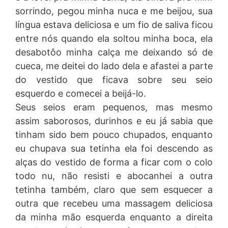
sorrindo, pegou minha nuca e me beijou, sua
língua estava deliciosa e um fio de saliva ficou
entre nós quando ela soltou minha boca, ela
desabotôo minha calça me deixando só de
cueca, me deitei do lado dela e afastei a parte
do vestido que ficava sobre seu seio
esquerdo e comecei a beijá-lo.
Seus seios eram pequenos, mas mesmo
assim saborosos, durinhos e eu já sabia que
tinham sido bem pouco chupados, enquanto
eu chupava sua tetinha ela foi descendo as
alças do vestido de forma a ficar com o colo
todo nu, não resisti e abocanhei a outra
tetinha também, claro que sem esquecer a
outra que recebeu uma massagem deliciosa
da minha mão esquerda enquanto a direita