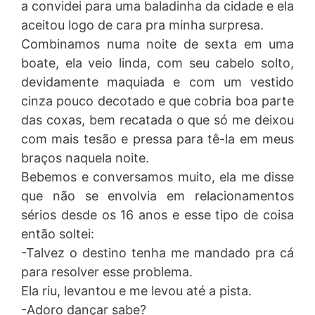
a convidei para uma baladinha da cidade e ela
aceitou logo de cara pra minha surpresa.
Combinamos numa noite de sexta em uma
boate, ela veio linda, com seu cabelo solto,
devidamente maquiada e com um vestido
cinza pouco decotado e que cobria boa parte
das coxas, bem recatada o que só me deixou
com mais tesão e pressa para tê-la em meus
braços naquela noite.
Bebemos e conversamos muito, ela me disse
que não se envolvia em relacionamentos
sérios desde os 16 anos e esse tipo de coisa
então soltei:
-Talvez o destino tenha me mandado pra cá
para resolver esse problema.
Ela riu, levantou e me levou até a pista.
-Adoro dançar sabe?