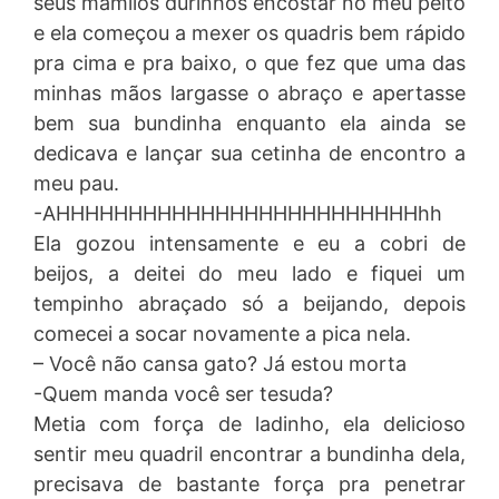
seus mamilos durinhos encostar no meu peito
e ela começou a mexer os quadris bem rápido
pra cima e pra baixo, o que fez que uma das
minhas mãos largasse o abraço e apertasse
bem sua bundinha enquanto ela ainda se
dedicava e lançar sua cetinha de encontro a
meu pau.
-AHHHHHHHHHHHHHHHHHHHHHHHHHhh
Ela gozou intensamente e eu a cobri de
beijos, a deitei do meu lado e fiquei um
tempinho abraçado só a beijando, depois
comecei a socar novamente a pica nela.
– Você não cansa gato? Já estou morta
-Quem manda você ser tesuda?
Metia com força de ladinho, ela delicioso
sentir meu quadril encontrar a bundinha dela,
precisava de bastante força pra penetrar