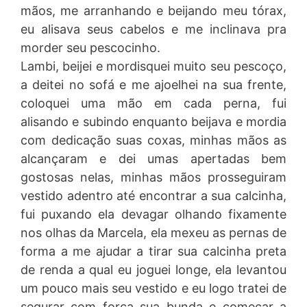
mãos, me arranhando e beijando meu tórax,
eu alisava seus cabelos e me inclinava pra
morder seu pescocinho.
Lambi, beijei e mordisquei muito seu pescoço,
a deitei no sofá e me ajoelhei na sua frente,
coloquei uma mão em cada perna, fui
alisando e subindo enquanto beijava e mordia
com dedicação suas coxas, minhas mãos as
alcançaram e dei umas apertadas bem
gostosas nelas, minhas mãos prosseguiram
vestido adentro até encontrar a sua calcinha,
fui puxando ela devagar olhando fixamente
nos olhas da Marcela, ela mexeu as pernas de
forma a me ajudar a tirar sua calcinha preta
de renda a qual eu joguei longe, ela levantou
um pouco mais seu vestido e eu logo tratei de
segurar com força sua bunda e começar a