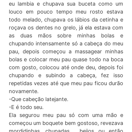
eu lambia e chupava sua buceta como um
louco em pouco tempo meu rosto estava
todo melado, chupava os lábios da cetinha e
roçava os dentes no grelo, já ela estava com
as duas mãos sobre minhas bolas e
chupando intensamente só a cabeça do meu
pau, depois começou a massagear minhas
bolas e colocar meu pau quase todo na boca
com gosto, colocou até onde deu, depois foi
chupando e subindo a cabeça, fez isso
repetidas vezes até que meu pau ficou durão
novamente.
-Que cabeção latejante.
-E é todo seu.
Ela segurou meu pau só com uma mão e
começou um boquete bem gostoso, revezava
mordidinhas, chupadas , beijos ou então