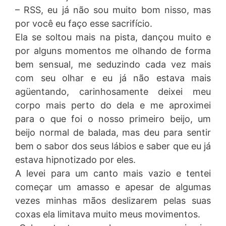
– RSS, eu já não sou muito bom nisso, mas
por você eu faço esse sacrifício.
Ela se soltou mais na pista, dançou muito e
por alguns momentos me olhando de forma
bem sensual, me seduzindo cada vez mais
com seu olhar e eu já não estava mais
agüentando, carinhosamente deixei meu
corpo mais perto do dela e me aproximei
para o que foi o nosso primeiro beijo, um
beijo normal de balada, mas deu para sentir
bem o sabor dos seus lábios e saber que eu já
estava hipnotizado por eles.
A levei para um canto mais vazio e tentei
começar um amasso e apesar de algumas
vezes minhas mãos deslizarem pelas suas
coxas ela limitava muito meus movimentos.