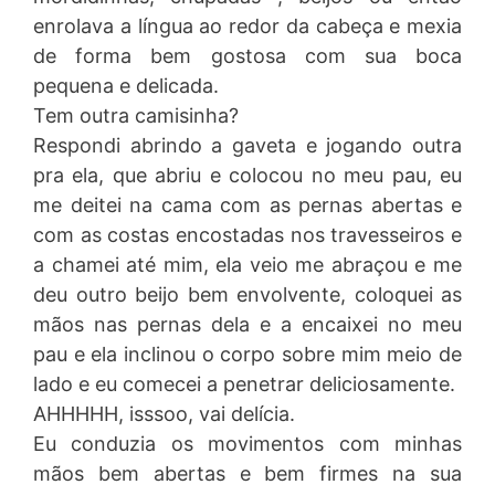
enrolava a língua ao redor da cabeça e mexia
de forma bem gostosa com sua boca
pequena e delicada.
Tem outra camisinha?
Respondi abrindo a gaveta e jogando outra
pra ela, que abriu e colocou no meu pau, eu
me deitei na cama com as pernas abertas e
com as costas encostadas nos travesseiros e
a chamei até mim, ela veio me abraçou e me
deu outro beijo bem envolvente, coloquei as
mãos nas pernas dela e a encaixei no meu
pau e ela inclinou o corpo sobre mim meio de
lado e eu comecei a penetrar deliciosamente.
AHHHHH, isssoo, vai delícia.
Eu conduzia os movimentos com minhas
mãos bem abertas e bem firmes na sua