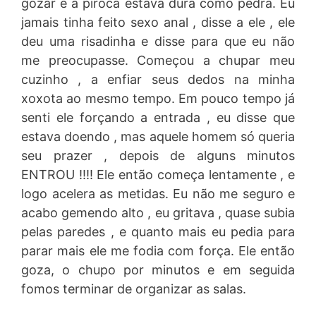
gozar e a piroca estava dura como pedra. Eu
jamais tinha feito sexo anal , disse a ele , ele
deu uma risadinha e disse para que eu não
me preocupasse. Começou a chupar meu
cuzinho , a enfiar seus dedos na minha
xoxota ao mesmo tempo. Em pouco tempo já
senti ele forçando a entrada , eu disse que
estava doendo , mas aquele homem só queria
seu prazer , depois de alguns minutos
ENTROU !!!! Ele então começa lentamente , e
logo acelera as metidas. Eu não me seguro e
acabo gemendo alto , eu gritava , quase subia
pelas paredes , e quanto mais eu pedia para
parar mais ele me fodia com força. Ele então
goza, o chupo por minutos e em seguida
fomos terminar de organizar as salas.