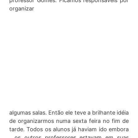
professor Gomes. Ficamos responsáveis por
organizar
algumas salas. Então ele teve a brilhante idéia
de organizarmos numa sexta feira no fim de
tarde. Todos os alunos já haviam ido embora
, os outros professores estavam em suas