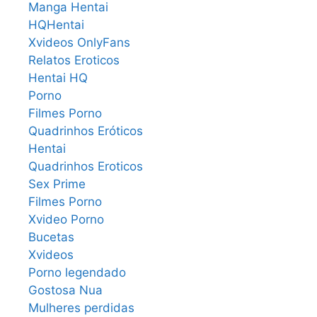
Manga Hentai
HQHentai
Xvideos OnlyFans
Relatos Eroticos
Hentai HQ
Porno
Filmes Porno
Quadrinhos Eróticos
Hentai
Quadrinhos Eroticos
Sex Prime
Filmes Porno
Xvideo Porno
Bucetas
Xvideos
Porno legendado
Gostosa Nua
Mulheres perdidas