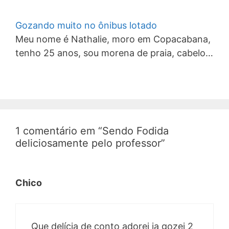
Gozando muito no ônibus lotado
Meu nome é Nathalie, moro em Copacabana,
tenho 25 anos, sou morena de praia, cabelo…
1 comentário em “Sendo Fodida
deliciosamente pelo professor”
Chico
Que delícia de conto adorei ja gozei 2