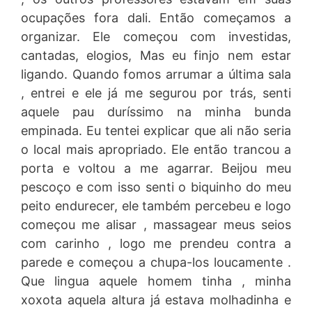
ocupações fora dali. Então começamos a
organizar. Ele começou com investidas,
cantadas, elogios, Mas eu finjo nem estar
ligando. Quando fomos arrumar a última sala
, entrei e ele já me segurou por trás, senti
aquele pau duríssimo na minha bunda
empinada. Eu tentei explicar que ali não seria
o local mais apropriado. Ele então trancou a
porta e voltou a me agarrar. Beijou meu
pescoço e com isso senti o biquinho do meu
peito endurecer, ele também percebeu e logo
começou me alisar , massagear meus seios
com carinho , logo me prendeu contra a
parede e começou a chupa-los loucamente .
Que lingua aquele homem tinha , minha
xoxota aquela altura já estava molhadinha e