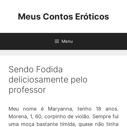
Pular
para
Meus Contos Eróticos
o
conteúdo
Menu
Sendo Fodida
deliciosamente pelo
professor
Meu nome é Maryanna, tenho 18 anos.
Morena, 1, 60, corpinho de violão. Sempre fui
uma moça bastante tímida, quase não tinha