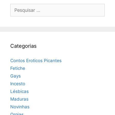
Pesquisar
por:
Categorias
Contos Eroticos Picantes
Fetiche
Gays
Incesto
Lésbicas
Maduras
Novinhas
Orgias