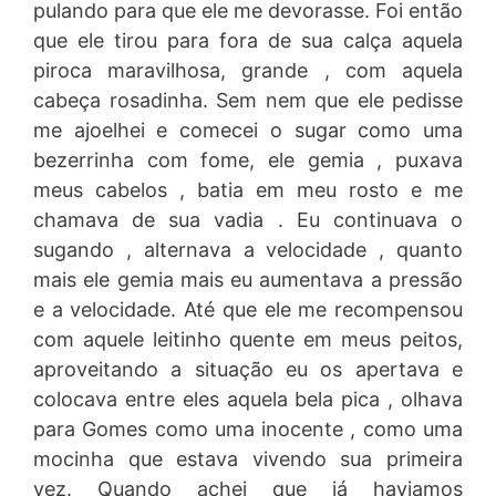
pulando para que ele me devorasse. Foi então
que ele tirou para fora de sua calça aquela
piroca maravilhosa, grande , com aquela
cabeça rosadinha. Sem nem que ele pedisse
me ajoelhei e comecei o sugar como uma
bezerrinha com fome, ele gemia , puxava
meus cabelos , batia em meu rosto e me
chamava de sua vadia . Eu continuava o
sugando , alternava a velocidade , quanto
mais ele gemia mais eu aumentava a pressão
e a velocidade. Até que ele me recompensou
com aquele leitinho quente em meus peitos,
aproveitando a situação eu os apertava e
colocava entre eles aquela bela pica , olhava
para Gomes como uma inocente , como uma
mocinha que estava vivendo sua primeira
vez. Quando achei que já haviamos