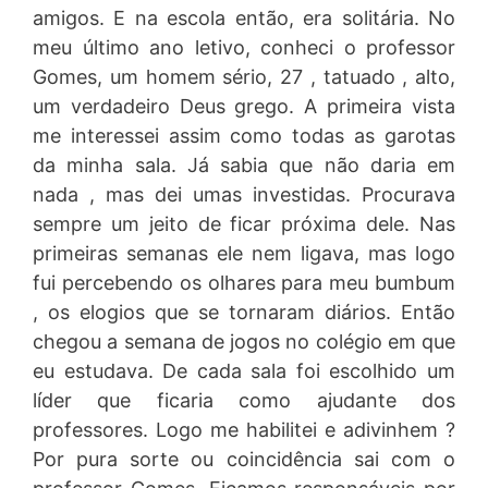
amigos. E na escola então, era solitária. No
meu último ano letivo, conheci o professor
Gomes, um homem sério, 27 , tatuado , alto,
um verdadeiro Deus grego. A primeira vista
me interessei assim como todas as garotas
da minha sala. Já sabia que não daria em
nada , mas dei umas investidas. Procurava
sempre um jeito de ficar próxima dele. Nas
primeiras semanas ele nem ligava, mas logo
fui percebendo os olhares para meu bumbum
, os elogios que se tornaram diários. Então
chegou a semana de jogos no colégio em que
eu estudava. De cada sala foi escolhido um
líder que ficaria como ajudante dos
professores. Logo me habilitei e adivinhem ?
Por pura sorte ou coincidência sai com o