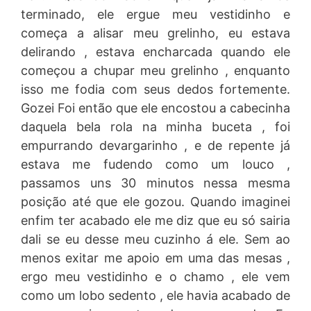
terminado, ele ergue meu vestidinho e
começa a alisar meu grelinho, eu estava
delirando , estava encharcada quando ele
começou a chupar meu grelinho , enquanto
isso me fodia com seus dedos fortemente.
Gozei Foi então que ele encostou a cabecinha
daquela bela rola na minha buceta , foi
empurrando devargarinho , e de repente já
estava me fudendo como um louco ,
passamos uns 30 minutos nessa mesma
posição até que ele gozou. Quando imaginei
enfim ter acabado ele me diz que eu só sairia
dali se eu desse meu cuzinho á ele. Sem ao
menos exitar me apoio em uma das mesas ,
ergo meu vestidinho e o chamo , ele vem
como um lobo sedento , ele havia acabado de