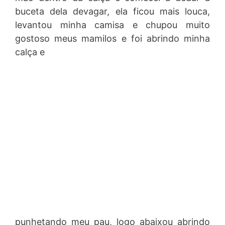
buceta dela devagar, ela ficou mais louca,
levantou minha camisa e chupou muito
gostoso meus mamilos e foi abrindo minha
calça e
punhetando meu pau, logo abaixou abrindo