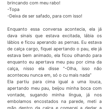
brincando com meu rabo!
-Topa
-Deixa de ser safado, para com isso!
Enquanto essa conversa acontecia, ela já
dava sinais que estava excitada, lábia os
lábios e ficou aperando as pernas. Eu estava
de calça cargo, fiquei apertando o pau, ele já
estava bem animado, ela ficou olhando para
enquanto eu apertava meu pau por cima da
calça, nisso ela disse “-Olha, isso não
aconteceu nunca em, só o cu mais nada”
Ela partiu para cima igual a uma louca,
apertando meu pau, beijou minha boca com
vontade, sugando minha língua, já nos
embolamos encostados na parede, meti a
mão dentro da calça e comecei a dedar a