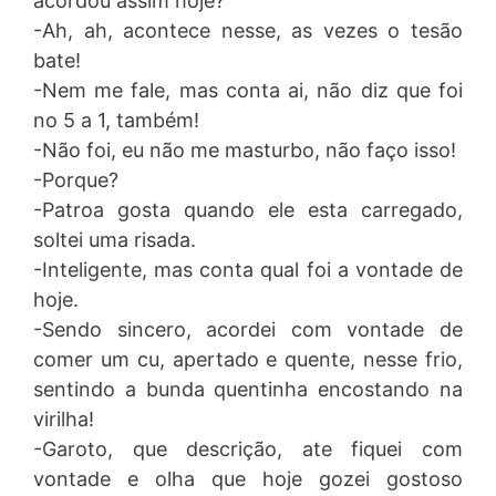
acordou assim hoje?
-Ah, ah, acontece nesse, as vezes o tesão
bate!
-Nem me fale, mas conta ai, não diz que foi
no 5 a 1, também!
-Não foi, eu não me masturbo, não faço isso!
-Porque?
-Patroa gosta quando ele esta carregado,
soltei uma risada.
-Inteligente, mas conta qual foi a vontade de
hoje.
-Sendo sincero, acordei com vontade de
comer um cu, apertado e quente, nesse frio,
sentindo a bunda quentinha encostando na
virilha!
-Garoto, que descrição, ate fiquei com
vontade e olha que hoje gozei gostoso