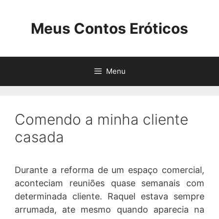
Pular
para
Meus Contos Eróticos
o
conteúdo
Menu
Comendo a minha cliente
casada
Durante a reforma de um espaço comercial,
aconteciam reuniões quase semanais com
determinada cliente. Raquel estava sempre
arrumada, ate mesmo quando aparecia na