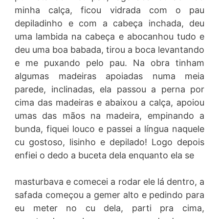
minha calça, ficou vidrada com o pau
depiladinho e com a cabeça inchada, deu
uma lambida na cabeça e abocanhou tudo e
deu uma boa babada, tirou a boca levantando
e me puxando pelo pau. Na obra tinham
algumas madeiras apoiadas numa meia
parede, inclinadas, ela passou a perna por
cima das madeiras e abaixou a calça, apoiou
umas das mãos na madeira, empinando a
bunda, fiquei louco e passei a língua naquele
cu gostoso, lisinho e depilado! Logo depois
enfiei o dedo a buceta dela enquanto ela se
masturbava e comecei a rodar ele lá dentro, a
safada começou a gemer alto e pedindo para
eu meter no cu dela, parti pra cima,