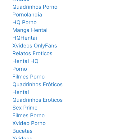
Quadrinhos Porno
Pornolandia
HQ Porno
Manga Hentai
HQHentai
Xvideos OnlyFans
Relatos Eroticos
Hentai HQ
Porno
Filmes Porno
Quadrinhos Eróticos
Hentai
Quadrinhos Eroticos
Sex Prime
Filmes Porno
Xvideo Porno
Bucetas
Xvideos