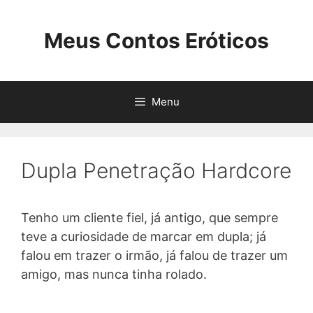
Pular
para
Meus Contos Eróticos
o
conteúdo
Menu
Dupla Penetração Hardcore
Tenho um cliente fiel, já antigo, que sempre
teve a curiosidade de marcar em dupla; já
falou em trazer o irmão, já falou de trazer um
amigo, mas nunca tinha rolado.