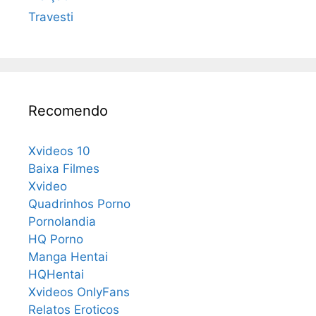
Travesti
Recomendo
Xvideos 10
Baixa Filmes
Xvideo
Quadrinhos Porno
Pornolandia
HQ Porno
Manga Hentai
HQHentai
Xvideos OnlyFans
Relatos Eroticos