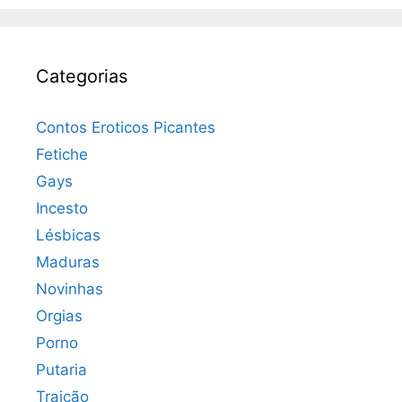
Categorias
Contos Eroticos Picantes
Fetiche
Gays
Incesto
Lésbicas
Maduras
Novinhas
Orgias
Porno
Putaria
Traição