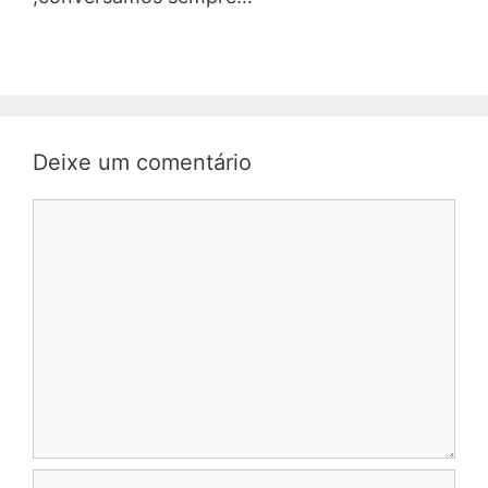
Deixe um comentário
Comentário
Nome