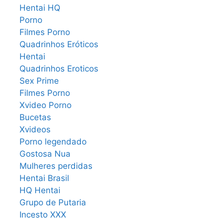
Hentai HQ
Porno
Filmes Porno
Quadrinhos Eróticos
Hentai
Quadrinhos Eroticos
Sex Prime
Filmes Porno
Xvideo Porno
Bucetas
Xvideos
Porno legendado
Gostosa Nua
Mulheres perdidas
Hentai Brasil
HQ Hentai
Grupo de Putaria
Incesto XXX