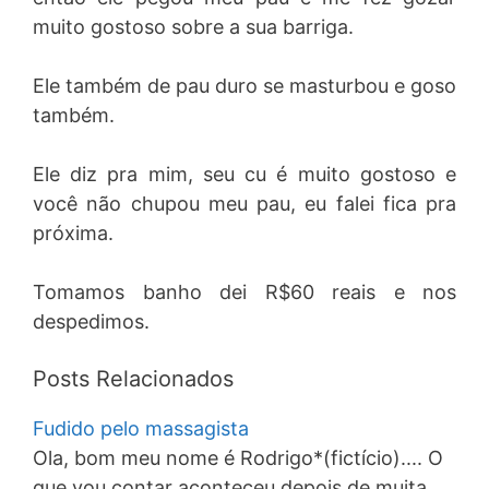
muito gostoso sobre a sua barriga.
Ele também de pau duro se masturbou e goso
também.
Ele diz pra mim, seu cu é muito gostoso e
você não chupou meu pau, eu falei fica pra
próxima.
Tomamos banho dei R$60 reais e nos
despedimos.
Posts Relacionados
Fudido pelo massagista
Ola, bom meu nome é Rodrigo*(fictício).... O
que vou contar aconteceu depois de muita