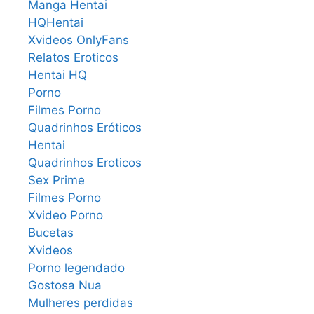
Manga Hentai
HQHentai
Xvideos OnlyFans
Relatos Eroticos
Hentai HQ
Porno
Filmes Porno
Quadrinhos Eróticos
Hentai
Quadrinhos Eroticos
Sex Prime
Filmes Porno
Xvideo Porno
Bucetas
Xvideos
Porno legendado
Gostosa Nua
Mulheres perdidas