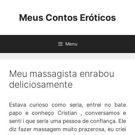
Pular
para
Meus Contos Eróticos
o
conteúdo
Menu
Meu massagista enrabou
deliciosamente
Estava curioso como seria, entrei no bate
papo e conheço Cristian , conversamos e
senti i que seria uma pessoa de confiança. Ele
diz fazer massagem muito prazerosa, eu criei