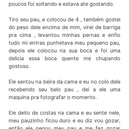
poucos foi soltando e estava ate gostando.
Tiro seu pau, e colocou de 4 , também gostei
do peso dele encima de mim, virei de barriga
pra cima , levantou minhas pernas e enfio
tudo mi entras punhetava meu pequeno pau,
depois ele colocou na sua boca e foi uma
delicia essa boca quente me chupando
gostoso.
Ele sentou na beira da cama e eu no colo dele
recebendo seu belo pau , dei a ele uma
maquina pra fotografar o momento.
Ele deito de costas na cama e eu sente nele,
meu pauzinho ficou duro e eu diz vou gozar,
então ele pegou meu pau e me fez gozar