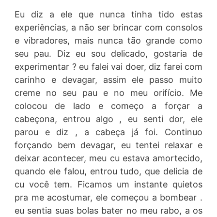
Eu diz a ele que nunca tinha tido estas
experiências, a não ser brincar com consolos
e vibradores, mais nunca tão grande como
seu pau. Diz eu sou delicado, gostaria de
experimentar ? eu falei vai doer, diz farei com
carinho e devagar, assim ele passo muito
creme no seu pau e no meu orifício. Me
colocou de lado e começo a forçar a
cabeçona, entrou algo , eu senti dor, ele
parou e diz , a cabeça já foi. Continuo
forçando bem devagar, eu tentei relaxar e
deixar acontecer, meu cu estava amortecido,
quando ele falou, entrou tudo, que delicia de
cu você tem. Ficamos um instante quietos
pra me acostumar, ele começou a bombear .
eu sentia suas bolas bater no meu rabo, a os