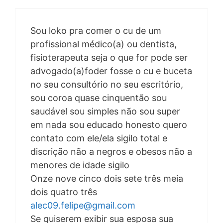
Sou loko pra comer o cu de um
profissional médico(a) ou dentista,
fisioterapeuta seja o que for pode ser
advogado(a)foder fosse o cu e buceta
no seu consultório no seu escritório,
sou coroa quase cinquentão sou
saudável sou simples não sou super
em nada sou educado honesto quero
contato com ele/ela sigilo total e
discrição não a negros e obesos não a
menores de idade sigilo
Onze nove cinco dois sete três meia
dois quatro três
alec09.felipe@gmail.com
Se quiserem exibir sua esposa sua