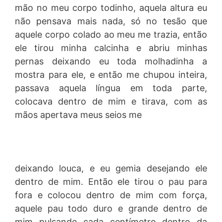
mão no meu corpo todinho, aquela altura eu
não pensava mais nada, só no tesão que
aquele corpo colado ao meu me trazia, então
ele tirou minha calcinha e abriu minhas
pernas deixando eu toda molhadinha a
mostra para ele, e então me chupou inteira,
passava aquela língua em toda parte,
colocava dentro de mim e tirava, com as
mãos apertava meus seios me
deixando louca, e eu gemia desejando ele
dentro de mim. Então ele tirou o pau para
fora e colocou dentro de mim com força,
aquele pau todo duro e grande dentro de
mim pulsando cada centímetro dentro da