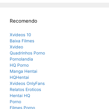
Recomendo
Xvideos 10
Baixa Filmes
Xvideo
Quadrinhos Porno
Pornolandia
HQ Porno
Manga Hentai
HQHentai
Xvideos OnlyFans
Relatos Eroticos
Hentai HQ
Porno
Filmes Porno