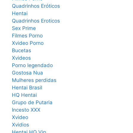
Quadrinhos Eróticos
Hentai
Quadrinhos Eroticos
Sex Prime
Filmes Porno
Xvideo Porno
Bucetas
Xvideos
Porno legendado
Gostosa Nua
Mulheres perdidas
Hentai Brasil
HQ Hentai
Grupo de Putaria
Incesto XXX
Xvideo
Xvidios
Hentai HQ Vip