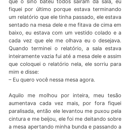
que o sino bateu todos saíram da sala, eu
fiquei por último porque estava terminando
um relatório que ele tinha passado, ele estava
sentado na mesa dele e me fitava de cima em
baixo, eu estava com um vestido colado e a
cada vez que ele me olhava eu o desejava.
Quando terminei o relatório, a sala estava
inteiramente vazia fui até a mesa dele e assim
que coloquei o relatório nela, ele sorriu para
mim e disse:
– Eu quero você nessa mesa agora.
Aquilo me molhou por inteira, meu tesão
aumentava cada vez mais, por fora fiquei
paralisada, então ele levantou me puxou pela
cintura e me beijou, ele foi me deitando sobre
a mesa apertando minha bunda e passando a