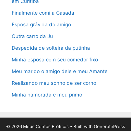
em Curitiba
Finalmente comi a Casada
Esposa grávida do amigo
Outra carro da Ju
Despedida de solteira da putinha
Minha esposa com seu comedor fixo
Meu marido o amigo dele e meu Amante
Realizando meu sonho de ser corno
Minha namorada e meu primo
© 2026 Meus Contos Eróticos
• Built with
GeneratePress