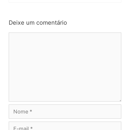
Deixe um comentário
Comentário
Nome
E-