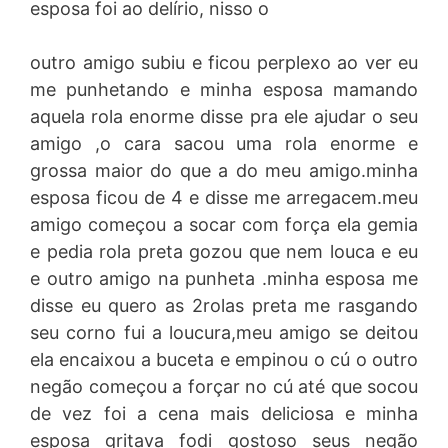
esposa foi ao delírio, nisso o
outro amigo subiu e ficou perplexo ao ver eu
me punhetando e minha esposa mamando
aquela rola enorme disse pra ele ajudar o seu
amigo ,o cara sacou uma rola enorme e
grossa maior do que a do meu amigo.minha
esposa ficou de 4 e disse me arregacem.meu
amigo começou a socar com força ela gemia
e pedia rola preta gozou que nem louca e eu
e outro amigo na punheta .minha esposa me
disse eu quero as 2rolas preta me rasgando
seu corno fui a loucura,meu amigo se deitou
ela encaixou a buceta e empinou o cú o outro
negão começou a forçar no cú até que socou
de vez foi a cena mais deliciosa e minha
esposa gritava fodi gostoso seus negão