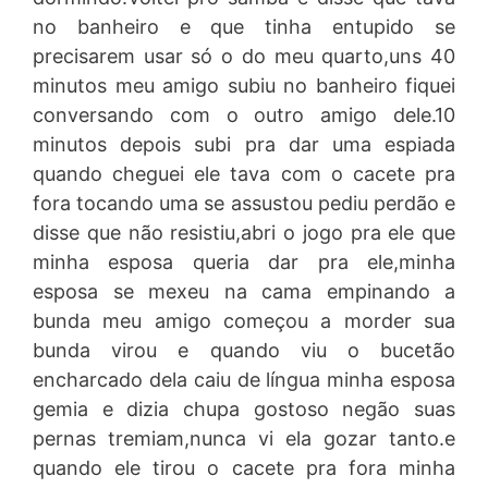
no banheiro e que tinha entupido se
precisarem usar só o do meu quarto,uns 40
minutos meu amigo subiu no banheiro fiquei
conversando com o outro amigo dele.10
minutos depois subi pra dar uma espiada
quando cheguei ele tava com o cacete pra
fora tocando uma se assustou pediu perdão e
disse que não resistiu,abri o jogo pra ele que
minha esposa queria dar pra ele,minha
esposa se mexeu na cama empinando a
bunda meu amigo começou a morder sua
bunda virou e quando viu o bucetão
encharcado dela caiu de língua minha esposa
gemia e dizia chupa gostoso negão suas
pernas tremiam,nunca vi ela gozar tanto.e
quando ele tirou o cacete pra fora minha