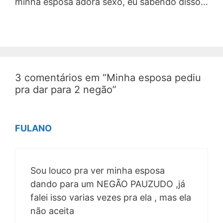
minha esposa adora sexo, eu sabendo disso…
3 comentários em “Minha esposa pediu
pra dar para 2 negão”
FULANO
Sou louco pra ver minha esposa
dando para um NEGÃO PAUZUDO ,já
falei isso varias vezes pra ela , mas ela
não aceita