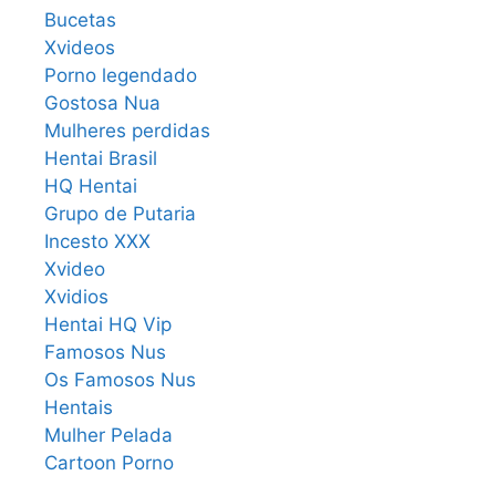
Bucetas
Xvideos
Porno legendado
Gostosa Nua
Mulheres perdidas
Hentai Brasil
HQ Hentai
Grupo de Putaria
Incesto XXX
Xvideo
Xvidios
Hentai HQ Vip
Famosos Nus
Os Famosos Nus
Hentais
Mulher Pelada
Cartoon Porno