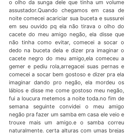
o olho da sunga dele que tinha um volume
assustador.Quando chegamos em casa de
noite comecei acariciar sua buceta e sussurei
em seu ouvido pq ela não tirava o olho do
cacete do meu amigo negão, ela disse que
não tinha como evitar, comecei a socar o
dedo na buceta dela e dizer pra imaginar o
cacete negro do meu amigo,ela comeceu a
gemer e pediu rola,arregacei suas pernas e
comecei a socar bem gostoso e dizer pra ela
imaginar dando pro negão, ela mordeu os
lábios e disse me come gostoso meu negão,
fui a loucura metemos a noite toda.no fim de
semana seguinte convidei o meu amigo
negão pra fazer um samba em casa ele veio e
trouxe mais um amigo.e o samba correu
naturalmente. certa alturas com umas brejas