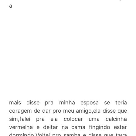
a
mais disse pra minha esposa se teria
coragem de dar pro meu amigo,ela disse que
sim,falei pra ela colocar uma calcinha
vermelha e deitar na cama fingindo estar
dormindo.Voltei pro samba e disse que tava