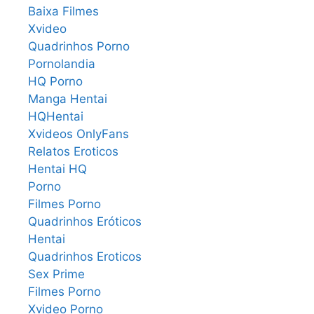
Baixa Filmes
Xvideo
Quadrinhos Porno
Pornolandia
HQ Porno
Manga Hentai
HQHentai
Xvideos OnlyFans
Relatos Eroticos
Hentai HQ
Porno
Filmes Porno
Quadrinhos Eróticos
Hentai
Quadrinhos Eroticos
Sex Prime
Filmes Porno
Xvideo Porno