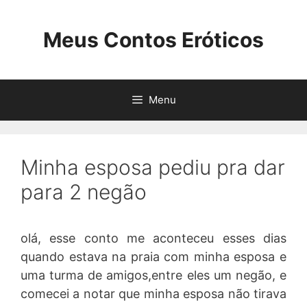
Pular
para
Meus Contos Eróticos
o
conteúdo
Menu
Minha esposa pediu pra dar
para 2 negão
olá, esse conto me aconteceu esses dias
quando estava na praia com minha esposa e
uma turma de amigos,entre eles um negão, e
comecei a notar que minha esposa não tirava