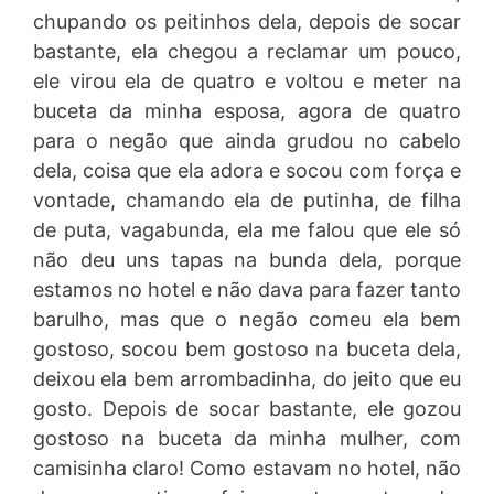
chupando os peitinhos dela, depois de socar
bastante, ela chegou a reclamar um pouco,
ele virou ela de quatro e voltou e meter na
buceta da minha esposa, agora de quatro
para o negão que ainda grudou no cabelo
dela, coisa que ela adora e socou com força e
vontade, chamando ela de putinha, de filha
de puta, vagabunda, ela me falou que ele só
não deu uns tapas na bunda dela, porque
estamos no hotel e não dava para fazer tanto
barulho, mas que o negão comeu ela bem
gostoso, socou bem gostoso na buceta dela,
deixou ela bem arrombadinha, do jeito que eu
gosto. Depois de socar bastante, ele gozou
gostoso na buceta da minha mulher, com
camisinha claro! Como estavam no hotel, não