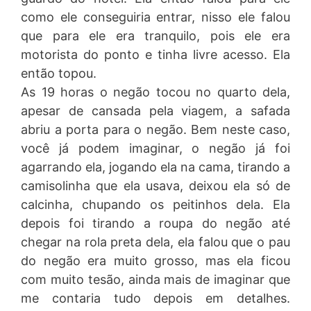
como ele conseguiria entrar, nisso ele falou
que para ele era tranquilo, pois ele era
motorista do ponto e tinha livre acesso. Ela
então topou.
As 19 horas o negão tocou no quarto dela,
apesar de cansada pela viagem, a safada
abriu a porta para o negão. Bem neste caso,
você já podem imaginar, o negão já foi
agarrando ela, jogando ela na cama, tirando a
camisolinha que ela usava, deixou ela só de
calcinha, chupando os peitinhos dela. Ela
depois foi tirando a roupa do negão até
chegar na rola preta dela, ela falou que o pau
do negão era muito grosso, mas ela ficou
com muito tesão, ainda mais de imaginar que
me contaria tudo depois em detalhes.