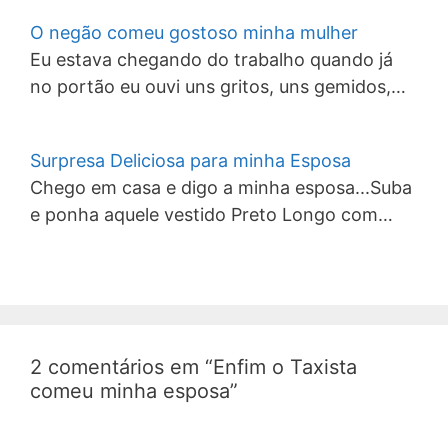
O negão comeu gostoso minha mulher
Eu estava chegando do trabalho quando já
no portão eu ouvi uns gritos, uns gemidos,…
Surpresa Deliciosa para minha Esposa
Chego em casa e digo a minha esposa...Suba
e ponha aquele vestido Preto Longo com…
2 comentários em “Enfim o Taxista
comeu minha esposa”