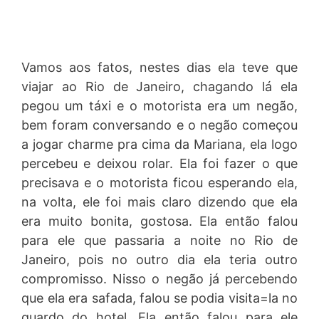
Vamos aos fatos, nestes dias ela teve que
viajar ao Rio de Janeiro, chagando lá ela
pegou um táxi e o motorista era um negão,
bem foram conversando e o negão começou
a jogar charme pra cima da Mariana, ela logo
percebeu e deixou rolar. Ela foi fazer o que
precisava e o motorista ficou esperando ela,
na volta, ele foi mais claro dizendo que ela
era muito bonita, gostosa. Ela então falou
para ele que passaria a noite no Rio de
Janeiro, pois no outro dia ela teria outro
compromisso. Nisso o negão já percebendo
que ela era safada, falou se podia visita=la no
guardo do hotel. Ela então falou para ele