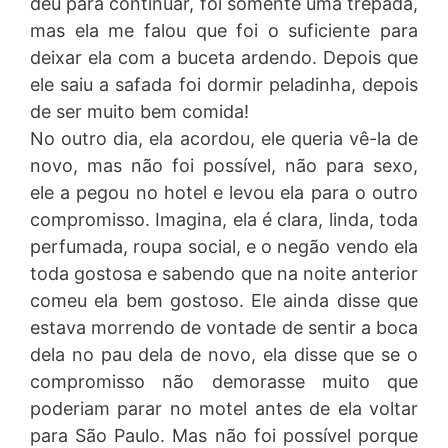
deu para continuar, foi somente uma trepada,
mas ela me falou que foi o suficiente para
deixar ela com a buceta ardendo. Depois que
ele saiu a safada foi dormir peladinha, depois
de ser muito bem comida!
No outro dia, ela acordou, ele queria vê-la de
novo, mas não foi possível, não para sexo,
ele a pegou no hotel e levou ela para o outro
compromisso. Imagina, ela é clara, linda, toda
perfumada, roupa social, e o negão vendo ela
toda gostosa e sabendo que na noite anterior
comeu ela bem gostoso. Ele ainda disse que
estava morrendo de vontade de sentir a boca
dela no pau dela de novo, ela disse que se o
compromisso não demorasse muito que
poderiam parar no motel antes de ela voltar
para São Paulo. Mas não foi possível porque