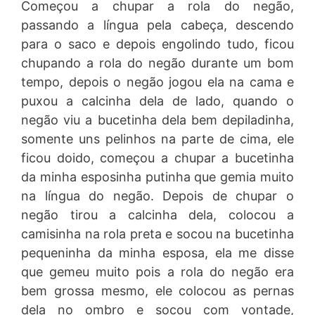
Começou a chupar a rola do negão,
passando a língua pela cabeça, descendo
para o saco e depois engolindo tudo, ficou
chupando a rola do negão durante um bom
tempo, depois o negão jogou ela na cama e
puxou a calcinha dela de lado, quando o
negão viu a bucetinha dela bem depiladinha,
somente uns pelinhos na parte de cima, ele
ficou doido, começou a chupar a bucetinha
da minha esposinha putinha que gemia muito
na língua do negão. Depois de chupar o
negão tirou a calcinha dela, colocou a
camisinha na rola preta e socou na bucetinha
pequeninha da minha esposa, ela me disse
que gemeu muito pois a rola do negão era
bem grossa mesmo, ele colocou as pernas
dela no ombro e socou com vontade,