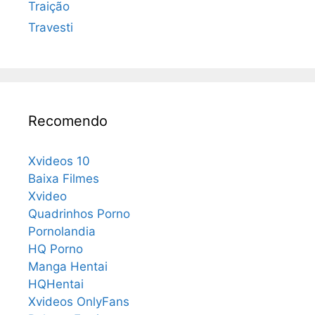
Traição
Travesti
Recomendo
Xvideos 10
Baixa Filmes
Xvideo
Quadrinhos Porno
Pornolandia
HQ Porno
Manga Hentai
HQHentai
Xvideos OnlyFans