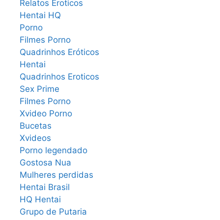
Relatos Eroticos
Hentai HQ
Porno
Filmes Porno
Quadrinhos Eróticos
Hentai
Quadrinhos Eroticos
Sex Prime
Filmes Porno
Xvideo Porno
Bucetas
Xvideos
Porno legendado
Gostosa Nua
Mulheres perdidas
Hentai Brasil
HQ Hentai
Grupo de Putaria