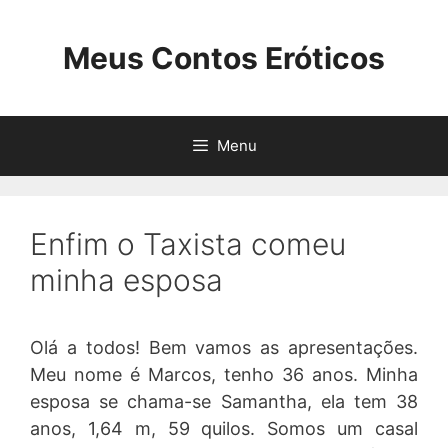
Pular
para
Meus Contos Eróticos
o
conteúdo
Menu
Enfim o Taxista comeu
minha esposa
Olá a todos! Bem vamos as apresentações.
Meu nome é Marcos, tenho 36 anos. Minha
esposa se chama-se Samantha, ela tem 38
anos, 1,64 m, 59 quilos. Somos um casal