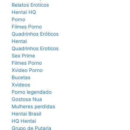
Relatos Eroticos
Hentai HQ
Porno
Filmes Porno
Quadrinhos Eróticos
Hentai
Quadrinhos Eroticos
Sex Prime
Filmes Porno
Xvideo Porno
Bucetas
Xvideos
Porno legendado
Gostosa Nua
Mulheres perdidas
Hentai Brasil
HQ Hentai
Grupo de Putaria