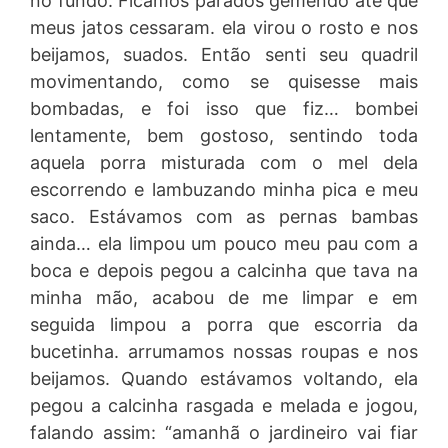
no fundo. Ficamos parados gemendo até que
meus jatos cessaram. ela virou o rosto e nos
beijamos, suados. Então senti seu quadril
movimentando, como se quisesse mais
bombadas, e foi isso que fiz… bombei
lentamente, bem gostoso, sentindo toda
aquela porra misturada com o mel dela
escorrendo e lambuzando minha pica e meu
saco. Estávamos com as pernas bambas
ainda… ela limpou um pouco meu pau com a
boca e depois pegou a calcinha que tava na
minha mão, acabou de me limpar e em
seguida limpou a porra que escorria da
bucetinha. arrumamos nossas roupas e nos
beijamos. Quando estávamos voltando, ela
pegou a calcinha rasgada e melada e jogou,
falando assim: “amanhã o jardineiro vai fiar