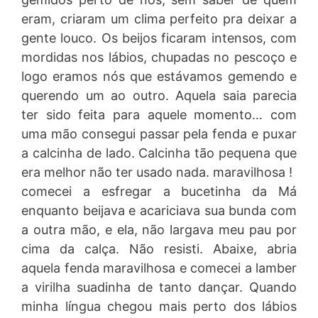
eram, criaram um clima perfeito pra deixar a
gente louco. Os beijos ficaram intensos, com
mordidas nos lábios, chupadas no pescoço e
logo eramos nós que estávamos gemendo e
querendo um ao outro. Aquela saia parecia
ter sido feita para aquele momento… com
uma mão consegui passar pela fenda e puxar
a calcinha de lado. Calcinha tão pequena que
era melhor não ter usado nada. maravilhosa !
comecei a esfregar a bucetinha da Má
enquanto beijava e acariciava sua bunda com
a outra mão, e ela, não largava meu pau por
cima da calça. Não resisti. Abaixe, abria
aquela fenda maravilhosa e comecei a lamber
a virilha suadinha de tanto dançar. Quando
minha língua chegou mais perto dos lábios