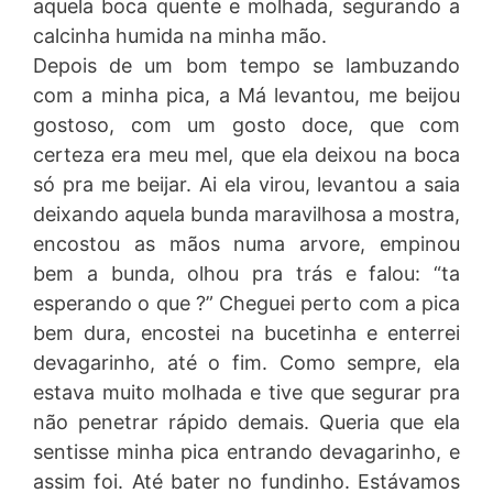
aquela boca quente e molhada, segurando a
calcinha humida na minha mão.
Depois de um bom tempo se lambuzando
com a minha pica, a Má levantou, me beijou
gostoso, com um gosto doce, que com
certeza era meu mel, que ela deixou na boca
só pra me beijar. Ai ela virou, levantou a saia
deixando aquela bunda maravilhosa a mostra,
encostou as mãos numa arvore, empinou
bem a bunda, olhou pra trás e falou: “ta
esperando o que ?” Cheguei perto com a pica
bem dura, encostei na bucetinha e enterrei
devagarinho, até o fim. Como sempre, ela
estava muito molhada e tive que segurar pra
não penetrar rápido demais. Queria que ela
sentisse minha pica entrando devagarinho, e
assim foi. Até bater no fundinho. Estávamos