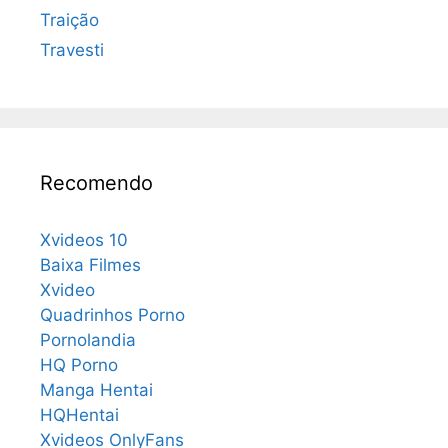
Traição
Travesti
Recomendo
Xvideos 10
Baixa Filmes
Xvideo
Quadrinhos Porno
Pornolandia
HQ Porno
Manga Hentai
HQHentai
Xvideos OnlyFans