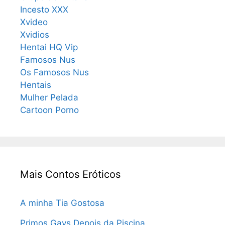
Incesto XXX
Xvideo
Xvidios
Hentai HQ Vip
Famosos Nus
Os Famosos Nus
Hentais
Mulher Pelada
Cartoon Porno
Mais Contos Eróticos
A minha Tia Gostosa
Primos Gays Depois da Piscina