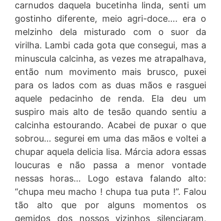
carnudos daquela bucetinha linda, senti um
gostinho diferente, meio agri-doce…. era o
melzinho dela misturado com o suor da
virilha. Lambi cada gota que consegui, mas a
minuscula calcinha, as vezes me atrapalhava,
então num movimento mais brusco, puxei
para os lados com as duas mãos e rasguei
aquele pedacinho de renda. Ela deu um
suspiro mais alto de tesão quando sentiu a
calcinha estourando. Acabei de puxar o que
sobrou… segurei em uma das mãos e voltei a
chupar aquela delicia lisa. Márcia adora essas
loucuras e não passa a menor vontade
nessas horas… Logo estava falando alto:
“chupa meu macho ! chupa tua puta !”. Falou
tão alto que por alguns momentos os
gemidos dos nossos vizinhos silenciaram,