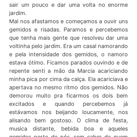
sair um pouco e dar uma volta no enorme
jardim.
Mal nos afastamos e começamos a ouvir uns
gemidos e risadas. Paramos e percebemos
que tenha mais gente que resolveu dar uma
voltinha pelo jardim. Era um casal namorando
e pela intensidade dos gemidos, o namoro
estava ótimo. Ficamos parados ouvindo e de
repente senti a mão da Marcia acariciando
minha pica por cima da calça. Ela acariciava e
apertava no mesmo ritmo dos gemidos. Não
demorou muito pra ficarmos os dois bem
excitados e quando percebemos já
estávamos nos beijando loucamente, nos
alisando bem gostoso. O clima de festa,
musica distante, bebida boa e aqueles
gemidos perto de nós, sem saber de quem