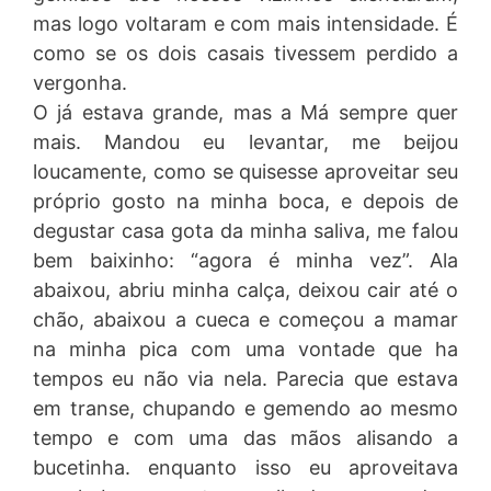
mas logo voltaram e com mais intensidade. É
como se os dois casais tivessem perdido a
vergonha.
O já estava grande, mas a Má sempre quer
mais. Mandou eu levantar, me beijou
loucamente, como se quisesse aproveitar seu
próprio gosto na minha boca, e depois de
degustar casa gota da minha saliva, me falou
bem baixinho: “agora é minha vez”. Ala
abaixou, abriu minha calça, deixou cair até o
chão, abaixou a cueca e começou a mamar
na minha pica com uma vontade que ha
tempos eu não via nela. Parecia que estava
em transe, chupando e gemendo ao mesmo
tempo e com uma das mãos alisando a
bucetinha. enquanto isso eu aproveitava