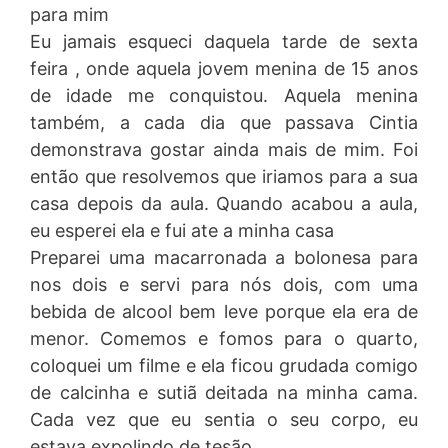
para mim
Eu jamais esqueci daquela tarde de sexta
feira , onde aquela jovem menina de 15 anos
de idade me conquistou. Aquela menina
também, a cada dia que passava Cintia
demonstrava gostar ainda mais de mim. Foi
então que resolvemos que iriamos para a sua
casa depois da aula. Quando acabou a aula,
eu esperei ela e fui ate a minha casa
Preparei uma macarronada a bolonesa para
nos dois e servi para nós dois, com uma
bebida de alcool bem leve porque ela era de
menor. Comemos e fomos para o quarto,
coloquei um filme e ela ficou grudada comigo
de calcinha e sutiã deitada na minha cama.
Cada vez que eu sentia o seu corpo, eu
estava expolindo de tesão