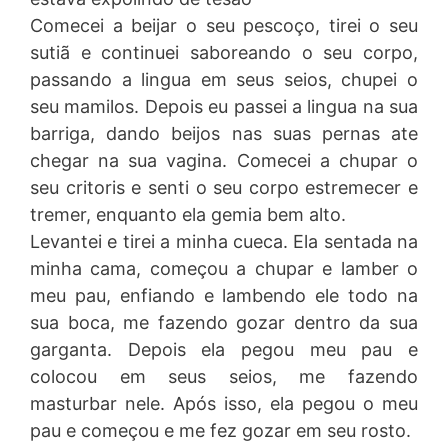
Comecei a beijar o seu pescoço, tirei o seu
sutiã e continuei saboreando o seu corpo,
passando a lingua em seus seios, chupei o
seu mamilos. Depois eu passei a lingua na sua
barriga, dando beijos nas suas pernas ate
chegar na sua vagina. Comecei a chupar o
seu critoris e senti o seu corpo estremecer e
tremer, enquanto ela gemia bem alto.
Levantei e tirei a minha cueca. Ela sentada na
minha cama, começou a chupar e lamber o
meu pau, enfiando e lambendo ele todo na
sua boca, me fazendo gozar dentro da sua
garganta. Depois ela pegou meu pau e
colocou em seus seios, me fazendo
masturbar nele. Após isso, ela pegou o meu
pau e começou e me fez gozar em seu rosto.