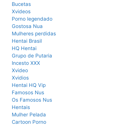
Bucetas
Xvideos
Porno legendado
Gostosa Nua
Mulheres perdidas
Hentai Brasil
HQ Hentai
Grupo de Putaria
Incesto XXX
Xvideo
Xvidios
Hentai HQ Vip
Famosos Nus
Os Famosos Nus
Hentais
Mulher Pelada
Cartoon Porno