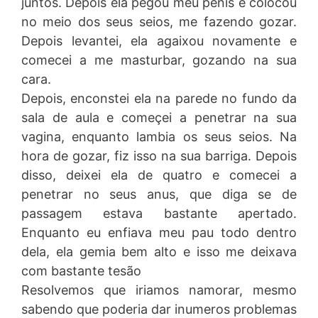
juntos. Depois ela pegou meu penis e colocou
no meio dos seus seios, me fazendo gozar.
Depois levantei, ela agaixou novamente e
comecei a me masturbar, gozando na sua
cara.
Depois, enconstei ela na parede no fundo da
sala de aula e começei a penetrar na sua
vagina, enquanto lambia os seus seios. Na
hora de gozar, fiz isso na sua barriga. Depois
disso, deixei ela de quatro e comecei a
penetrar no seus anus, que diga se de
passagem estava bastante apertado.
Enquanto eu enfiava meu pau todo dentro
dela, ela gemia bem alto e isso me deixava
com bastante tesão
Resolvemos que iriamos namorar, mesmo
sabendo que poderia dar inumeros problemas