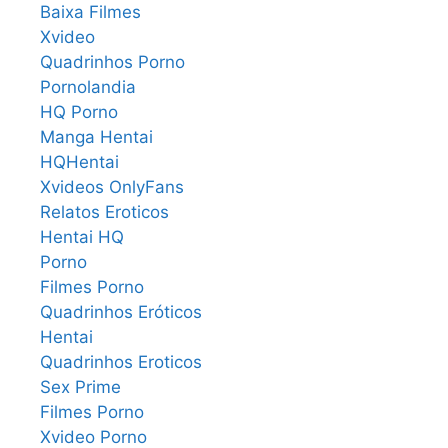
Baixa Filmes
Xvideo
Quadrinhos Porno
Pornolandia
HQ Porno
Manga Hentai
HQHentai
Xvideos OnlyFans
Relatos Eroticos
Hentai HQ
Porno
Filmes Porno
Quadrinhos Eróticos
Hentai
Quadrinhos Eroticos
Sex Prime
Filmes Porno
Xvideo Porno