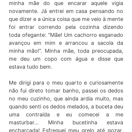
minha mãe do que encarar aquele vigia
novamente. Já entrei em casa pensando no
que dizer e a única coisa que me veio à mente
foi entrar correndo pela cozinha dizendo
toda ofegante: “Mãe! Um cachorro esganado
avançou em mim e arrancou a sacola da
minha mão!”. Minha mãe, toda preocupada,
me deu um copo com água e disse que
estava tudo bem.
Me dirigi para o meu quarto e curiosamente
não fui direto tomar banho, passei os dedos
no meu cuzinho, que ainda ardia muito, mas
quando senti os dedos melados, a buceta deu
uma contraída e eu comecei a me
masturbar… Minha bucetinha estava
encharcada! Esfreguei meu grelo até gozar,