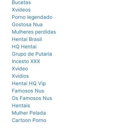
Bucetas
Xvideos
Porno legendado
Gostosa Nua
Mulheres perdidas
Hentai Brasil
HQ Hentai
Grupo de Putaria
Incesto XXX
Xvideo
Xvidios
Hentai HQ Vip
Famosos Nus
Os Famosos Nus
Hentais
Mulher Pelada
Cartoon Porno