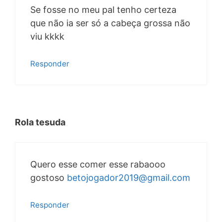
Se fosse no meu pal tenho certeza
que não ia ser só a cabeça grossa não
viu kkkk
Responder
Rola tesuda
Quero esse comer esse rabaooo
gostoso
betojogador2019@gmail.com
Responder