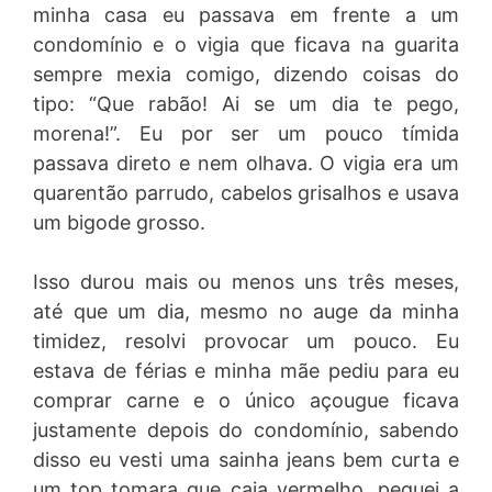
minha casa eu passava em frente a um
condomínio e o vigia que ficava na guarita
sempre mexia comigo, dizendo coisas do
tipo: “Que rabão! Ai se um dia te pego,
morena!”. Eu por ser um pouco tímida
passava direto e nem olhava. O vigia era um
quarentão parrudo, cabelos grisalhos e usava
um bigode grosso.
Isso durou mais ou menos uns três meses,
até que um dia, mesmo no auge da minha
timidez, resolvi provocar um pouco. Eu
estava de férias e minha mãe pediu para eu
comprar carne e o único açougue ficava
justamente depois do condomínio, sabendo
disso eu vesti uma sainha jeans bem curta e
um top tomara que caia vermelho, peguei a