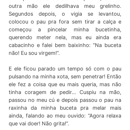
outra mão ele dedilhava meu grelinho.
Segundos depois, o vigia se levantou,
colocou o pau pra fora sem tirar a calça e
começou a pincelar minha bucetinha,
querendo meter nela, mas eu ainda era
cabacinho e falei bem baixinho: “Na buceta
não! Eu sou virgem!”.
E ele ficou parado um tempo só com o pau
pulsando na minha xota, sem penetrar! Então
ele fez a coisa que eu mais queria, mas não
tinha coragem de pedir… Cuspiu na mão,
passou no meu cú e depois passou o pau na
raxinha da minha buceta pra melar mais
ainda, falando ao meu ouvido: “Agora relaxa
que vai doer! Não grita!”.