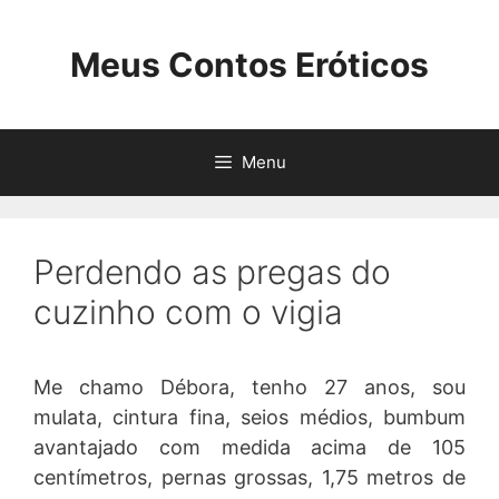
Pular
para
Meus Contos Eróticos
o
conteúdo
Menu
Perdendo as pregas do
cuzinho com o vigia
Me chamo Débora, tenho 27 anos, sou
mulata, cintura fina, seios médios, bumbum
avantajado com medida acima de 105
centímetros, pernas grossas, 1,75 metros de