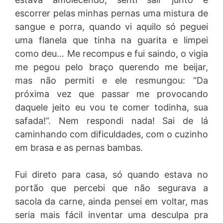
escorrer pelas minhas pernas uma mistura de
sangue e porra, quando vi aquilo só peguei
uma flanela que tinha na guarita e limpei
como deu… Me recompus e fui saindo, o vigia
me pegou pelo braço querendo me beijar,
mas não permiti e ele resmungou: “Da
próxima vez que passar me provocando
daquele jeito eu vou te comer todinha, sua
safada!”. Nem respondi nada! Sai de lá
caminhando com dificuldades, com o cuzinho
em brasa e as pernas bambas.
Fui direto para casa, só quando estava no
portão que percebi que não segurava a
sacola da carne, ainda pensei em voltar, mas
seria mais fácil inventar uma desculpa pra