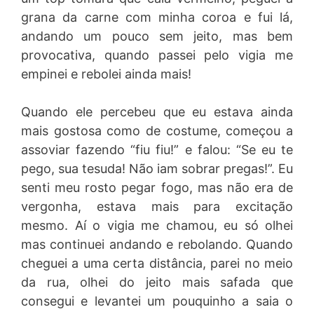
grana da carne com minha coroa e fui lá,
andando um pouco sem jeito, mas bem
provocativa, quando passei pelo vigia me
empinei e rebolei ainda mais!
Quando ele percebeu que eu estava ainda
mais gostosa como de costume, começou a
assoviar fazendo “fiu fiu!” e falou: “Se eu te
pego, sua tesuda! Não iam sobrar pregas!”. Eu
senti meu rosto pegar fogo, mas não era de
vergonha, estava mais para excitação
mesmo. Aí o vigia me chamou, eu só olhei
mas continuei andando e rebolando. Quando
cheguei a uma certa distância, parei no meio
da rua, olhei do jeito mais safada que
consegui e levantei um pouquinho a saia o