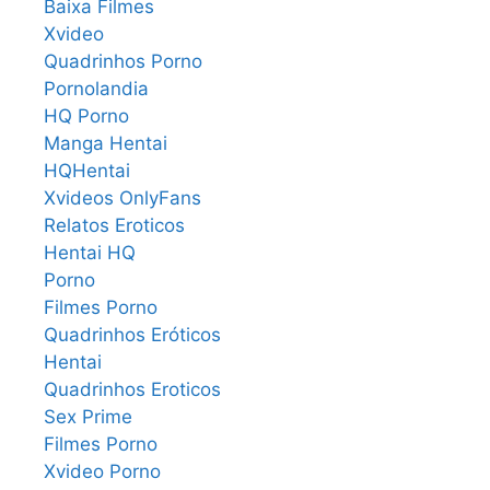
Baixa Filmes
Xvideo
Quadrinhos Porno
Pornolandia
HQ Porno
Manga Hentai
HQHentai
Xvideos OnlyFans
Relatos Eroticos
Hentai HQ
Porno
Filmes Porno
Quadrinhos Eróticos
Hentai
Quadrinhos Eroticos
Sex Prime
Filmes Porno
Xvideo Porno