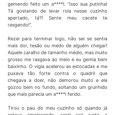
gemendo feito um a****l. “Isso sua putinha!
Tá gostando de levar rola nesse cuzinho
apertado, tá?! Sente meu cacete te
rasgando!”.
Rezei para terminar logo, não sei se sentia
mais dor, tesão ou medo de alguém chegar!
Aquele caralho de tamanho médio, mas muito
grosso me rasgava ao meio e eu gemia bem
baixinho. O vigia acelerou as estocadas e me
puxava tão forte contra o quadril que
chegava a doer, não demorou muito e ele
gozou bem no fundo, soltando um grunhido
que mais parecia um a****l ferido.
Tirou o pau do meu cuzinho só quando já
estava amolecendo, senti sair junto e