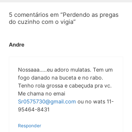
5 comentários em “Perdendo as pregas
do cuzinho com o vigia”
Andre
Nossaaa…..eu adoro mulatas. Tem um
fogo danado na buceta e no rabo.
Tenho rola grossa e cabeçuda pra vc.
Me chama no emai
Sr0575730@gmail.com
ou no wats 11-
95464-8431
Responder