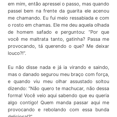
em mim, então apressei o passo, mas quando
passei bem na frente da guarita ele acenou
me chamando. Eu fui meio ressabiada e com
o rosto em chamas. Ele me deu aquela olhada
de homem safado e perguntou: “Por que
você me maltrata tanto, gatinha? Passa me
provocando, tá querendo o que? Me deixar
louco?!”.
Eu não disse nada e já ia virando e saindo,
mas o danado segurou meu braço com força,
e quando viu meu olhar assustado soltou
dizendo: “Não quero te machucar, não dessa
forma! Você veio aqui sabendo que eu queria
algo contigo! Quem manda passar aqui me
provocando e rebolando com essa bunda
deliciosa!?”.