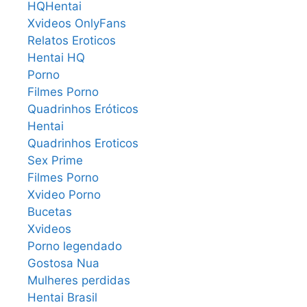
HQHentai
Xvideos OnlyFans
Relatos Eroticos
Hentai HQ
Porno
Filmes Porno
Quadrinhos Eróticos
Hentai
Quadrinhos Eroticos
Sex Prime
Filmes Porno
Xvideo Porno
Bucetas
Xvideos
Porno legendado
Gostosa Nua
Mulheres perdidas
Hentai Brasil