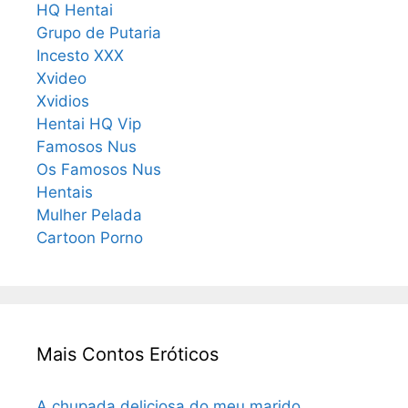
HQ Hentai
Grupo de Putaria
Incesto XXX
Xvideo
Xvidios
Hentai HQ Vip
Famosos Nus
Os Famosos Nus
Hentais
Mulher Pelada
Cartoon Porno
Mais Contos Eróticos
A chupada deliciosa do meu marido