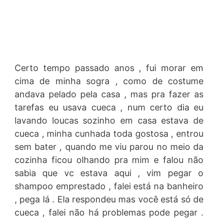
Certo tempo passado anos , fui morar em
cima de minha sogra , como de costume
andava pelado pela casa , mas pra fazer as
tarefas eu usava cueca , num certo dia eu
lavando loucas sozinho em casa estava de
cueca , minha cunhada toda gostosa , entrou
sem bater , quando me viu parou no meio da
cozinha ficou olhando pra mim e falou não
sabia que vc estava aqui , vim pegar o
shampoo emprestado , falei está na banheiro
, pega lá . Ela respondeu mas você está só de
cueca , falei não há problemas pode pegar .