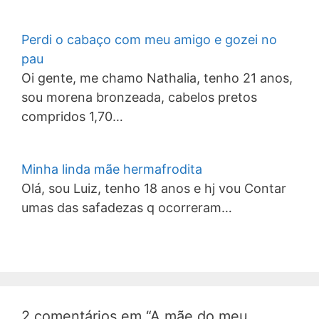
Perdi o cabaço com meu amigo e gozei no
pau
Oi gente, me chamo Nathalia, tenho 21 anos,
sou morena bronzeada, cabelos pretos
compridos 1,70…
Minha linda mãe hermafrodita
Olá, sou Luiz, tenho 18 anos e hj vou Contar
umas das safadezas q ocorreram…
2 comentários em “A mãe do meu