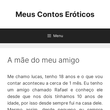
Pular
para
Meus Contos Eróticos
o
conteúdo
Menu
A mãe do meu amigo
Me chamo lucas, tenho 18 anos e o que vou
contar aconteceu a cerca de 1 mês. Eu tenho
um amigo chamado Rafael e conheço ele
desde que nos dois tínhamos 10 anos de
idade, por isso desde sempre fui na casa dele.
Mesmo assim, desde pequeno eu sempre