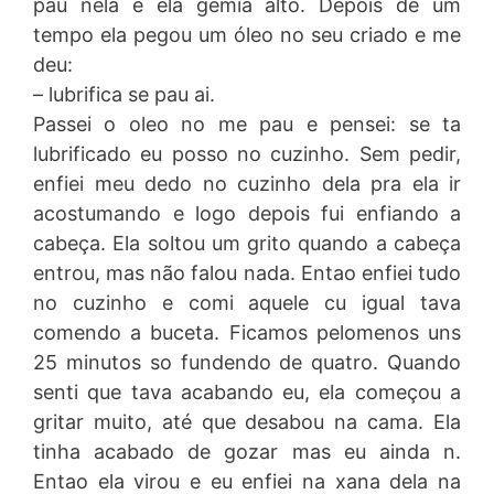
pau nela e ela gemia alto. Depois de um
tempo ela pegou um óleo no seu criado e me
deu:
– lubrifica se pau ai.
Passei o oleo no me pau e pensei: se ta
lubrificado eu posso no cuzinho. Sem pedir,
enfiei meu dedo no cuzinho dela pra ela ir
acostumando e logo depois fui enfiando a
cabeça. Ela soltou um grito quando a cabeça
entrou, mas não falou nada. Entao enfiei tudo
no cuzinho e comi aquele cu igual tava
comendo a buceta. Ficamos pelomenos uns
25 minutos so fundendo de quatro. Quando
senti que tava acabando eu, ela começou a
gritar muito, até que desabou na cama. Ela
tinha acabado de gozar mas eu ainda n.
Entao ela virou e eu enfiei na xana dela na