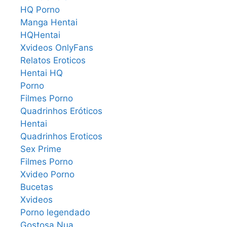
HQ Porno
Manga Hentai
HQHentai
Xvideos OnlyFans
Relatos Eroticos
Hentai HQ
Porno
Filmes Porno
Quadrinhos Eróticos
Hentai
Quadrinhos Eroticos
Sex Prime
Filmes Porno
Xvideo Porno
Bucetas
Xvideos
Porno legendado
Gostosa Nua