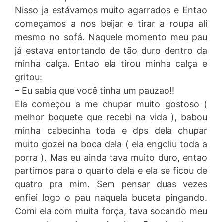
Nisso ja estávamos muito agarrados e Entao
começamos a nos beijar e tirar a roupa ali
mesmo no sofá. Naquele momento meu pau
já estava entortando de tão duro dentro da
minha calça. Entao ela tirou minha calça e
gritou:
– Eu sabia que você tinha um pauzao!!
Ela começou a me chupar muito gostoso (
melhor boquete que recebi na vida ), babou
minha cabecinha toda e dps dela chupar
muito gozei na boca dela ( ela engoliu toda a
porra ). Mas eu ainda tava muito duro, entao
partimos para o quarto dela e ela se ficou de
quatro pra mim. Sem pensar duas vezes
enfiei logo o pau naquela buceta pingando.
Comi ela com muita força, tava socando meu