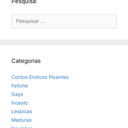
Pesquisa:
Pesquisar
por:
Categorias
Contos Eroticos Picantes
Fetiche
Gays
Incesto
Lésbicas
Maduras