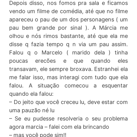
Depois disso, nos fomos pra sala e ficamos
vendo um filme de comédia, até que no filme
apareceu o pau de um dos personagens ( um
pau bem grande por sinal ). A Márcia me
olhou e nós rimos bastante, até que ela me
disse q fazia tempo q n via um pau assim.
Falou q o Marcelo ( marido dela ) tinha
poucas erecões e que quando eles
transavam, ele sempre broxava. Estranhei ela
me falar isso, mas interagi com tudo que ela
falou. A situação comecou a esquentar
quando ela falou:
– Do jeito que você creceu lu, deve estar com
uma pauzão né lu
– Se eu pudesse resolveria o seu problema
agora marcia – falei com ela brincando
– mas você pode sim!!