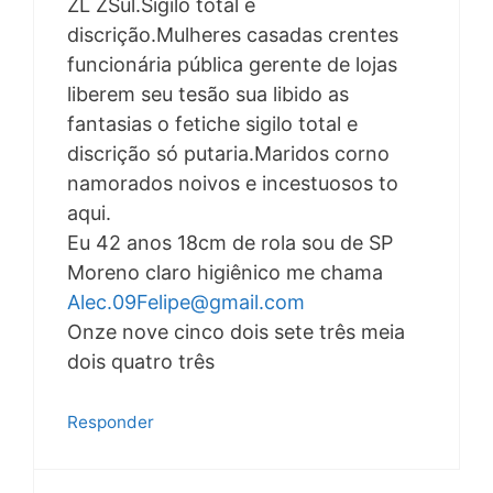
ZL ZSul.Sigilo total e
discrição.Mulheres casadas crentes
funcionária pública gerente de lojas
liberem seu tesão sua libido as
fantasias o fetiche sigilo total e
discrição só putaria.Maridos corno
namorados noivos e incestuosos to
aqui.
Eu 42 anos 18cm de rola sou de SP
Moreno claro higiênico me chama
Alec.09Felipe@gmail.com
Onze nove cinco dois sete três meia
dois quatro três
Responder