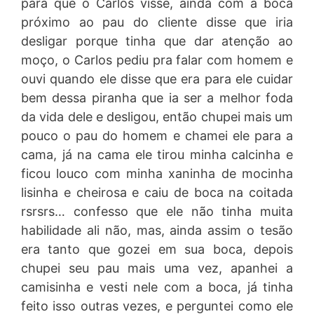
para que o Carlos visse, ainda com a boca
próximo ao pau do cliente disse que iria
desligar porque tinha que dar atenção ao
moço, o Carlos pediu pra falar com homem e
ouvi quando ele disse que era para ele cuidar
bem dessa piranha que ia ser a melhor foda
da vida dele e desligou, então chupei mais um
pouco o pau do homem e chamei ele para a
cama, já na cama ele tirou minha calcinha e
ficou louco com minha xaninha de mocinha
lisinha e cheirosa e caiu de boca na coitada
rsrsrs… confesso que ele não tinha muita
habilidade ali não, mas, ainda assim o tesão
era tanto que gozei em sua boca, depois
chupei seu pau mais uma vez, apanhei a
camisinha e vesti nele com a boca, já tinha
feito isso outras vezes, e perguntei como ele