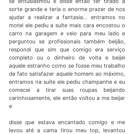
se entusiasmou e disse então ter tirado a
sorte grande e teria o enorme prazer de nos
ajudar a realizar a fantasia… entramos no
motel ele pediu a suíte mais cara encostou o
carro na garagem e veio para meu lado e
perguntou se profissionais também beijão,
respondi que sim que comigo era serviço
completo ou o dinheiro de volta e beijei
aquele estranho como se fosse meu trabalho
de fato satisfazer aquele homem ao máximo,
entramos na suíte ele pediu champanhe e eu
comecei a tirar suas roupas beijando
carinhosamente, ele então voltou a me beijar
e
disse que estava encantado comigo e me
levou até a cama tirou meu top, levantou