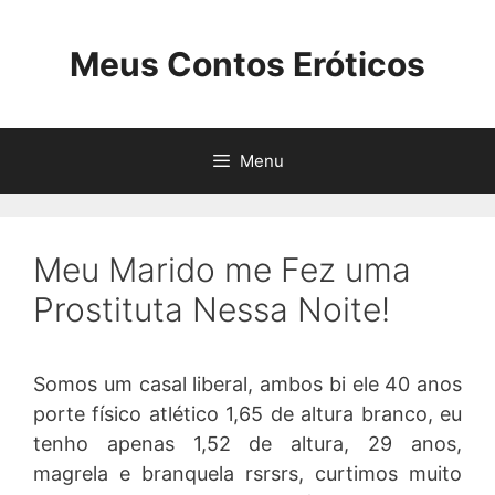
Pular
para
Meus Contos Eróticos
o
conteúdo
Menu
Meu Marido me Fez uma
Prostituta Nessa Noite!
Somos um casal liberal, ambos bi ele 40 anos
porte físico atlético 1,65 de altura branco, eu
tenho apenas 1,52 de altura, 29 anos,
magrela e branquela rsrsrs, curtimos muito