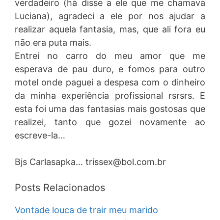
verdadeiro (há disse a ele que me chamava
Luciana), agradeci a ele por nos ajudar a
realizar aquela fantasia, mas, que ali fora eu
não era puta mais.
Entrei no carro do meu amor que me
esperava de pau duro, e fomos para outro
motel onde paguei a despesa com o dinheiro
da minha experiência profissional rsrsrs. E
esta foi uma das fantasias mais gostosas que
realizei, tanto que gozei novamente ao
escreve-la…
Bjs Carlasapka…
trissex@bol.com.br
Posts Relacionados
Vontade louca de trair meu marido