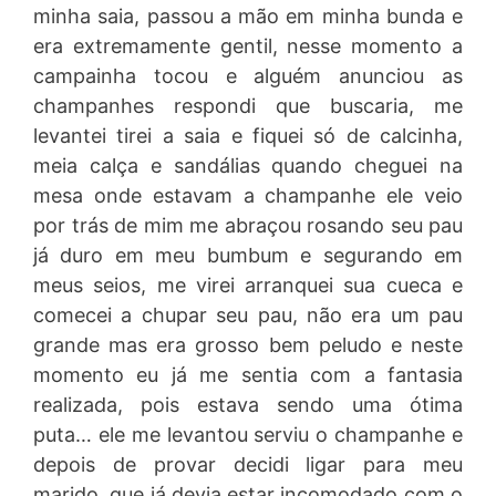
minha saia, passou a mão em minha bunda e
era extremamente gentil, nesse momento a
campainha tocou e alguém anunciou as
champanhes respondi que buscaria, me
levantei tirei a saia e fiquei só de calcinha,
meia calça e sandálias quando cheguei na
mesa onde estavam a champanhe ele veio
por trás de mim me abraçou rosando seu pau
já duro em meu bumbum e segurando em
meus seios, me virei arranquei sua cueca e
comecei a chupar seu pau, não era um pau
grande mas era grosso bem peludo e neste
momento eu já me sentia com a fantasia
realizada, pois estava sendo uma ótima
puta… ele me levantou serviu o champanhe e
depois de provar decidi ligar para meu
marido, que já devia estar incomodado com o