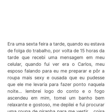
Era uma sexta feira a tarde, quando eu estava
de folga do trabalho, por volta de 15 horas da
tarde que recebi uma mensagem em meu
celular, quando fui ver era o Carlos, meu
esposo falando para eu me preparar e pôr a
roupa mais sexy e ousada que eu pudesse
que ele me levaria para fazer ponto naquela
noite… lembrei logo do conto e o fogo
ascendeu em mim, tomei um banho bem
relaxante e gostoso, me depilei e fui procurar
uma roupa de piranha para me vestir… coisa