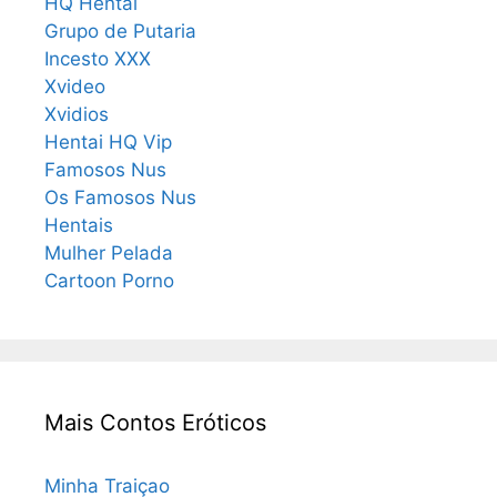
HQ Hentai
Grupo de Putaria
Incesto XXX
Xvideo
Xvidios
Hentai HQ Vip
Famosos Nus
Os Famosos Nus
Hentais
Mulher Pelada
Cartoon Porno
Mais Contos Eróticos
Minha Traiçao