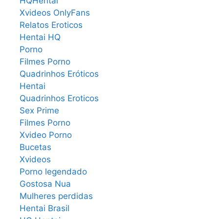
HQHentai
Xvideos OnlyFans
Relatos Eroticos
Hentai HQ
Porno
Filmes Porno
Quadrinhos Eróticos
Hentai
Quadrinhos Eroticos
Sex Prime
Filmes Porno
Xvideo Porno
Bucetas
Xvideos
Porno legendado
Gostosa Nua
Mulheres perdidas
Hentai Brasil