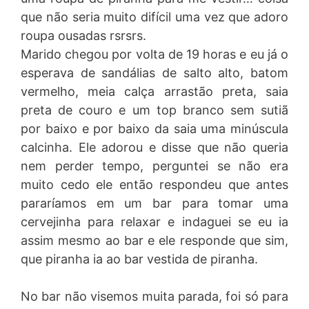
que não seria muito difícil uma vez que adoro
roupa ousadas rsrsrs.
Marido chegou por volta de 19 horas e eu já o
esperava de sandálias de salto alto, batom
vermelho, meia calça arrastão preta, saia
preta de couro e um top branco sem sutiã
por baixo e por baixo da saia uma minúscula
calcinha. Ele adorou e disse que não queria
nem perder tempo, perguntei se não era
muito cedo ele então respondeu que antes
pararíamos em um bar para tomar uma
cervejinha para relaxar e indaguei se eu ia
assim mesmo ao bar e ele responde que sim,
que piranha ia ao bar vestida de piranha.
No bar não visemos muita parada, foi só para