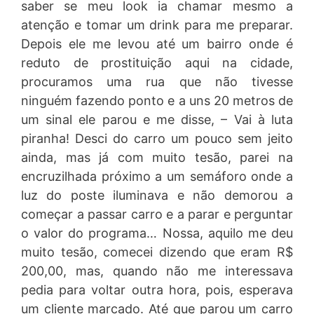
saber se meu look ia chamar mesmo a
atenção e tomar um drink para me preparar.
Depois ele me levou até um bairro onde é
reduto de prostituição aqui na cidade,
procuramos uma rua que não tivesse
ninguém fazendo ponto e a uns 20 metros de
um sinal ele parou e me disse, – Vai à luta
piranha! Desci do carro um pouco sem jeito
ainda, mas já com muito tesão, parei na
encruzilhada próximo a um semáforo onde a
luz do poste iluminava e não demorou a
começar a passar carro e a parar e perguntar
o valor do programa… Nossa, aquilo me deu
muito tesão, comecei dizendo que eram R$
200,00, mas, quando não me interessava
pedia para voltar outra hora, pois, esperava
um cliente marcado. Até que parou um carro