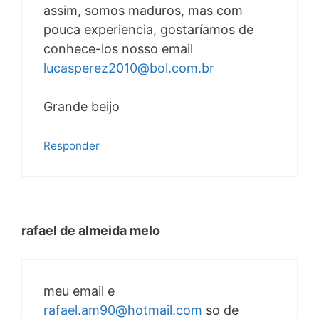
assim, somos maduros, mas com
pouca experiencia, gostaríamos de
conhece-los nosso email
lucasperez2010@bol.com.br
Grande beijo
Responder
rafael de almeida melo
meu email e
rafael.am90@hotmail.com
so de