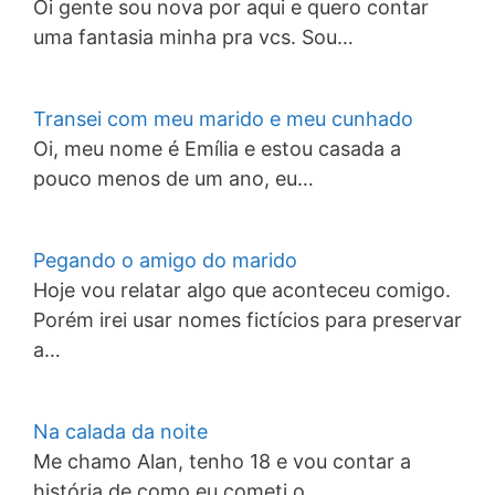
Oi gente sou nova por aqui e quero contar
uma fantasia minha pra vcs. Sou…
Transei com meu marido e meu cunhado
Oi, meu nome é Emília e estou casada a
pouco menos de um ano, eu…
Pegando o amigo do marido
Hoje vou relatar algo que aconteceu comigo.
Porém irei usar nomes fictícios para preservar
a…
Na calada da noite
Me chamo Alan, tenho 18 e vou contar a
história de como eu cometi o…