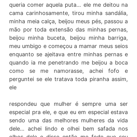
queria comer aquela puta… ele me deitou na
cama carinhosamente, tirou minha sandália,
minha meia calça, beijou meus pés, passou a
mão por toda extensão das minhas pernas,
beijou minha buceta, beijou minha barriga,
meu umbigo e começou a mamar meus seios
enquanto se ajeitava entre minhas pernas e
quando ia me penetrando me beijou a boca
como se me namorasse, achei fofo e
perguntei se ele tratava toda piranha assim,
ele
respondeu que mulher é sempre uma ser
especial pra ele, e que eu em especial estava
sendo uma das melhores mulheres da vida
dele… achei lindo e olhei bem safada nos
olhos dele e disse então me fode que seu