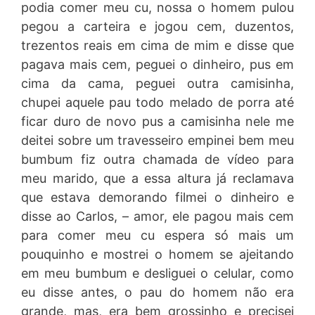
podia comer meu cu, nossa o homem pulou
pegou a carteira e jogou cem, duzentos,
trezentos reais em cima de mim e disse que
pagava mais cem, peguei o dinheiro, pus em
cima da cama, peguei outra camisinha,
chupei aquele pau todo melado de porra até
ficar duro de novo pus a camisinha nele me
deitei sobre um travesseiro empinei bem meu
bumbum fiz outra chamada de vídeo para
meu marido, que a essa altura já reclamava
que estava demorando filmei o dinheiro e
disse ao Carlos, – amor, ele pagou mais cem
para comer meu cu espera só mais um
pouquinho e mostrei o homem se ajeitando
em meu bumbum e desliguei o celular, como
eu disse antes, o pau do homem não era
grande, mas, era bem grossinho e precisei