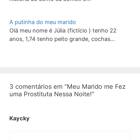
A putinha do meu marido
Olá meu nome é Júlia (fictício ) tenho 22
anos, 1,74 tenho peito grande, cochas…
3 comentários em “Meu Marido me Fez
uma Prostituta Nessa Noite!”
Kaycky