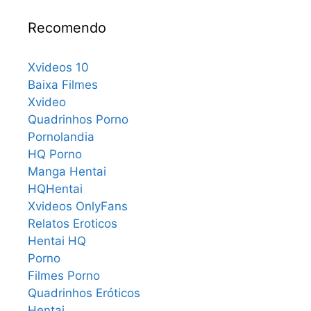
Recomendo
Xvideos 10
Baixa Filmes
Xvideo
Quadrinhos Porno
Pornolandia
HQ Porno
Manga Hentai
HQHentai
Xvideos OnlyFans
Relatos Eroticos
Hentai HQ
Porno
Filmes Porno
Quadrinhos Eróticos
Hentai