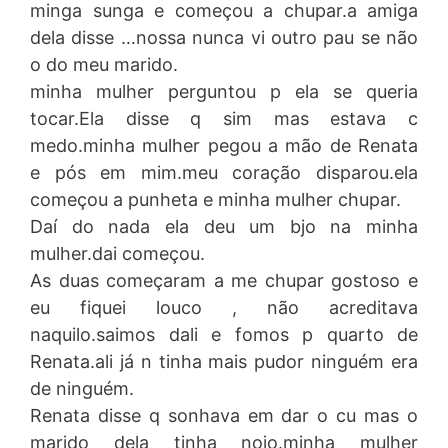
minga sunga e começou a chupar.a amiga
dela disse …nossa nunca vi outro pau se não
o do meu marido.
minha mulher perguntou p ela se queria
tocar.Ela disse q sim mas estava c
medo.minha mulher pegou a mão de Renata
e pós em mim.meu coração disparou.ela
começou a punheta e minha mulher chupar.
Daí do nada ela deu um bjo na minha
mulher.dai começou.
As duas começaram a me chupar gostoso e
eu fiquei louco , não acreditava
naquilo.saimos dali e fomos p quarto de
Renata.ali já n tinha mais pudor ninguém era
de ninguém.
Renata disse q sonhava em dar o cu mas o
marido dela tinha nojo.minha mulher