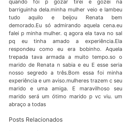
quando foi p gozar tirei e gozei na
barriguinha dela.minha mulher veio e lambeu
tudo aquilo e beijou Renata bem
demorado.Eu só admirando aquela cena.eu
falei p minha mulher. q agora ela tava no sal
pq eu tinha amado a experiência.Ela
respondeu como eu era bobinho. Aquela
trepada tava armada a muito tempo.so o
marido de Renata n sabia e eu E esse seria
nosso segredo a três.Bom essa foi minha
experiência e um aviso.mulheres trazem c seu
marido e uma amiga. E maravilhoso seu
marido será um ótimo marido p vc viu. um
abraço a todas
Posts Relacionados