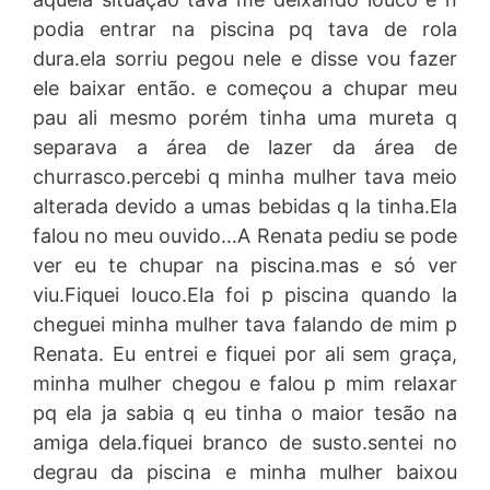
podia entrar na piscina pq tava de rola
dura.ela sorriu pegou nele e disse vou fazer
ele baixar então. e começou a chupar meu
pau ali mesmo porém tinha uma mureta q
separava a área de lazer da área de
churrasco.percebi q minha mulher tava meio
alterada devido a umas bebidas q la tinha.Ela
falou no meu ouvido…A Renata pediu se pode
ver eu te chupar na piscina.mas e só ver
viu.Fiquei louco.Ela foi p piscina quando la
cheguei minha mulher tava falando de mim p
Renata. Eu entrei e fiquei por ali sem graça,
minha mulher chegou e falou p mim relaxar
pq ela ja sabia q eu tinha o maior tesão na
amiga dela.fiquei branco de susto.sentei no
degrau da piscina e minha mulher baixou