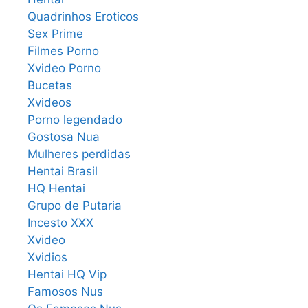
Quadrinhos Eroticos
Sex Prime
Filmes Porno
Xvideo Porno
Bucetas
Xvideos
Porno legendado
Gostosa Nua
Mulheres perdidas
Hentai Brasil
HQ Hentai
Grupo de Putaria
Incesto XXX
Xvideo
Xvidios
Hentai HQ Vip
Famosos Nus