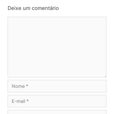
Deixe um comentário
Comentário
Nome
E-
mail
Site