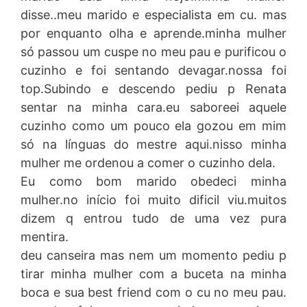
disse..meu marido e especialista em cu. mas
por enquanto olha e aprende.minha mulher
só passou um cuspe no meu pau e purificou o
cuzinho e foi sentando devagar.nossa foi
top.Subindo e descendo pediu p Renata
sentar na minha cara.eu saboreei aquele
cuzinho como um pouco ela gozou em mim
só na línguas do mestre aqui.nisso minha
mulher me ordenou a comer o cuzinho dela.
Eu como bom marido obedeci minha
mulher.no início foi muito dificil viu.muitos
dizem q entrou tudo de uma vez pura
mentira.
deu canseira mas nem um momento pediu p
tirar minha mulher com a buceta na minha
boca e sua best friend com o cu no meu pau.