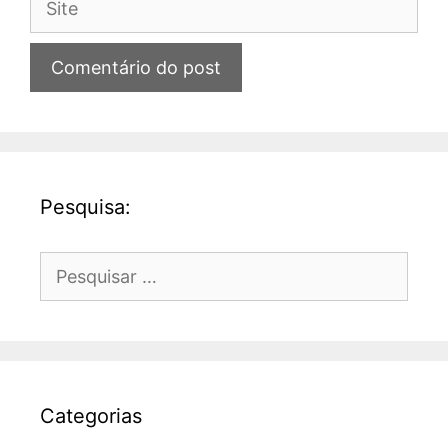
Pesquisa:
Pesquisar
por:
Categorias