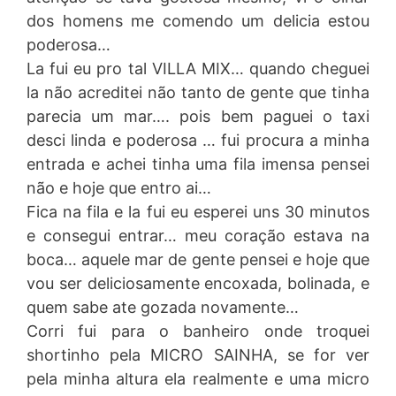
dos homens me comendo um delicia estou
poderosa…
La fui eu pro tal VILLA MIX… quando cheguei
la não acreditei não tanto de gente que tinha
parecia um mar…. pois bem paguei o taxi
desci linda e poderosa … fui procura a minha
entrada e achei tinha uma fila imensa pensei
não e hoje que entro ai…
Fica na fila e la fui eu esperei uns 30 minutos
e consegui entrar… meu coração estava na
boca… aquele mar de gente pensei e hoje que
vou ser deliciosamente encoxada, bolinada, e
quem sabe ate gozada novamente…
Corri fui para o banheiro onde troquei
shortinho pela MICRO SAINHA, se for ver
pela minha altura ela realmente e uma micro