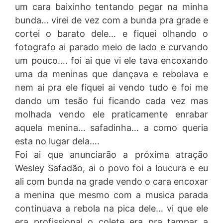
um cara baixinho tentando pegar na minha
bunda… virei de vez com a bunda pra grade e
cortei o barato dele… e fiquei olhando o
fotografo ai parado meio de lado e curvando
um pouco…. foi ai que vi ele tava encoxando
uma da meninas que dançava e rebolava e
nem ai pra ele fiquei ai vendo tudo e foi me
dando um tesão fui ficando cada vez mas
molhada vendo ele praticamente enrabar
aquela menina… safadinha… a como queria
esta no lugar dela….
Foi ai que anunciarão a próxima atração
Wesley Safadão, ai o povo foi a loucura e eu
ali com bunda na grade vendo o cara encoxar
a menina que mesmo com a musica parada
continuava a rebola na pica dele… vi que ele
era profissional o colete era pra tampar a