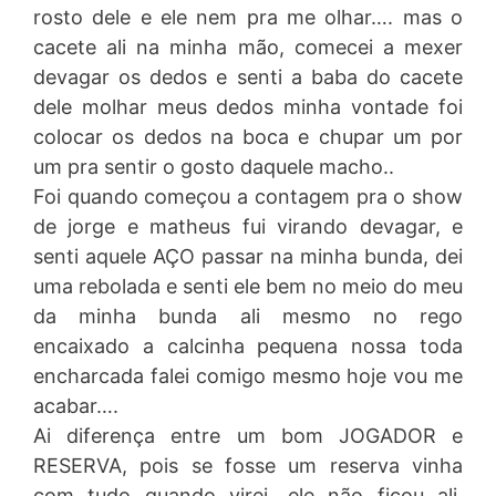
rosto dele e ele nem pra me olhar…. mas o
cacete ali na minha mão, comecei a mexer
devagar os dedos e senti a baba do cacete
dele molhar meus dedos minha vontade foi
colocar os dedos na boca e chupar um por
um pra sentir o gosto daquele macho..
Foi quando começou a contagem pra o show
de jorge e matheus fui virando devagar, e
senti aquele AÇO passar na minha bunda, dei
uma rebolada e senti ele bem no meio do meu
da minha bunda ali mesmo no rego
encaixado a calcinha pequena nossa toda
encharcada falei comigo mesmo hoje vou me
acabar….
Ai diferença entre um bom JOGADOR e
RESERVA, pois se fosse um reserva vinha
com tudo quando virei, ele não ficou ali,