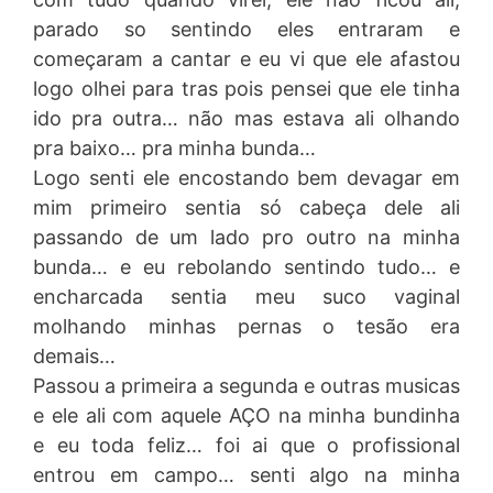
parado so sentindo eles entraram e
começaram a cantar e eu vi que ele afastou
logo olhei para tras pois pensei que ele tinha
ido pra outra… não mas estava ali olhando
pra baixo… pra minha bunda…
Logo senti ele encostando bem devagar em
mim primeiro sentia só cabeça dele ali
passando de um lado pro outro na minha
bunda… e eu rebolando sentindo tudo… e
encharcada sentia meu suco vaginal
molhando minhas pernas o tesão era
demais…
Passou a primeira a segunda e outras musicas
e ele ali com aquele AÇO na minha bundinha
e eu toda feliz… foi ai que o profissional
entrou em campo… senti algo na minha