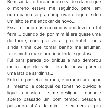
Bem sai dali e fui andando e vi de relance que
o moreno estava me seguindo, parei em
outra banca so pra comprovar e logo ele deu
um jeito te me encoxar de novo…
Essa foi uma das encoxadas que levei na tal
feira…. quando dei por mim já era quase uma
da tarde, corri pra voltar pro hotel… pois
ainda tinha que tomar banho me arrumar,
faze minha make pra ficar linda e gostosa…
Fui para parada do ônibus e não demorou
muito logo ele veio… lotado nossa parecia
uma lata de sardinha…
Entrei e passei a catraca, e arrumei um lugar
ali mesmo, e coloquei os fones no ouvido e
liguei a musica… e me desliguei… daquele
aperto passado um bom tempo, pessoa s
passando atrás de mim… e eu nem ai pra