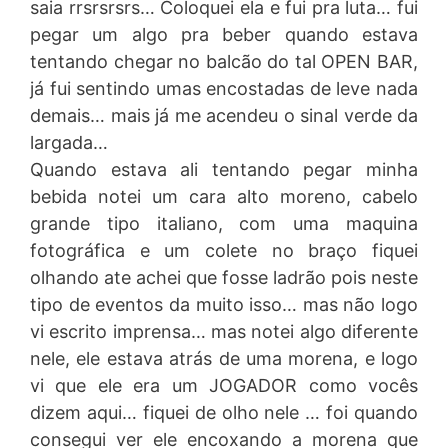
saia rrsrsrsrs… Coloquei ela e fui pra luta… fui
pegar um algo pra beber quando estava
tentando chegar no balcão do tal OPEN BAR,
já fui sentindo umas encostadas de leve nada
demais… mais já me acendeu o sinal verde da
largada…
Quando estava ali tentando pegar minha
bebida notei um cara alto moreno, cabelo
grande tipo italiano, com uma maquina
fotográfica e um colete no braço fiquei
olhando ate achei que fosse ladrão pois neste
tipo de eventos da muito isso… mas não logo
vi escrito imprensa… mas notei algo diferente
nele, ele estava atrás de uma morena, e logo
vi que ele era um JOGADOR como vocês
dizem aqui… fiquei de olho nele … foi quando
consegui ver ele encoxando a morena que