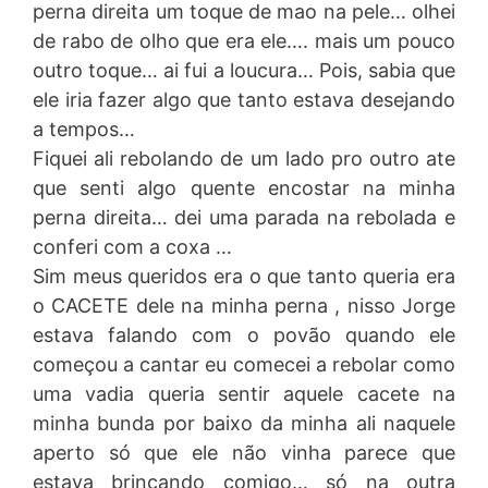
perna direita um toque de mao na pele… olhei
de rabo de olho que era ele…. mais um pouco
outro toque… ai fui a loucura… Pois, sabia que
ele iria fazer algo que tanto estava desejando
a tempos…
Fiquei ali rebolando de um lado pro outro ate
que senti algo quente encostar na minha
perna direita… dei uma parada na rebolada e
conferi com a coxa …
Sim meus queridos era o que tanto queria era
o CACETE dele na minha perna , nisso Jorge
estava falando com o povão quando ele
começou a cantar eu comecei a rebolar como
uma vadia queria sentir aquele cacete na
minha bunda por baixo da minha ali naquele
aperto só que ele não vinha parece que
estava brincando comigo… só na outra