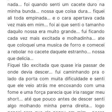
nada… foi quando senti um cacete duro na
minha bunda… nossa que coisa dura… fiquei
ali toda empinada… e o cara apertava cada
vez mais em mim… foi ai que senti o tamanho
daquilo nossa era muito grande… fui ficando
cada vez mais excitada e molhadinha… ate
que coloquei uma musica de forro e comecei
a rebolar no cacete daquele estranho… nossa
que delicia…
Fiquei tão excitada que quase iria passar de
onde devia descer… fui caminhando pra o
lado da porta com muita dificuldade e senti
que ele veio atrás me encoxando com uma
fome e uma força parecia que iria rasgar meu
short… até que pouco antes de descer senti
algo molhando minha perna direita… logo