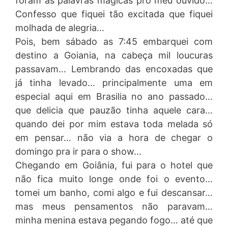
foram as palavras magicas pro meu ouvido…
Confesso que fiquei tão excitada que fiquei
molhada de alegria…
Pois, bem sábado as 7:45 embarquei com
destino a Goiania, na cabeça mil loucuras
passavam… Lembrando das encoxadas que
já tinha levado… principalmente uma em
especial aqui em Brasilia no ano passado…
que delicia que pauzão tinha aquele cara…
quando dei por mim estava toda melada só
em pensar… não via a hora de chegar o
domingo pra ir para o show…
Chegando em Goiânia, fui para o hotel que
não fica muito longe onde foi o evento…
tomei um banho, comi algo e fui descansar…
mas meus pensamentos não paravam…
minha menina estava pegando fogo… até que