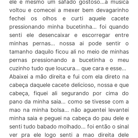
ele e mesmo um safado gostoso…a musica
voltou e comecei a mexer bem devagarinho
fechei os olhos e curti aquele cacete
pressionando minha bucetinha… foi quando
senti ele desencaixar e escorregar entre
minhas pernas… nossa ai pode sentir o
tamanho daquilo ficou ali no meio de minhas
pernas pressionando a bucetinha o meu
cuzinho tudo que loucura… que cara e esse…
Abaixei a mão direita e fui com ela direto na
cabeça daquele cacete delicioso, nossa e que
cabeça, fiquei ali segurando por cima do
pano da minha saia… como se tivesse com a
mao na minha bolsa… não aguentei levantei
minha saia e peguei na cabeça do pau dele e
senti tudo babado molhado… foi então o sinal
ver pra ele logo senti a mao direita dele