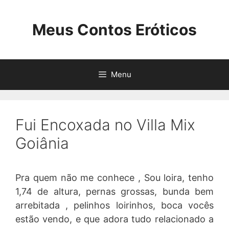
Pular
para
Meus Contos Eróticos
o
conteúdo
Menu
Fui Encoxada no Villa Mix
Goiânia
Pra quem não me conhece , Sou loira, tenho
1,74 de altura, pernas grossas, bunda bem
arrebitada , pelinhos loirinhos, boca vocês
estão vendo, e que adora tudo relacionado a