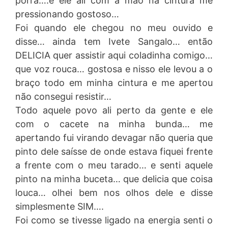
porra….e ele ali com a mão na cintura me
pressionando gostoso…
Foi quando ele chegou no meu ouvido e
disse… ainda tem Ivete Sangalo… então
DELICIA quer assistir aqui coladinha comigo…
que voz rouca… gostosa e nisso ele levou a o
braço todo em minha cintura e me apertou
não consegui resistir…
Todo aquele povo ali perto da gente e ele
com o cacete na minha bunda… me
apertando fui virando devagar não queria que
pinto dele saísse de onde estava fiquei frente
a frente com o meu tarado… e senti aquele
pinto na minha buceta… que delicia que coisa
louca… olhei bem nos olhos dele e disse
simplesmente SIM….
Foi como se tivesse ligado na energia senti o