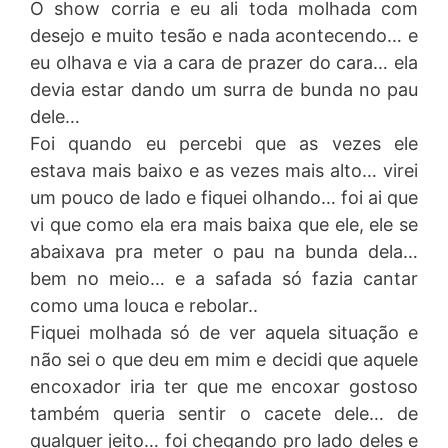
O show corria e eu ali toda molhada com
desejo e muito tesão e nada acontecendo… e
eu olhava e via a cara de prazer do cara… ela
devia estar dando um surra de bunda no pau
dele…
Foi quando eu percebi que as vezes ele
estava mais baixo e as vezes mais alto… virei
um pouco de lado e fiquei olhando… foi ai que
vi que como ela era mais baixa que ele, ele se
abaixava pra meter o pau na bunda dela…
bem no meio… e a safada só fazia cantar
como uma louca e rebolar..
Fiquei molhada só de ver aquela situação e
não sei o que deu em mim e decidi que aquele
encoxador iria ter que me encoxar gostoso
também queria sentir o cacete dele… de
qualquer jeito… foi chegando pro lado deles e