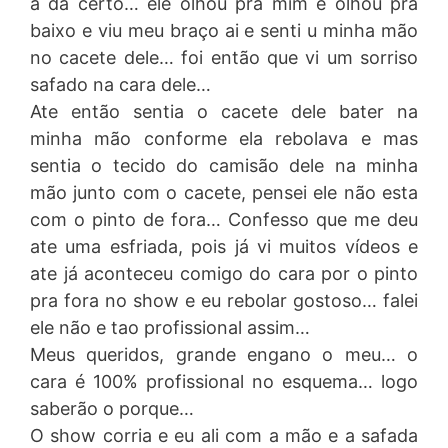
a da certo… ele olhou pra mim e olhou pra
baixo e viu meu braço ai e senti u minha mão
no cacete dele… foi então que vi um sorriso
safado na cara dele…
Ate então sentia o cacete dele bater na
minha mão conforme ela rebolava e mas
sentia o tecido do camisão dele na minha
mão junto com o cacete, pensei ele não esta
com o pinto de fora… Confesso que me deu
ate uma esfriada, pois já vi muitos vídeos e
ate já aconteceu comigo do cara por o pinto
pra fora no show e eu rebolar gostoso… falei
ele não e tao profissional assim…
Meus queridos, grande engano o meu… o
cara é 100% profissional no esquema… logo
saberão o porque…
O show corria e eu ali com a mão e a safada