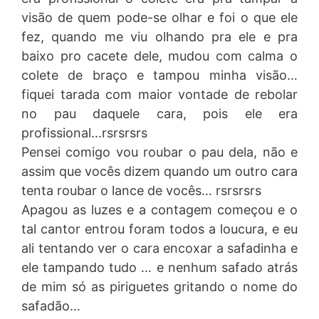
visão de quem pode-se olhar e foi o que ele
fez, quando me viu olhando pra ele e pra
baixo pro cacete dele, mudou com calma o
colete de braço e tampou minha visão…
fiquei tarada com maior vontade de rebolar
no pau daquele cara, pois ele era
profissional…rsrsrsrs
Pensei comigo vou roubar o pau dela, não e
assim que vocês dizem quando um outro cara
tenta roubar o lance de vocês… rsrsrsrs
Apagou as luzes e a contagem começou e o
tal cantor entrou foram todos a loucura, e eu
ali tentando ver o cara encoxar a safadinha e
ele tampando tudo … e nenhum safado atrás
de mim só as piriguetes gritando o nome do
safadão…