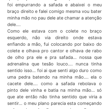
foi empurrando a safada e abaixei o meu
braço direito e falei comigo mesma vou bater
minha mão no pau dele ate chamar a atenção
dele….
Como ele estava com o colete no braço
esquerdo, não via direito onde estava
enfiando a mão, fui colocando por baixo do
colete e olhava pro cantor e olhava de rabo
de olho pra ele e pra safada… nossa que
adrenalina que tesão louco…. nunca tinha
sentido isso… foi ai que senti algo duro como
uma pedra batendo na minha mão…. ela o
cacete dele…. como a safada rebolava o
pinto dele vinha e batia na minha mão… só
que ate então não tinha sentido que viria a
sentir… o meu plano parecia esta começando