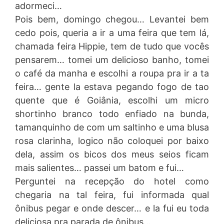
adormeci…
Pois bem, domingo chegou… Levantei bem
cedo pois, queria a ir a uma feira que tem lá,
chamada feira Hippie, tem de tudo que vocês
pensarem… tomei um delicioso banho, tomei
o café da manha e escolhi a roupa pra ir a ta
feira… gente la estava pegando fogo de tao
quente que é Goiânia, escolhi um micro
shortinho branco todo enfiado na bunda,
tamanquinho de com um saltinho e uma blusa
rosa clarinha, logico não coloquei por baixo
dela, assim os bicos dos meus seios ficam
mais salientes… passei um batom e fui…
Perguntei na recepção do hotel como
chegaria na tal feira, fui informada qual
ônibus pegar e onde descer… e la fui eu toda
deliciosa pra parada de ônibus…