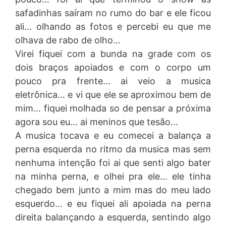
safadinhas saíram no rumo do bar e ele ficou
ali… olhando as fotos e percebi eu que me
olhava de rabo de olho…
Virei fiquei com a bunda na grade com os
dois braços apoiados e com o corpo um
pouco pra frente… ai veio a musica
eletrônica… e vi que ele se aproximou bem de
mim… fiquei molhada so de pensar a próxima
agora sou eu… ai meninos que tesão…
A musica tocava e eu comecei a balança a
perna esquerda no ritmo da musica mas sem
nenhuma intenção foi ai que senti algo bater
na minha perna, e olhei pra ele… ele tinha
chegado bem junto a mim mas do meu lado
esquerdo… e eu fiquei ali apoiada na perna
direita balançando a esquerda, sentindo algo