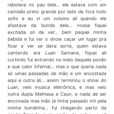
rebolava no pau dele… ele estava com um
camisão preto grande por lado de fora todo
solto e eu vi um volume ali quando ele
afastava da bunda dela… nossa fiquei
excitada só de ver… bem pequei minha
bebida e fui ver o show caçar um lugar pra
ficar e ver se dava sorte, quem estava
cantando era Luan Santana, fiquei ali
curtindo fui entrando no meio daquele povão
e que calor infernal… mas o que queria nada
só umas passadas de mão e um encostada
aqui e outra ali… assim terminou o show do
Luan, veio musica eletrônica, e mas veio
outra dupla Matheus e Caun, e nada de ser
encoxada mas mão já tinha passado mil pela
minha bundinha… fui chegando perto da