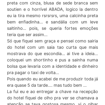
preta com cinza, blusa de sede branca sem
soutien e o horrível ABADA, logico la dentro
eu ia tira mesmo rsrsrsrs, uma calcinha preta
bem enfiadinha… e sandália com um leve
saltinho… pois, se queria fortes emoções
teria que ser assim…
Só que fiquei sem graça e pensei como sairia
do hotel com um saia tao curta que mais
mostrava do que escondia… ai tive a ideia…
coloquei um shortinho e pus a sainha numa
bolsa que levaria com a identidade e dinheiro
pra pagar o taxi de volta…
Pois quando eu acabei de me produzir toda já
era quase 5 da tarde…. mas tudo bem …
La fui eu e ao entregar a chave na recepção
do hotel fiquei de olho pra ver se chamava a
atenção se tava gostosa mesmo, vi o olhar