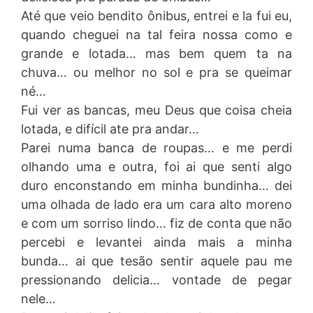
Até que veio bendito ônibus, entrei e la fui eu,
quando cheguei na tal feira nossa como e
grande e lotada… mas bem quem ta na
chuva… ou melhor no sol e pra se queimar
né…
Fui ver as bancas, meu Deus que coisa cheia
lotada, e difícil ate pra andar…
Parei numa banca de roupas… e me perdi
olhando uma e outra, foi ai que senti algo
duro enconstando em minha bundinha… dei
uma olhada de lado era um cara alto moreno
e com um sorriso lindo… fiz de conta que não
percebi e levantei ainda mais a minha
bunda… ai que tesão sentir aquele pau me
pressionando delicia… vontade de pegar
nele…