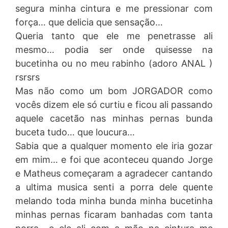
segura minha cintura e me pressionar com
força… que delicia que sensação…
Queria tanto que ele me penetrasse ali
mesmo… podia ser onde quisesse na
bucetinha ou no meu rabinho (adoro ANAL )
rsrsrs
Mas não como um bom JORGADOR como
vocês dizem ele só curtiu e ficou ali passando
aquele cacetão nas minhas pernas bunda
buceta tudo… que loucura…
Sabia que a qualquer momento ele iria gozar
em mim… e foi que aconteceu quando Jorge
e Matheus começaram a agradecer cantando
a ultima musica senti a porra dele quente
melando toda minha bunda minha bucetinha
minhas pernas ficaram banhadas com tanta