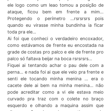
ele logo como um leao tomou a posição de
ataque, ficou bem em frente a mim…
Protegendo o perímetro …rsrsrsrs pois
quando eu virasse minha bundinha ia ficar
toda pra ele…
Ai foi que conheci o verdadeiro encoxador,
como estávamos de frente eu encostada na
grade de costas pro palco e ele de frente pro
palco só faltava beijar na boca rsrsrsrs…
Fiquei ai tentando achar o pau dele com a
perna… e nada foi ai que ele veio pra frente e
senti ele tocando minha menina … era o
cacete dele ai bem na minha menina… não
pode acreditar como a vi ele estava meio
curvado pra traz com o colete no braço
esquerdo e olhando a maquina assim que