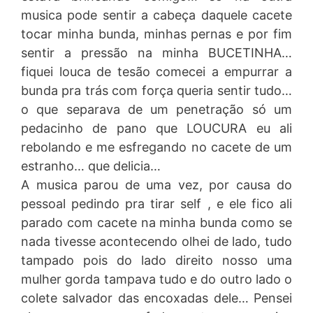
musica pode sentir a cabeça daquele cacete
tocar minha bunda, minhas pernas e por fim
sentir a pressão na minha BUCETINHA…
fiquei louca de tesão comecei a empurrar a
bunda pra trás com força queria sentir tudo…
o que separava de um penetração só um
pedacinho de pano que LOUCURA eu ali
rebolando e me esfregando no cacete de um
estranho… que delicia…
A musica parou de uma vez, por causa do
pessoal pedindo pra tirar self , e ele fico ali
parado com cacete na minha bunda como se
nada tivesse acontecendo olhei de lado, tudo
tampado pois do lado direito nosso uma
mulher gorda tampava tudo e do outro lado o
colete salvador das encoxadas dele… Pensei