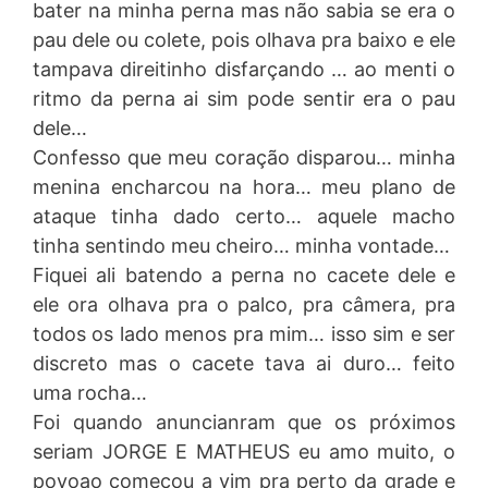
bater na minha perna mas não sabia se era o
pau dele ou colete, pois olhava pra baixo e ele
tampava direitinho disfarçando … ao menti o
ritmo da perna ai sim pode sentir era o pau
dele…
Confesso que meu coração disparou… minha
menina encharcou na hora… meu plano de
ataque tinha dado certo… aquele macho
tinha sentindo meu cheiro… minha vontade…
Fiquei ali batendo a perna no cacete dele e
ele ora olhava pra o palco, pra câmera, pra
todos os lado menos pra mim… isso sim e ser
discreto mas o cacete tava ai duro… feito
uma rocha…
Foi quando anuncianram que os próximos
seriam JORGE E MATHEUS eu amo muito, o
povoao começou a vim pra perto da grade e