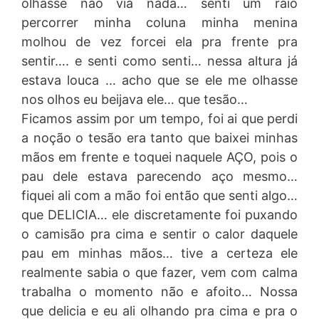
olhasse não via nada… senti um raio
percorrer minha coluna minha menina
molhou de vez forcei ela pra frente pra
sentir…. e senti como senti… nessa altura já
estava louca … acho que se ele me olhasse
nos olhos eu beijava ele… que tesão…
Ficamos assim por um tempo, foi ai que perdi
a noção o tesão era tanto que baixei minhas
mãos em frente e toquei naquele AÇO, pois o
pau dele estava parecendo aço mesmo…
fiquei ali com a mão foi então que senti algo…
que DELICIA… ele discretamente foi puxando
o camisão pra cima e sentir o calor daquele
pau em minhas mãos… tive a certeza ele
realmente sabia o que fazer, vem com calma
trabalha o momento não e afoito… Nossa
que delicia e eu ali olhando pra cima e pra o