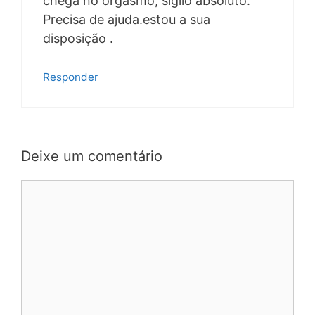
chega no orgasmo, sigilo absoluto.
Precisa de ajuda.estou a sua
disposição .
Responder
Deixe um comentário
Comentário