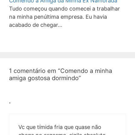
Comendo a Amiga da Minha Ex Namorada
Tudo começou quando comecei a trabalhar
na minha penúltima empresa. Eu havia
acabado de chegar…
1 comentário em “Comendo a minha
amiga gostosa dormindo”
.
Vc que tímida fria que quase não