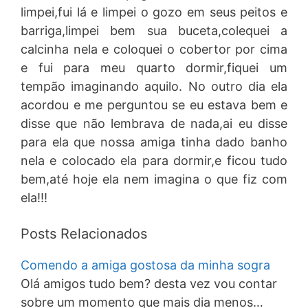
limpei,fui lá e limpei o gozo em seus peitos e
barriga,limpei bem sua buceta,colequei a
calcinha nela e coloquei o cobertor por cima
e fui para meu quarto dormir,fiquei um
tempão imaginando aquilo. No outro dia ela
acordou e me perguntou se eu estava bem e
disse que não lembrava de nada,ai eu disse
para ela que nossa amiga tinha dado banho
nela e colocado ela para dormir,e ficou tudo
bem,até hoje ela nem imagina o que fiz com
ela!!!
Posts Relacionados
Comendo a amiga gostosa da minha sogra
Olá amigos tudo bem? desta vez vou contar
sobre um momento que mais dia menos…