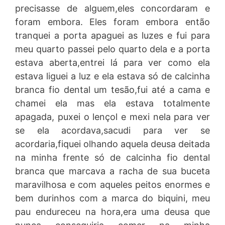
precisasse de alguem,eles concordaram e
foram embora. Eles foram embora então
tranquei a porta apaguei as luzes e fui para
meu quarto passei pelo quarto dela e a porta
estava aberta,entrei lá para ver como ela
estava liguei a luz e ela estava só de calcinha
branca fio dental um tesão,fui até a cama e
chamei ela mas ela estava totalmente
apagada, puxei o lençol e mexi nela para ver
se ela acordava,sacudi para ver se
acordaria,fiquei olhando aquela deusa deitada
na minha frente só de calcinha fio dental
branca que marcava a racha de sua buceta
maravilhosa e com aqueles peitos enormes e
bem durinhos com a marca do biquini, meu
pau endureceu na hora,era uma deusa que