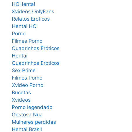
HQHentai
Xvideos OnlyFans
Relatos Eroticos
Hentai HQ
Porno
Filmes Porno
Quadrinhos Eróticos
Hentai
Quadrinhos Eroticos
Sex Prime
Filmes Porno
Xvideo Porno
Bucetas
Xvideos
Porno legendado
Gostosa Nua
Mulheres perdidas
Hentai Brasil