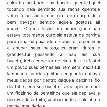
calcinha sentindo sua buceta quente,fiquei
tocando nela sentindo sua racha quente,e
voltei a passar a mão em todo corpo dela
bem devagar sentido aquela gostosa ali
imovel. O meu tesão era enorme,meu pau
estava totalmente duro,ela estava de barriga
para cima fui puxando o cobertor e comecei
a chupar seus peitos,eles eram duros e
grandes,fui passando a mão em sua
buceta,tirei o cobertor de cima dela e afastei
um pouco suas pernas,ela nem sem mexia,fui
lambendo aqueles peitões enquanto enfiava
meus dedos por dentro daquela calcinha fio
dental e senti sua buceta lisinha apenas com
um fiozinho de pentelhos que ela depilava e
deixava de enfeite,fui abaixando a calcinha e
molhei meu dedo e