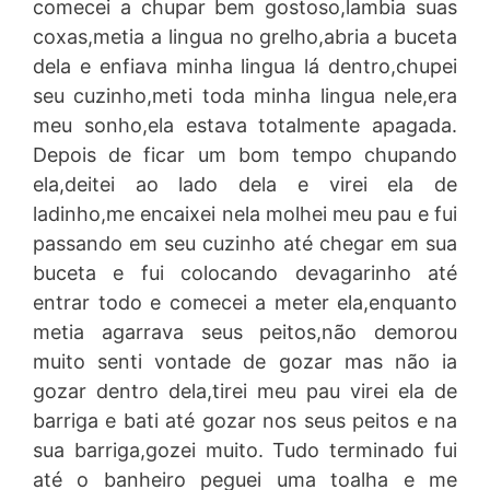
comecei a chupar bem gostoso,lambia suas
coxas,metia a lingua no grelho,abria a buceta
dela e enfiava minha lingua lá dentro,chupei
seu cuzinho,meti toda minha lingua nele,era
meu sonho,ela estava totalmente apagada.
Depois de ficar um bom tempo chupando
ela,deitei ao lado dela e virei ela de
ladinho,me encaixei nela molhei meu pau e fui
passando em seu cuzinho até chegar em sua
buceta e fui colocando devagarinho até
entrar todo e comecei a meter ela,enquanto
metia agarrava seus peitos,não demorou
muito senti vontade de gozar mas não ia
gozar dentro dela,tirei meu pau virei ela de
barriga e bati até gozar nos seus peitos e na
sua barriga,gozei muito. Tudo terminado fui
até o banheiro peguei uma toalha e me