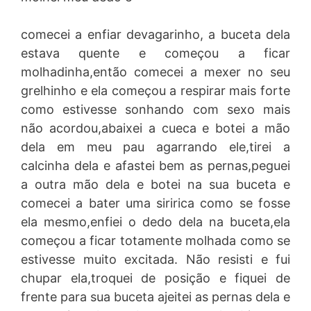
comecei a enfiar devagarinho, a buceta dela
estava quente e começou a ficar
molhadinha,então comecei a mexer no seu
grelhinho e ela começou a respirar mais forte
como estivesse sonhando com sexo mais
não acordou,abaixei a cueca e botei a mão
dela em meu pau agarrando ele,tirei a
calcinha dela e afastei bem as pernas,peguei
a outra mão dela e botei na sua buceta e
comecei a bater uma siririca como se fosse
ela mesmo,enfiei o dedo dela na buceta,ela
começou a ficar totamente molhada como se
estivesse muito excitada. Não resisti e fui
chupar ela,troquei de posição e fiquei de
frente para sua buceta ajeitei as pernas dela e