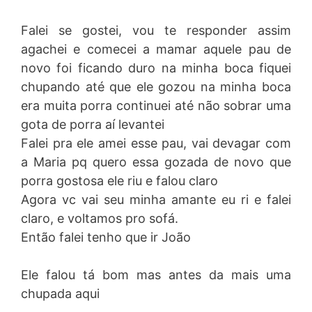
Falei se gostei, vou te responder assim
agachei e comecei a mamar aquele pau de
novo foi ficando duro na minha boca fiquei
chupando até que ele gozou na minha boca
era muita porra continuei até não sobrar uma
gota de porra aí levantei
Falei pra ele amei esse pau, vai devagar com
a Maria pq quero essa gozada de novo que
porra gostosa ele riu e falou claro
Agora vc vai seu minha amante eu ri e falei
claro, e voltamos pro sofá.
Então falei tenho que ir João
Ele falou tá bom mas antes da mais uma
chupada aqui