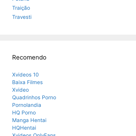
Traição
Travesti
Recomendo
Xvideos 10
Baixa Filmes
Xvideo
Quadrinhos Porno
Pornolandia
HQ Porno
Manga Hentai
HQHentai
Xvideos OnlyFans