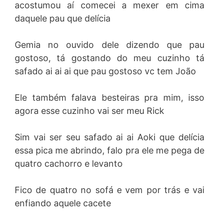
acostumou aí comecei a mexer em cima
daquele pau que delícia
Gemia no ouvido dele dizendo que pau
gostoso, tá gostando do meu cuzinho tá
safado ai ai ai que pau gostoso vc tem João
Ele também falava besteiras pra mim, isso
agora esse cuzinho vai ser meu Rick
Sim vai ser seu safado ai ai Aoki que delícia
essa pica me abrindo, falo pra ele me pega de
quatro cachorro e levanto
Fico de quatro no sofá e vem por trás e vai
enfiando aquele cacete