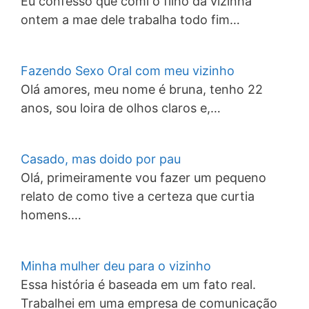
Eu confesso que comi o filho da vizinha
ontem a mae dele trabalha todo fim…
Fazendo Sexo Oral com meu vizinho
Olá amores, meu nome é bruna, tenho 22
anos, sou loira de olhos claros e,…
Casado, mas doido por pau
Olá, primeiramente vou fazer um pequeno
relato de como tive a certeza que curtia
homens.…
Minha mulher deu para o vizinho
Essa história é baseada em um fato real.
Trabalhei em uma empresa de comunicação