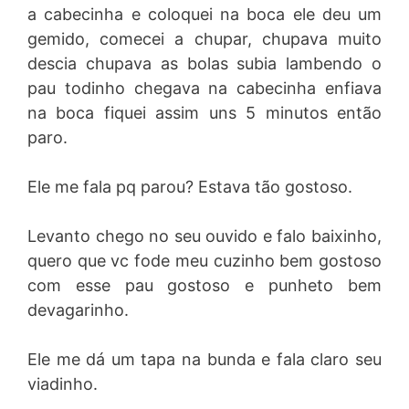
a cabecinha e coloquei na boca ele deu um
gemido, comecei a chupar, chupava muito
descia chupava as bolas subia lambendo o
pau todinho chegava na cabecinha enfiava
na boca fiquei assim uns 5 minutos então
paro.
Ele me fala pq parou? Estava tão gostoso.
Levanto chego no seu ouvido e falo baixinho,
quero que vc fode meu cuzinho bem gostoso
com esse pau gostoso e punheto bem
devagarinho.
Ele me dá um tapa na bunda e fala claro seu
viadinho.