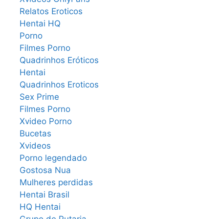
Relatos Eroticos
Hentai HQ
Porno
Filmes Porno
Quadrinhos Eróticos
Hentai
Quadrinhos Eroticos
Sex Prime
Filmes Porno
Xvideo Porno
Bucetas
Xvideos
Porno legendado
Gostosa Nua
Mulheres perdidas
Hentai Brasil
HQ Hentai
Grupo de Putaria