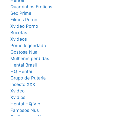
Hentai
Quadrinhos Eroticos
Sex Prime
Filmes Porno
Xvideo Porno
Bucetas
Xvideos
Porno legendado
Gostosa Nua
Mulheres perdidas
Hentai Brasil
HQ Hentai
Grupo de Putaria
Incesto XXX
Xvideo
Xvidios
Hentai HQ Vip
Famosos Nus