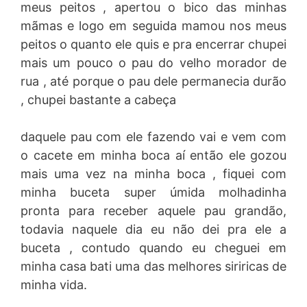
meus peitos , apertou o bico das minhas
mãmas e logo em seguida mamou nos meus
peitos o quanto ele quis e pra encerrar chupei
mais um pouco o pau do velho morador de
rua , até porque o pau dele permanecia durão
, chupei bastante a cabeça
daquele pau com ele fazendo vai e vem com
o cacete em minha boca aí então ele gozou
mais uma vez na minha boca , fiquei com
minha buceta super úmida molhadinha
pronta para receber aquele pau grandão,
todavia naquele dia eu não dei pra ele a
buceta , contudo quando eu cheguei em
minha casa bati uma das melhores siriricas de
minha vida.