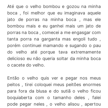
Até que o velho bombou e gozou na minha
boca , foi melhor que eu imaginava aquele
jato de porras na minha boca , mas ele
bombou mais e eu ganhei mais um jato de
porras na boca , comecei a me engasgar com
tanta porra na garganta mas engoli tudo ,
porém continuei mamando e sugando o pau
do velho até porque tava extremamente
delicioso eu não queria soltar da minha boca
o cacete do velho.
Então o velho quis ver e pegar nos meus
peitos , tirei coloquei meus peitões enormes
para fora da blusa e do sutiã o velho ficou
boquiaberta com o tamanho deles , falei
pode pegar neles , o velho alisou , apertou