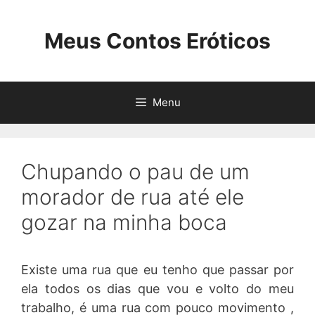
Pular
para
Meus Contos Eróticos
o
conteúdo
Menu
Chupando o pau de um
morador de rua até ele
gozar na minha boca
Existe uma rua que eu tenho que passar por
ela todos os dias que vou e volto do meu
trabalho, é uma rua com pouco movimento ,