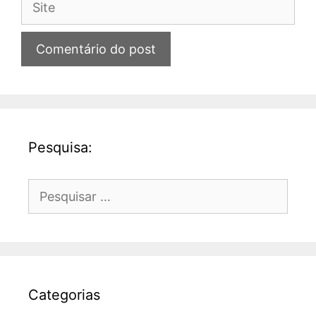
Pesquisa:
Pesquisar
por:
Categorias