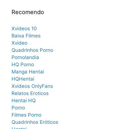
Recomendo
Xvideos 10
Baixa Filmes
Xvideo
Quadrinhos Porno
Pornolandia
HQ Porno
Manga Hentai
HQHentai
Xvideos OnlyFans
Relatos Eroticos
Hentai HQ
Porno
Filmes Porno
Quadrinhos Eróticos