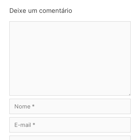
Deixe um comentário
Comentário
Nome
E-
mail
Site