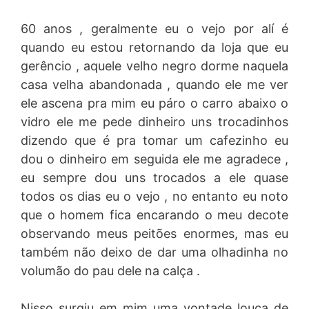
60 anos , geralmente eu o vejo por alí é
quando eu estou retornando da loja que eu
gerêncio , aquele velho negro dorme naquela
casa velha abandonada , quando ele me ver
ele ascena pra mim eu páro o carro abaixo o
vidro ele me pede dinheiro uns trocadinhos
dizendo que é pra tomar um cafezinho eu
dou o dinheiro em seguida ele me agradece ,
eu sempre dou uns trocados a ele quase
todos os dias eu o vejo , no entanto eu noto
que o homem fica encarando o meu decote
observando meus peitões enormes, mas eu
também não deixo de dar uma olhadinha no
volumão do pau dele na calça .
Nisso surgiu em mim uma vontade louca de