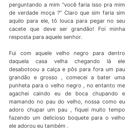
perguntando a mim “você faria isso pra mim
de verdade moça ?” Claro que sim faria sim
aquilo para ele, tô louca para pegar no seu
cacete que deve ser grandão! Foi minha
resposta para aquele senhor.
Fui com aquele velho negro para dentro
daquela casa velha chegando lá ele
desabotoou a calça e pôs para fora um pau
grandão e grosso , comecei a bater uma
punheta para o velho negro , no entanto me
agachei caindo eu de boca chupando e
mamando no pau do velho, nossa como eu
adoro chupar um pau , fiquei muito tempo
fazendo um delicioso boquete para o velho
ele adorou eu também .