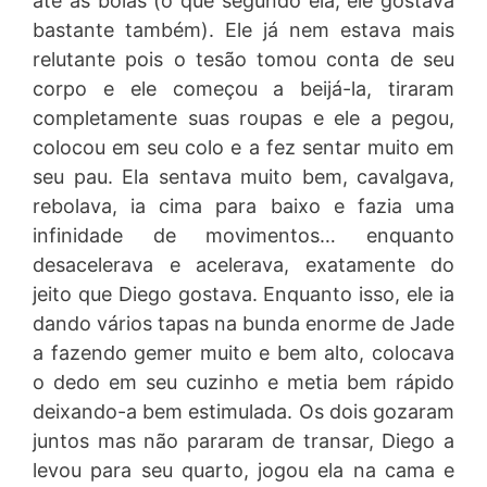
até as bolas (o que segundo ela, ele gostava
bastante também). Ele já nem estava mais
relutante pois o tesão tomou conta de seu
corpo e ele começou a beijá-la, tiraram
completamente suas roupas e ele a pegou,
colocou em seu colo e a fez sentar muito em
seu pau. Ela sentava muito bem, cavalgava,
rebolava, ia cima para baixo e fazia uma
infinidade de movimentos… enquanto
desacelerava e acelerava, exatamente do
jeito que Diego gostava. Enquanto isso, ele ia
dando vários tapas na bunda enorme de Jade
a fazendo gemer muito e bem alto, colocava
o dedo em seu cuzinho e metia bem rápido
deixando-a bem estimulada. Os dois gozaram
juntos mas não pararam de transar, Diego a
levou para seu quarto, jogou ela na cama e