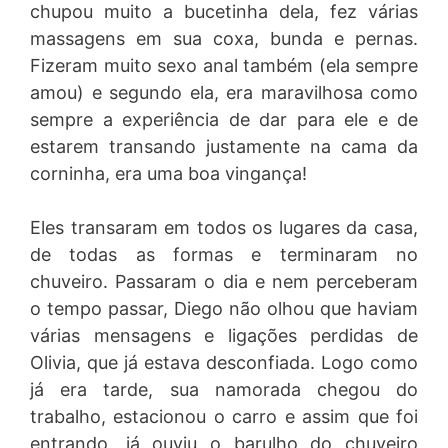
chupou muito a bucetinha dela, fez várias
massagens em sua coxa, bunda e pernas.
Fizeram muito sexo anal também (ela sempre
amou) e segundo ela, era maravilhosa como
sempre a experiência de dar para ele e de
estarem transando justamente na cama da
corninha, era uma boa vingança!
Eles transaram em todos os lugares da casa,
de todas as formas e terminaram no
chuveiro. Passaram o dia e nem perceberam
o tempo passar, Diego não olhou que haviam
várias mensagens e ligações perdidas de
Olivia, que já estava desconfiada. Logo como
já era tarde, sua namorada chegou do
trabalho, estacionou o carro e assim que foi
entrando, já ouviu o barulho do chuveiro