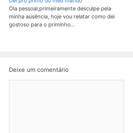
Dei pro primo do meu marido
Ola pessoal,primeiramente desculpe pela
minha ausência, hoje vou relatar como dei
gostoso para o priminho…
Deixe um comentário
Comentário