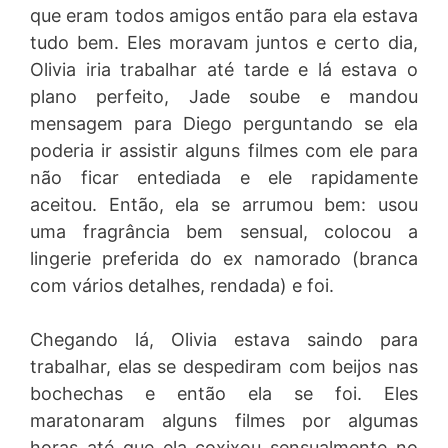
que eram todos amigos então para ela estava
tudo bem. Eles moravam juntos e certo dia,
Olivia iria trabalhar até tarde e lá estava o
plano perfeito, Jade soube e mandou
mensagem para Diego perguntando se ela
poderia ir assistir alguns filmes com ele para
não ficar entediada e ele rapidamente
aceitou. Então, ela se arrumou bem: usou
uma fragrância bem sensual, colocou a
lingerie preferida do ex namorado (branca
com vários detalhes, rendada) e foi.
Chegando lá, Olivia estava saindo para
trabalhar, elas se despediram com beijos nas
bochechas e então ela se foi. Eles
maratonaram alguns filmes por algumas
horas até que ela coxixou sensualmente no