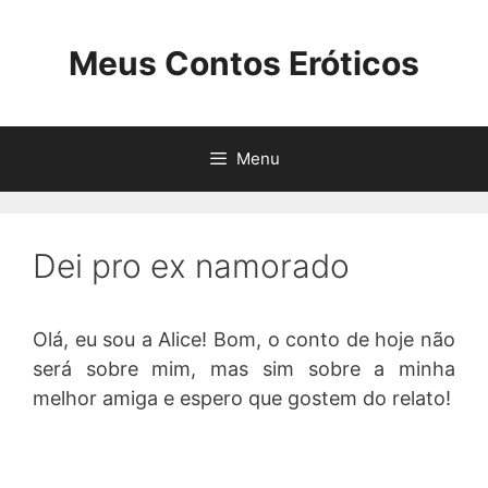
Pular
para
Meus Contos Eróticos
o
conteúdo
Menu
Dei pro ex namorado
Olá, eu sou a Alice! Bom, o conto de hoje não
será sobre mim, mas sim sobre a minha
melhor amiga e espero que gostem do relato!