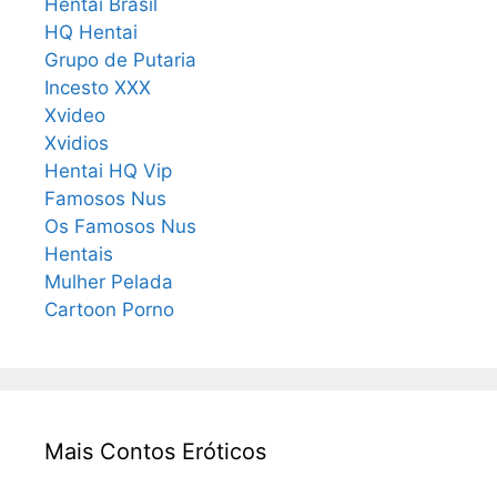
Hentai Brasil
HQ Hentai
Grupo de Putaria
Incesto XXX
Xvideo
Xvidios
Hentai HQ Vip
Famosos Nus
Os Famosos Nus
Hentais
Mulher Pelada
Cartoon Porno
Mais Contos Eróticos