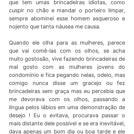
que tem umas brincadeiras idiotas, como
cuspir no chão e mandar o porteiro limpar,
sempre abominei esse homem asqueroso e
nojento que tanta náusea me causa.
Quando ele olha para as mulheres, parece
que vai comê-las com os olhos, se acha
muito gostosão, vive fazendo brincadeiras de
mal gosto com as mulheres jovens do
condomínio e fica pegando nelas, odeio, mas
comigo nunca disse um gracejo ou fez
brincadeiras sem graça mas eu percebia que
me devorava com os olhos, passando a
língua pelos lábios em uma demonstração de
desejo ! Eu o evitava, procurava passar o
mais distante dele possível e se era inevitável,
dava apenas um bom dia ou boa tarde e ele