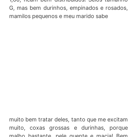
G, mas bem durinhos, empinados e rosados,
mamilos pequenos e meu marido sabe
muito bem tratar deles, tanto que me excitam
muito, coxas grossas e durinhas, porque
malho bastante, pele quente e macia! Bem