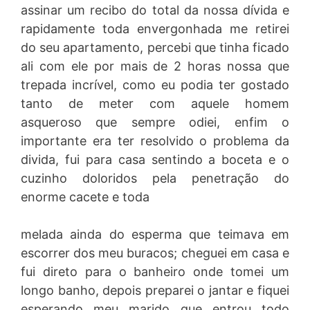
assinar um recibo do total da nossa dívida e
rapidamente toda envergonhada me retirei
do seu apartamento, percebi que tinha ficado
ali com ele por mais de 2 horas nossa que
trepada incrível, como eu podia ter gostado
tanto de meter com aquele homem
asqueroso que sempre odiei, enfim o
importante era ter resolvido o problema da
divida, fui para casa sentindo a boceta e o
cuzinho doloridos pela penetração do
enorme cacete e toda
melada ainda do esperma que teimava em
escorrer dos meu buracos; cheguei em casa e
fui direto para o banheiro onde tomei um
longo banho, depois preparei o jantar e fiquei
esperando meu marido que entrou todo