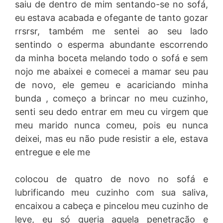
saiu de dentro de mim sentando-se no sofá,
eu estava acabada e ofegante de tanto gozar
rrsrsr, também me sentei ao seu lado
sentindo o esperma abundante escorrendo
da minha boceta melando todo o sofá e sem
nojo me abaixei e comecei a mamar seu pau
de novo, ele gemeu e acariciando minha
bunda , começo a brincar no meu cuzinho,
senti seu dedo entrar em meu cu virgem que
meu marido nunca comeu, pois eu nunca
deixei, mas eu não pude resistir a ele, estava
entregue e ele me
colocou de quatro de novo no sofá e
lubrificando meu cuzinho com sua saliva,
encaixou a cabeça e pincelou meu cuzinho de
leve, eu só queria aquela penetração e