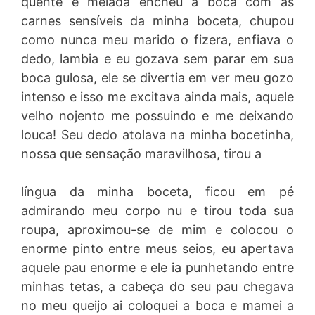
quente e melada encheu a boca com as
carnes sensíveis da minha boceta, chupou
como nunca meu marido o fizera, enfiava o
dedo, lambia e eu gozava sem parar em sua
boca gulosa, ele se divertia em ver meu gozo
intenso e isso me excitava ainda mais, aquele
velho nojento me possuindo e me deixando
louca! Seu dedo atolava na minha bocetinha,
nossa que sensação maravilhosa, tirou a
língua da minha boceta, ficou em pé
admirando meu corpo nu e tirou toda sua
roupa, aproximou-se de mim e colocou o
enorme pinto entre meus seios, eu apertava
aquele pau enorme e ele ia punhetando entre
minhas tetas, a cabeça do seu pau chegava
no meu queijo ai coloquei a boca e mamei a