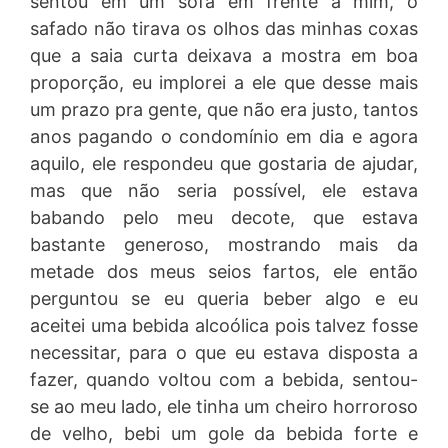
sentou em um sofá em frente a mim, o
safado não tirava os olhos das minhas coxas
que a saia curta deixava a mostra em boa
proporção, eu implorei a ele que desse mais
um prazo pra gente, que não era justo, tantos
anos pagando o condomínio em dia e agora
aquilo, ele respondeu que gostaria de ajudar,
mas que não seria possível, ele estava
babando pelo meu decote, que estava
bastante generoso, mostrando mais da
metade dos meus seios fartos, ele então
perguntou se eu queria beber algo e eu
aceitei uma bebida alcoólica pois talvez fosse
necessitar, para o que eu estava disposta a
fazer, quando voltou com a bebida, sentou-
se ao meu lado, ele tinha um cheiro horroroso
de velho, bebi um gole da bebida forte e