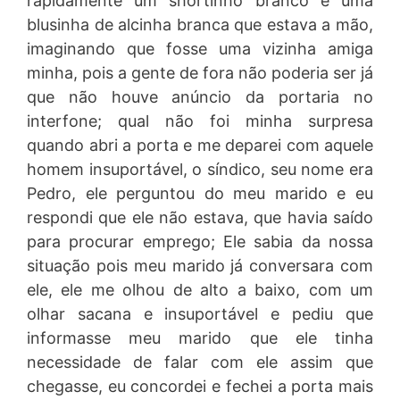
rapidamente um shortinho branco e uma
blusinha de alcinha branca que estava a mão,
imaginando que fosse uma vizinha amiga
minha, pois a gente de fora não poderia ser já
que não houve anúncio da portaria no
interfone; qual não foi minha surpresa
quando abri a porta e me deparei com aquele
homem insuportável, o síndico, seu nome era
Pedro, ele perguntou do meu marido e eu
respondi que ele não estava, que havia saído
para procurar emprego; Ele sabia da nossa
situação pois meu marido já conversara com
ele, ele me olhou de alto a baixo, com um
olhar sacana e insuportável e pediu que
informasse meu marido que ele tinha
necessidade de falar com ele assim que
chegasse, eu concordei e fechei a porta mais