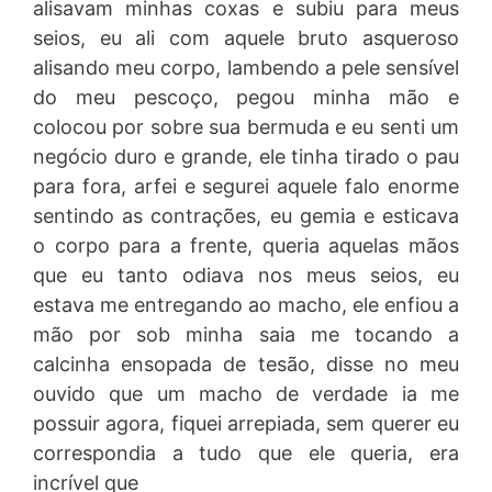
alisavam minhas coxas e subiu para meus
seios, eu ali com aquele bruto asqueroso
alisando meu corpo, lambendo a pele sensível
do meu pescoço, pegou minha mão e
colocou por sobre sua bermuda e eu senti um
negócio duro e grande, ele tinha tirado o pau
para fora, arfei e segurei aquele falo enorme
sentindo as contrações, eu gemia e esticava
o corpo para a frente, queria aquelas mãos
que eu tanto odiava nos meus seios, eu
estava me entregando ao macho, ele enfiou a
mão por sob minha saia me tocando a
calcinha ensopada de tesão, disse no meu
ouvido que um macho de verdade ia me
possuir agora, fiquei arrepiada, sem querer eu
correspondia a tudo que ele queria, era
incrível que