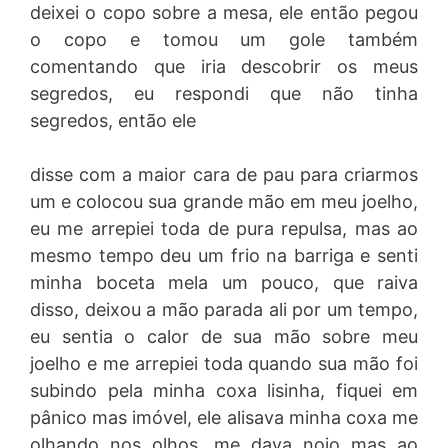
deixei o copo sobre a mesa, ele então pegou
o copo e tomou um gole também
comentando que iria descobrir os meus
segredos, eu respondi que não tinha
segredos, então ele
disse com a maior cara de pau para criarmos
um e colocou sua grande mão em meu joelho,
eu me arrepiei toda de pura repulsa, mas ao
mesmo tempo deu um frio na barriga e senti
minha boceta mela um pouco, que raiva
disso, deixou a mão parada ali por um tempo,
eu sentia o calor de sua mão sobre meu
joelho e me arrepiei toda quando sua mão foi
subindo pela minha coxa lisinha, fiquei em
pânico mas imóvel, ele alisava minha coxa me
olhando nos olhos, me dava nojo mas ao