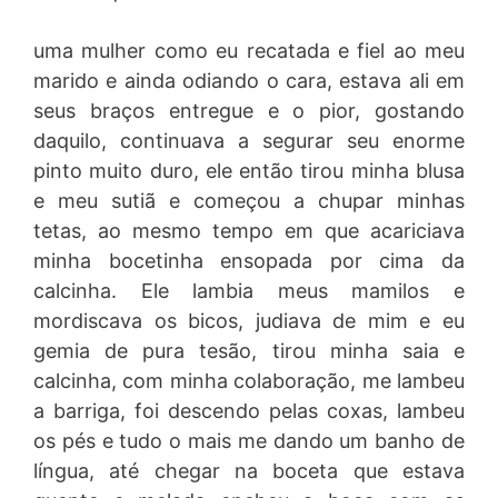
uma mulher como eu recatada e fiel ao meu
marido e ainda odiando o cara, estava ali em
seus braços entregue e o pior, gostando
daquilo, continuava a segurar seu enorme
pinto muito duro, ele então tirou minha blusa
e meu sutiã e começou a chupar minhas
tetas, ao mesmo tempo em que acariciava
minha bocetinha ensopada por cima da
calcinha. Ele lambia meus mamilos e
mordiscava os bicos, judiava de mim e eu
gemia de pura tesão, tirou minha saia e
calcinha, com minha colaboração, me lambeu
a barriga, foi descendo pelas coxas, lambeu
os pés e tudo o mais me dando um banho de
língua, até chegar na boceta que estava