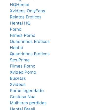
HQHentai
Xvideos OnlyFans
Relatos Eroticos
Hentai HQ
Porno
Filmes Porno
Quadrinhos Eróticos
Hentai
Quadrinhos Eroticos
Sex Prime
Filmes Porno
Xvideo Porno
Bucetas
Xvideos
Porno legendado
Gostosa Nua
Mulheres perdidas
Hentai Brasil