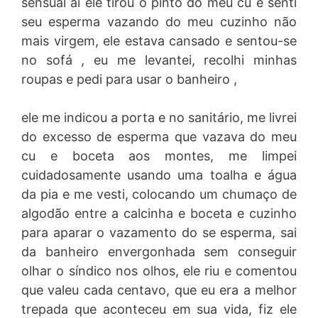
sensual ai ele tirou o pinto do meu cu e senti
seu esperma vazando do meu cuzinho não
mais virgem, ele estava cansado e sentou-se
no sofá , eu me levantei, recolhi minhas
roupas e pedi para usar o banheiro ,
ele me indicou a porta e no sanitário, me livrei
do excesso de esperma que vazava do meu
cu e boceta aos montes, me limpei
cuidadosamente usando uma toalha e água
da pia e me vesti, colocando um chumaço de
algodão entre a calcinha e boceta e cuzinho
para aparar o vazamento do se esperma, sai
da banheiro envergonhada sem conseguir
olhar o síndico nos olhos, ele riu e comentou
que valeu cada centavo, que eu era a melhor
trepada que aconteceu em sua vida, fiz ele