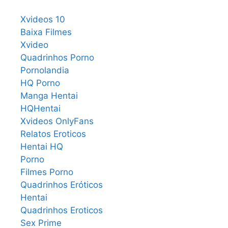
Xvideos 10
Baixa Filmes
Xvideo
Quadrinhos Porno
Pornolandia
HQ Porno
Manga Hentai
HQHentai
Xvideos OnlyFans
Relatos Eroticos
Hentai HQ
Porno
Filmes Porno
Quadrinhos Eróticos
Hentai
Quadrinhos Eroticos
Sex Prime