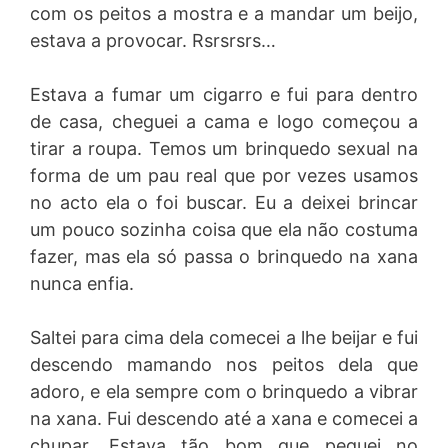
com os peitos a mostra e a mandar um beijo,
estava a provocar. Rsrsrsrs…
Estava a fumar um cigarro e fui para dentro
de casa, cheguei a cama e logo começou a
tirar a roupa. Temos um brinquedo sexual na
forma de um pau real que por vezes usamos
no acto ela o foi buscar. Eu a deixei brincar
um pouco sozinha coisa que ela não costuma
fazer, mas ela só passa o brinquedo na xana
nunca enfia.
Saltei para cima dela comecei a lhe beijar e fui
descendo mamando nos peitos dela que
adoro, e ela sempre com o brinquedo a vibrar
na xana. Fui descendo até a xana e comecei a
chupar. Estava tão bom que peguei no