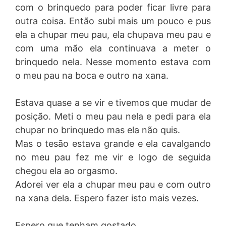
com o brinquedo para poder ficar livre para
outra coisa. Então subi mais um pouco e pus
ela a chupar meu pau, ela chupava meu pau e
com uma mão ela continuava a meter o
brinquedo nela. Nesse momento estava com
o meu pau na boca e outro na xana.
Estava quase a se vir e tivemos que mudar de
posição. Meti o meu pau nela e pedi para ela
chupar no brinquedo mas ela não quis.
Mas o tesão estava grande e ela cavalgando
no meu pau fez me vir e logo de seguida
chegou ela ao orgasmo.
Adorei ver ela a chupar meu pau e com outro
na xana dela. Espero fazer isto mais vezes.
Espero que tenham gostado.