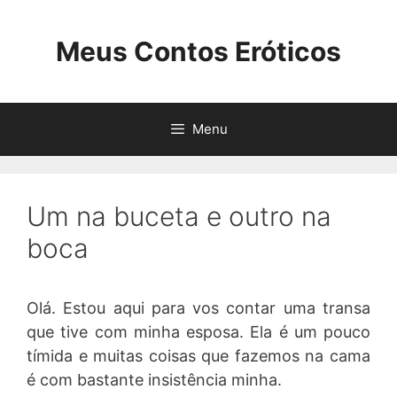
Pular
para
Meus Contos Eróticos
o
conteúdo
Menu
Um na buceta e outro na
boca
Olá. Estou aqui para vos contar uma transa
que tive com minha esposa. Ela é um pouco
tímida e muitas coisas que fazemos na cama
é com bastante insistência minha.