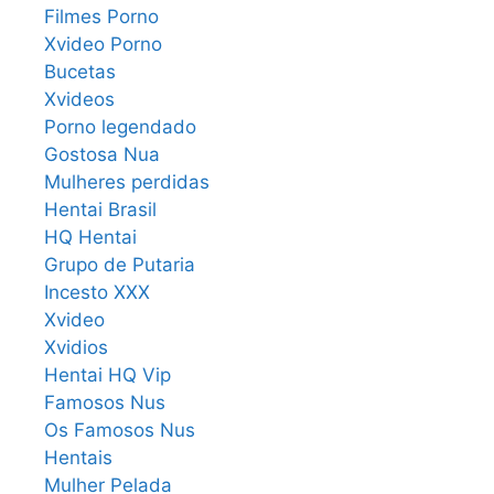
Filmes Porno
Xvideo Porno
Bucetas
Xvideos
Porno legendado
Gostosa Nua
Mulheres perdidas
Hentai Brasil
HQ Hentai
Grupo de Putaria
Incesto XXX
Xvideo
Xvidios
Hentai HQ Vip
Famosos Nus
Os Famosos Nus
Hentais
Mulher Pelada