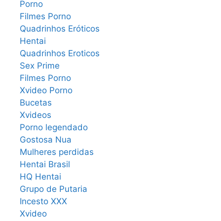
Porno
Filmes Porno
Quadrinhos Eróticos
Hentai
Quadrinhos Eroticos
Sex Prime
Filmes Porno
Xvideo Porno
Bucetas
Xvideos
Porno legendado
Gostosa Nua
Mulheres perdidas
Hentai Brasil
HQ Hentai
Grupo de Putaria
Incesto XXX
Xvideo