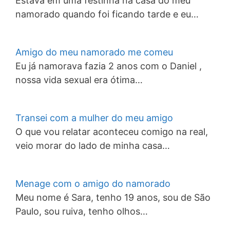
Estava em uma festinha na casa do meu
namorado quando foi ficando tarde e eu…
Amigo do meu namorado me comeu
Eu já namorava fazia 2 anos com o Daniel ,
nossa vida sexual era ótima…
Transei com a mulher do meu amigo
O que vou relatar aconteceu comigo na real,
veio morar do lado de minha casa…
Menage com o amigo do namorado
Meu nome é Sara, tenho 19 anos, sou de São
Paulo, sou ruiva, tenho olhos…