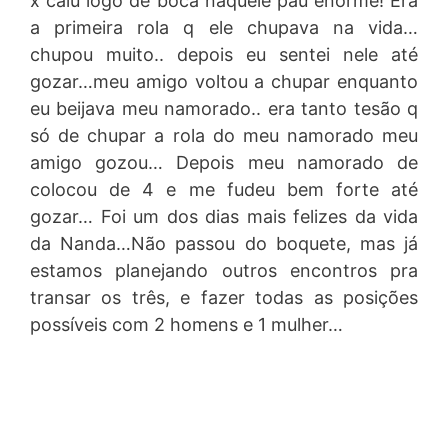
x caiu logo de boca naquele pau enorme! Era
a primeira rola q ele chupava na vida…
chupou muito.. depois eu sentei nele até
gozar…meu amigo voltou a chupar enquanto
eu beijava meu namorado.. era tanto tesão q
só de chupar a rola do meu namorado meu
amigo gozou… Depois meu namorado de
colocou de 4 e me fudeu bem forte até
gozar… Foi um dos dias mais felizes da vida
da Nanda…Não passou do boquete, mas já
estamos planejando outros encontros pra
transar os três, e fazer todas as posições
possíveis com 2 homens e 1 mulher…