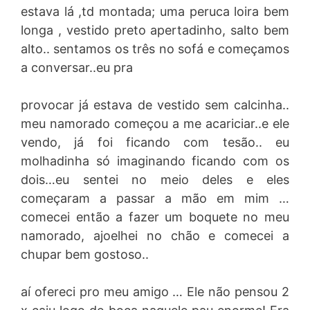
estava lá ,td montada; uma peruca loira bem
longa , vestido preto apertadinho, salto bem
alto.. sentamos os três no sofá e começamos
a conversar..eu pra
provocar já estava de vestido sem calcinha..
meu namorado começou a me acariciar..e ele
vendo, já foi ficando com tesão.. eu
molhadinha só imaginando ficando com os
dois…eu sentei no meio deles e eles
começaram a passar a mão em mim …
comecei então a fazer um boquete no meu
namorado, ajoelhei no chão e comecei a
chupar bem gostoso..
aí ofereci pro meu amigo … Ele não pensou 2