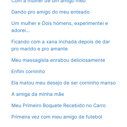
Com a mulher de um amigo meu
Dando pro amigo do meu enteado
Um mulher e Dois homens, experimentei e
adorei…
Ficando com a xana inchada depois de dar
pro marido e pro amante
Meu massagista enrabou deliciosamente
Enfim corninho
Ela matou meu desejo de ser corninho manso
A amiga da minha mãe
Meu Primeiro Boquete Recebido no Carro
Primeira vez com meu amigo de futebol