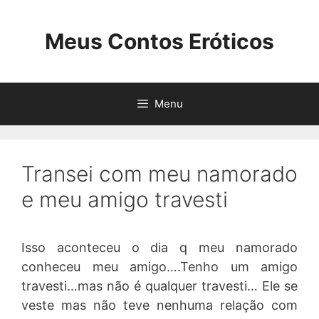
Pular
para
Meus Contos Eróticos
o
conteúdo
Menu
Transei com meu namorado
e meu amigo travesti
Isso aconteceu o dia q meu namorado
conheceu meu amigo….Tenho um amigo
travesti…mas não é qualquer travesti… Ele se
veste mas não teve nenhuma relação com