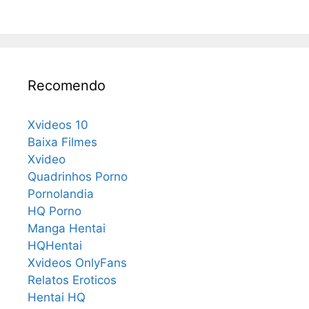
Recomendo
Xvideos 10
Baixa Filmes
Xvideo
Quadrinhos Porno
Pornolandia
HQ Porno
Manga Hentai
HQHentai
Xvideos OnlyFans
Relatos Eroticos
Hentai HQ