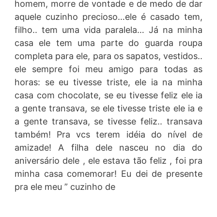
homem, morre de vontade e de medo de dar
aquele cuzinho precioso…ele é casado tem,
filho.. tem uma vida paralela… Já na minha
casa ele tem uma parte do guarda roupa
completa para ele, para os sapatos, vestidos..
ele sempre foi meu amigo para todas as
horas: se eu tivesse triste, ele ia na minha
casa com chocolate, se eu tivesse feliz ele ia
a gente transava, se ele tivesse triste ele ia e
a gente transava, se tivesse feliz.. transava
também! Pra vcs terem idéia do nível de
amizade! A filha dele nasceu no dia do
aniversário dele , ele estava tão feliz , foi pra
minha casa comemorar! Eu dei de presente
pra ele meu ” cuzinho de