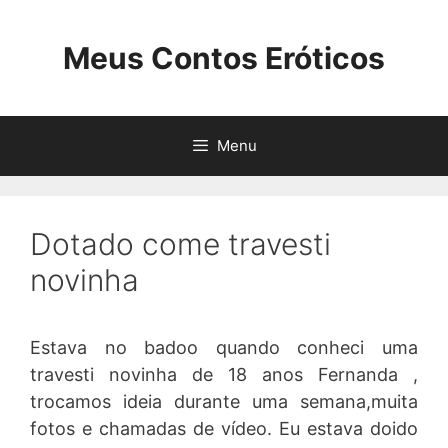
Pular
para
Meus Contos Eróticos
o
conteúdo
Menu
Dotado come travesti
novinha
Estava no badoo quando conheci uma
travesti novinha de 18 anos Fernanda ,
trocamos ideia durante uma semana,muita
fotos e chamadas de vídeo. Eu estava doido