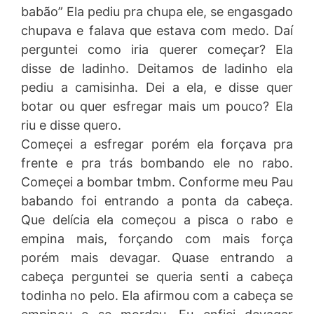
babão” Ela pediu pra chupa ele, se engasgado
chupava e falava que estava com medo. Daí
perguntei como iria querer começar? Ela
disse de ladinho. Deitamos de ladinho ela
pediu a camisinha. Dei a ela, e disse quer
botar ou quer esfregar mais um pouco? Ela
riu e disse quero.
Começei a esfregar porém ela forçava pra
frente e pra trás bombando ele no rabo.
Começei a bombar tmbm. Conforme meu Pau
babando foi entrando a ponta da cabeça.
Que delícia ela começou a pisca o rabo e
empina mais, forçando com mais força
porém mais devagar. Quase entrando a
cabeça perguntei se queria senti a cabeça
todinha no pelo. Ela afirmou com a cabeça se