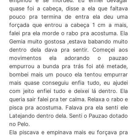
empinou e se mordeu. Eu enfiei devagar
quase foi a cabeça, disse a ela que faltava
pouco pra termina de entra ela deu uma
forçada que entrou a cabeça 1 cm a mais,
falei pra ela morde o rabo pra acostuma. Ela
Gemia muito gostosa ,estava babando muito
dentro dela dava pra sentir. Começei aos
movimentos ela adorando o pauzao
empurrou a bunda pra trás foi até metade,
bombei mais um pouco ela tentou empurrar
mais quase conseguiu enfia tudo, eu ajudei
com jeito enfiei tudo e deixei lá dentro. Ela
queria sair falei pra ter calma. Relaxa o rabo e
pisca pra acostuma. Falava pra ela senti ele
Latejando dentro dela. Senti o Pauzao dotado
no Pelo.
Ela piscava e empinava mais eu forçava pra