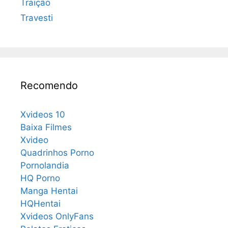
Traição
Travesti
Recomendo
Xvideos 10
Baixa Filmes
Xvideo
Quadrinhos Porno
Pornolandia
HQ Porno
Manga Hentai
HQHentai
Xvideos OnlyFans