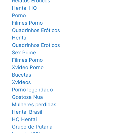
Relatos Eroticos
Hentai HQ
Porno
Filmes Porno
Quadrinhos Eróticos
Hentai
Quadrinhos Eroticos
Sex Prime
Filmes Porno
Xvideo Porno
Bucetas
Xvideos
Porno legendado
Gostosa Nua
Mulheres perdidas
Hentai Brasil
HQ Hentai
Grupo de Putaria