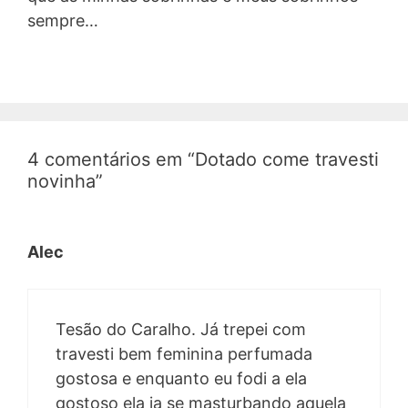
sempre…
4 comentários em “Dotado come travesti
novinha”
Alec
Tesão do Caralho. Já trepei com
travesti bem feminina perfumada
gostosa e enquanto eu fodi a ela
gostoso ela ia se masturbando aquela