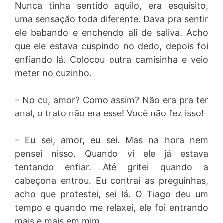
Nunca tinha sentido aquilo, era esquisito,
uma sensação toda diferente. Dava pra sentir
ele babando e enchendo ali de saliva. Acho
que ele estava cuspindo no dedo, depois foi
enfiando lá. Colocou outra camisinha e veio
meter no cuzinho.
– No cu, amor? Como assim? Não era pra ter
anal, o trato não era esse! Você não fez isso!
– Eu sei, amor, eu sei. Mas na hora nem
pensei nisso. Quando vi ele já estava
tentando enfiar. Até gritei quando a
cabeçona entrou. Eu contraí as preguinhas,
acho que protestei, sei lá. O Tiago deu um
tempo e quando me relaxei, ele foi entrando
mais e mais em mim.