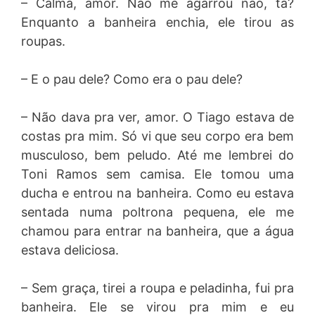
– Calma, amor. Não me agarrou não, tá?
Enquanto a banheira enchia, ele tirou as
roupas.
– E o pau dele? Como era o pau dele?
– Não dava pra ver, amor. O Tiago estava de
costas pra mim. Só vi que seu corpo era bem
musculoso, bem peludo. Até me lembrei do
Toni Ramos sem camisa. Ele tomou uma
ducha e entrou na banheira. Como eu estava
sentada numa poltrona pequena, ele me
chamou para entrar na banheira, que a água
estava deliciosa.
– Sem graça, tirei a roupa e peladinha, fui pra
banheira. Ele se virou pra mim e eu