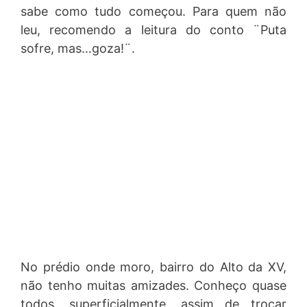
sabe como tudo começou. Para quem não
leu, recomendo a leitura do conto ¨Puta
sofre, mas…goza!¨.
No prédio onde moro, bairro do Alto da XV,
não tenho muitas amizades. Conheço quase
todos, superficialmente, assim de trocar