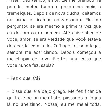
– Nem deu tempo, amor. Ele me prensou na
parede, meteu fundo e gozou em meio a
tremeliques. Depois de nova ducha, deitamos
na cama e ficamos conversando. Ele me
perguntou se era mesmo a primeira vez que
eu dei pra outro homem. Até quis saber de
você, amor, se era verdade que você estava
de acordo com tudo. O Tiago foi bem legal,
sempre me acariciando. Depois começou a
me chupar de novo. Ele fez uma coisa que
você nunca fez, sabia?
– Fez o que, Cá?
– Disse que era beijo grego. Me fez ficar de
quatro e beijou meu fiofó, passando a língua
lá no anelzinho. Nossa, eu me melei toda.