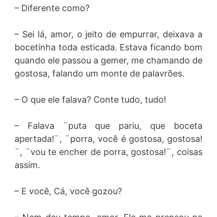
– Diferente como?
– Sei lá, amor, o jeito de empurrar, deixava a
bocetinha toda esticada. Estava ficando bom
quando ele passou a gemer, me chamando de
gostosa, falando um monte de palavrões.
– O que ele falava? Conte tudo, tudo!
– Falava ¨puta que pariu, que boceta
apertada!¨, ¨porra, você é gostosa, gostosa!
¨, ¨vou te encher de porra, gostosa!¨, coisas
assim.
– E você, Cá, você gozou?