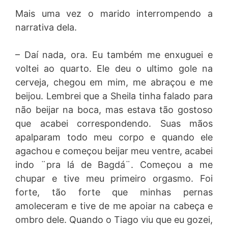
Mais uma vez o marido interrompendo a
narrativa dela.
– Daí nada, ora. Eu também me enxuguei e
voltei ao quarto. Ele deu o ultimo gole na
cerveja, chegou em mim, me abraçou e me
beijou. Lembrei que a Sheila tinha falado para
não beijar na boca, mas estava tão gostoso
que acabei correspondendo. Suas mãos
apalparam todo meu corpo e quando ele
agachou e começou beijar meu ventre, acabei
indo ¨pra lá de Bagdá¨. Começou a me
chupar e tive meu primeiro orgasmo. Foi
forte, tão forte que minhas pernas
amoleceram e tive de me apoiar na cabeça e
ombro dele. Quando o Tiago viu que eu gozei,