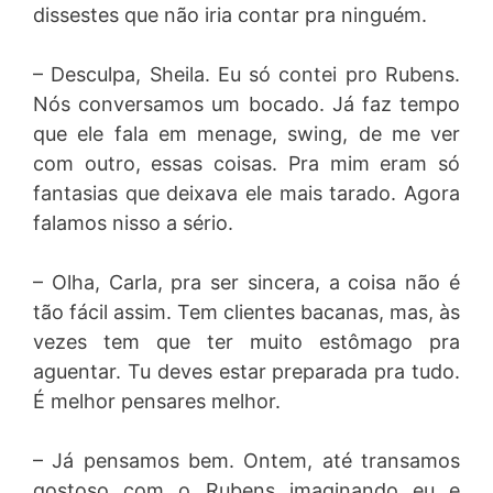
dissestes que não iria contar pra ninguém.
– Desculpa, Sheila. Eu só contei pro Rubens.
Nós conversamos um bocado. Já faz tempo
que ele fala em menage, swing, de me ver
com outro, essas coisas. Pra mim eram só
fantasias que deixava ele mais tarado. Agora
falamos nisso a sério.
– Olha, Carla, pra ser sincera, a coisa não é
tão fácil assim. Tem clientes bacanas, mas, às
vezes tem que ter muito estômago pra
aguentar. Tu deves estar preparada pra tudo.
É melhor pensares melhor.
– Já pensamos bem. Ontem, até transamos
gostoso com o Rubens imaginando eu e