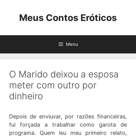
Pular
para
Meus Contos Eróticos
o
conteúdo
Menu
O Marido deixou a esposa
meter com outro por
dinheiro
Depois de enviuvar, por razões financeiras,
fui forçada a trabalhar como garota de
programa. Quem leu meu primeiro relato,