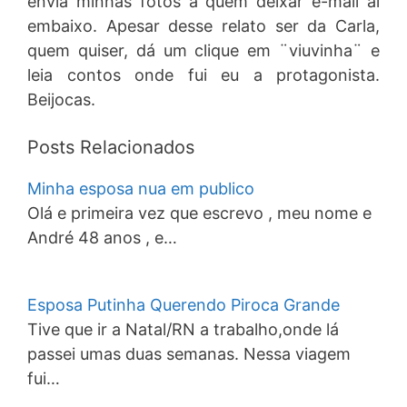
envia minhas fotos a quem deixar e-mail ai
embaixo. Apesar desse relato ser da Carla,
quem quiser, dá um clique em ¨viuvinha¨ e
leia contos onde fui eu a protagonista.
Beijocas.
Posts Relacionados
Minha esposa nua em publico
Olá e primeira vez que escrevo , meu nome e
André 48 anos , e…
Esposa Putinha Querendo Piroca Grande
Tive que ir a Natal/RN a trabalho,onde lá
passei umas duas semanas. Nessa viagem
fui…