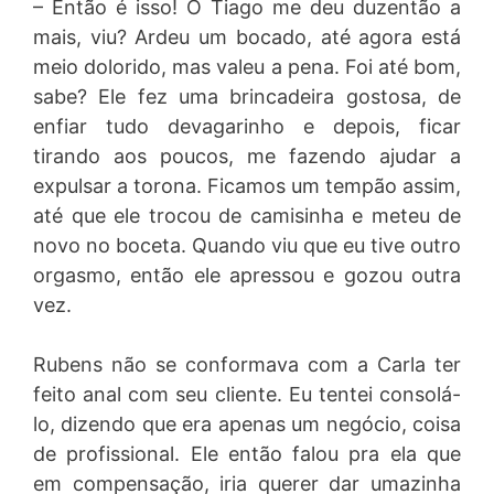
– Então é isso! O Tiago me deu duzentão a
mais, viu? Ardeu um bocado, até agora está
meio dolorido, mas valeu a pena. Foi até bom,
sabe? Ele fez uma brincadeira gostosa, de
enfiar tudo devagarinho e depois, ficar
tirando aos poucos, me fazendo ajudar a
expulsar a torona. Ficamos um tempão assim,
até que ele trocou de camisinha e meteu de
novo no boceta. Quando viu que eu tive outro
orgasmo, então ele apressou e gozou outra
vez.
Rubens não se conformava com a Carla ter
feito anal com seu cliente. Eu tentei consolá-
lo, dizendo que era apenas um negócio, coisa
de profissional. Ele então falou pra ela que
em compensação, iria querer dar umazinha