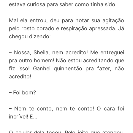
estava curiosa para saber como tinha sido.
Mal ela entrou, deu para notar sua agitação
pelo rosto corado e respiração apressada. Já
chegou dizendo:
– Nossa, Sheila, nem acredito! Me entreguei
pra outro homem! Não estou acreditando que
fiz isso! Ganhei quinhentão pra fazer, não
acredito!
– Foi bom?
– Nem te conto, nem te conto! O cara foi
incrível! E…
O celular dela tocou. Pelo jeito que atendeu,