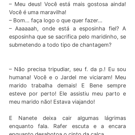
– Meu deus! Você está mais gostosa ainda!
Você é uma maravilha!
– Bom… faça logo o que quer fazer…
– Aaaaaah, onde está a esposinha fiel? A
esposinha que se sacrifica pelo maridinho, se
submetendo a todo tipo de chantagem?
– Não precisa tripudiar, seu f. da p.! Eu sou
humana! Você e o Jardel me viciaram! Meu
marido trabalha demais! E Bene sempre
esteve por perto! Ele assistiu meu parto e
meu marido não! Estava viajando!
E Nanete deixa cair algumas lágrimas
enquanto fala. Rafer escuta e a encara
enquanto desabotoa o cinto da calça.