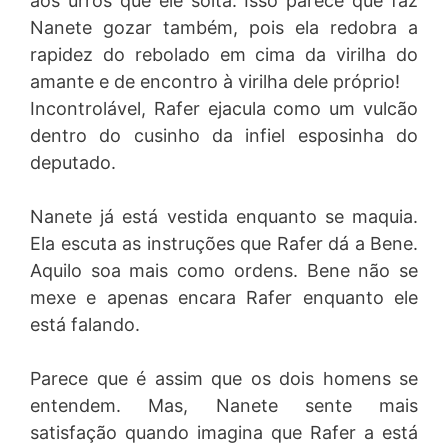
aos urros que ele solta. Isso parece que faz
Nanete gozar também, pois ela redobra a
rapidez do rebolado em cima da virilha do
amante e de encontro à virilha dele próprio!
Incontrolável, Rafer ejacula como um vulcão
dentro do cusinho da infiel esposinha do
deputado.
Nanete já está vestida enquanto se maquia.
Ela escuta as instruções que Rafer dá a Bene.
Aquilo soa mais como ordens. Bene não se
mexe e apenas encara Rafer enquanto ele
está falando.
Parece que é assim que os dois homens se
entendem. Mas, Nanete sente mais
satisfação quando imagina que Rafer a está