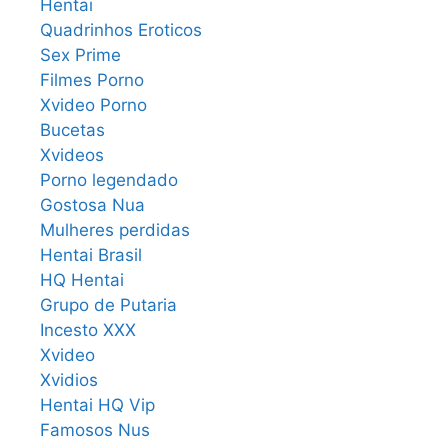
Hentai
Quadrinhos Eroticos
Sex Prime
Filmes Porno
Xvideo Porno
Bucetas
Xvideos
Porno legendado
Gostosa Nua
Mulheres perdidas
Hentai Brasil
HQ Hentai
Grupo de Putaria
Incesto XXX
Xvideo
Xvidios
Hentai HQ Vip
Famosos Nus