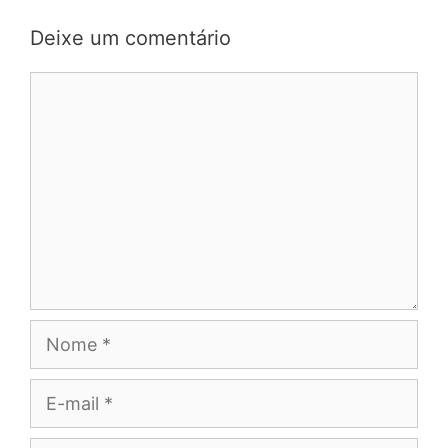
Deixe um comentário
Comentário
Nome
E-
mail