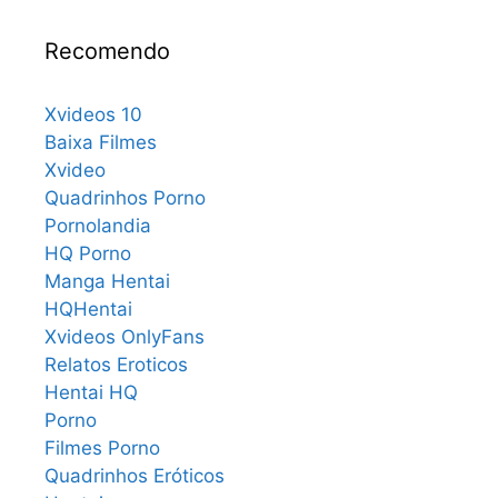
Recomendo
Xvideos 10
Baixa Filmes
Xvideo
Quadrinhos Porno
Pornolandia
HQ Porno
Manga Hentai
HQHentai
Xvideos OnlyFans
Relatos Eroticos
Hentai HQ
Porno
Filmes Porno
Quadrinhos Eróticos