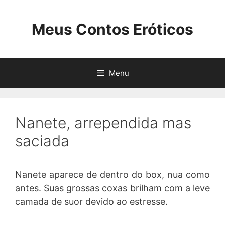
Pular
para
Meus Contos Eróticos
o
conteúdo
Menu
Nanete, arrependida mas
saciada
Nanete aparece de dentro do box, nua como
antes. Suas grossas coxas brilham com a leve
camada de suor devido ao estresse.