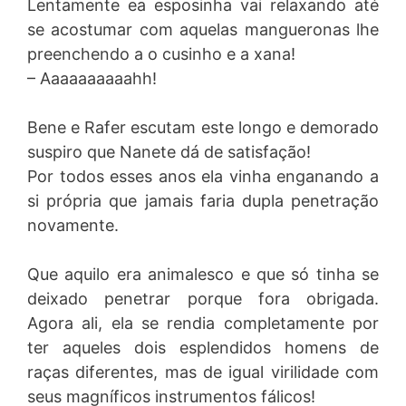
Lentamente ea esposinha vai relaxando até
se acostumar com aquelas mangueronas lhe
preenchendo a o cusinho e a xana!
– Aaaaaaaaaahh!
Bene e Rafer escutam este longo e demorado
suspiro que Nanete dá de satisfação!
Por todos esses anos ela vinha enganando a
si própria que jamais faria dupla penetração
novamente.
Que aquilo era animalesco e que só tinha se
deixado penetrar porque fora obrigada.
Agora ali, ela se rendia completamente por
ter aqueles dois esplendidos homens de
raças diferentes, mas de igual virilidade com
seus magníficos instrumentos fálicos!