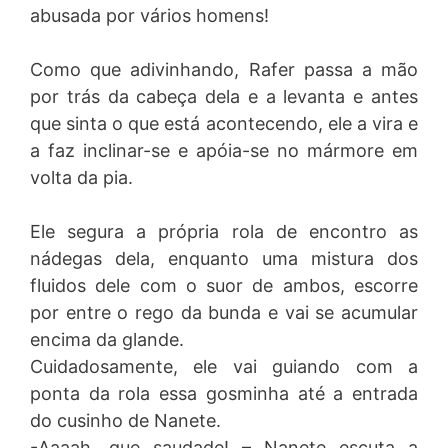
abusada por vários homens!
Como que adivinhando, Rafer passa a mão
por trás da cabeça dela e a levanta e antes
que sinta o que está acontecendo, ele a vira e
a faz inclinar-se e apóia-se no mármore em
volta da pia.
Ele segura a própria rola de encontro as
nádegas dela, enquanto uma mistura dos
fluidos dele com o suor de ambos, escorre
por entre o rego da bunda e vai se acumular
encima da glande.
Cuidadosamente, ele vai guiando com a
ponta da rola essa gosminha até a entrada
do cusinho de Nanete.
-Aaaah, que saudade! – Nanete escuta a