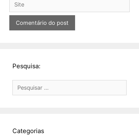
Site
Pesquisa:
Pesquisar
por:
Categorias