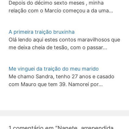
Depois do décimo sexto meses , minha
relação com o Marcio começou a da uma…
A primeira traição bruxinha
Olá lendo aqui estes contos maravilhosos que
me deixa cheia de tesão, com o passar…
Me vinguei da traição do meu marido
Me chamo Sandra, tenho 27 anos e casado
com Mauro que tem 39. Namorei por…
1 comentário em “Nanete, arrependida