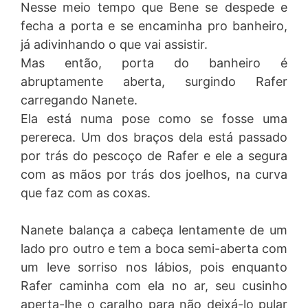
Nesse meio tempo que Bene se despede e
fecha a porta e se encaminha pro banheiro,
já adivinhando o que vai assistir.
Mas então, porta do banheiro é
abruptamente aberta, surgindo Rafer
carregando Nanete.
Ela está numa pose como se fosse uma
perereca. Um dos braços dela está passado
por trás do pescoço de Rafer e ele a segura
com as mãos por trás dos joelhos, na curva
que faz com as coxas.
Nanete balança a cabeça lentamente de um
lado pro outro e tem a boca semi-aberta com
um leve sorriso nos lábios, pois enquanto
Rafer caminha com ela no ar, seu cusinho
aperta-lhe o caralho para não deixá-lo pular