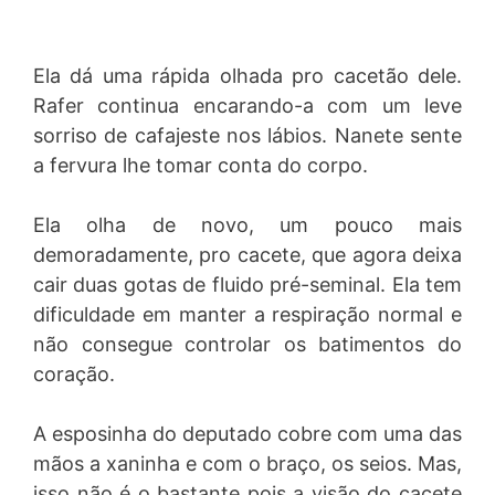
Ela dá uma rápida olhada pro cacetão dele.
Rafer continua encarando-a com um leve
sorriso de cafajeste nos lábios. Nanete sente
a fervura lhe tomar conta do corpo.
Ela olha de novo, um pouco mais
demoradamente, pro cacete, que agora deixa
cair duas gotas de fluido pré-seminal. Ela tem
dificuldade em manter a respiração normal e
não consegue controlar os batimentos do
coração.
A esposinha do deputado cobre com uma das
mãos a xaninha e com o braço, os seios. Mas,
isso não é o bastante pois a visão do cacete