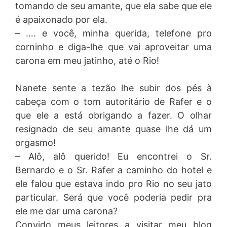
tomando de seu amante, que ela sabe que ele
é apaixonado por ela.
– …. e você, minha querida, telefone pro
corninho e diga-lhe que vai aproveitar uma
carona em meu jatinho, até o Rio!
Nanete sente a tezão lhe subir dos pés à
cabeça com o tom autoritário de Rafer e o
que ele a está obrigando a fazer. O olhar
resignado de seu amante quase lhe dá um
orgasmo!
– Alô, alô querido! Eu encontrei o Sr.
Bernardo e o Sr. Rafer a caminho do hotel e
ele falou que estava indo pro Rio no seu jato
particular. Será que você poderia pedir pra
ele me dar uma carona?
Convido meus leitores a visitar meu blog