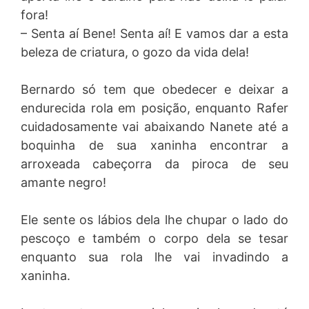
fora!
– Senta aí Bene! Senta aí! E vamos dar a esta
beleza de criatura, o gozo da vida dela!
Bernardo só tem que obedecer e deixar a
endurecida rola em posição, enquanto Rafer
cuidadosamente vai abaixando Nanete até a
boquinha de sua xaninha encontrar a
arroxeada cabeçorra da piroca de seu
amante negro!
Ele sente os lábios dela lhe chupar o lado do
pescoço e também o corpo dela se tesar
enquanto sua rola lhe vai invadindo a
xaninha.