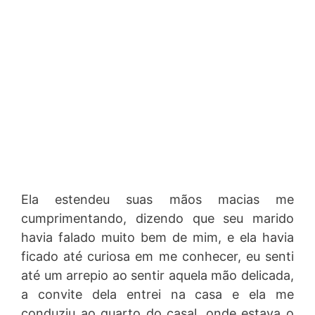
Ela estendeu suas mãos macias me
cumprimentando, dizendo que seu marido
havia falado muito bem de mim, e ela havia
ficado até curiosa em me conhecer, eu senti
até um arrepio ao sentir aquela mão delicada,
a convite dela entrei na casa e ela me
conduziu ao quarto do casal, onde estava o