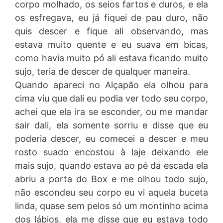
corpo molhado, os seios fartos e duros, e ela
os esfregava, eu já fiquei de pau duro, não
quis descer e fique ali observando, mas
estava muito quente e eu suava em bicas,
como havia muito pó ali estava ficando muito
sujo, teria de descer de qualquer maneira.
Quando apareci no Alçapão ela olhou para
cima viu que dali eu podia ver todo seu corpo,
achei que ela ira se esconder, ou me mandar
sair dali, ela somente sorriu e disse que eu
poderia descer, eu comecei a descer e meu
rosto suado encostou à laje deixando ele
mais sujo, quando estava ao pé da escada ela
abriu a porta do Box e me olhou todo sujo,
não escondeu seu corpo eu vi aquela buceta
linda, quase sem pelos só um montinho acima
dos lábios, ela me disse que eu estava todo