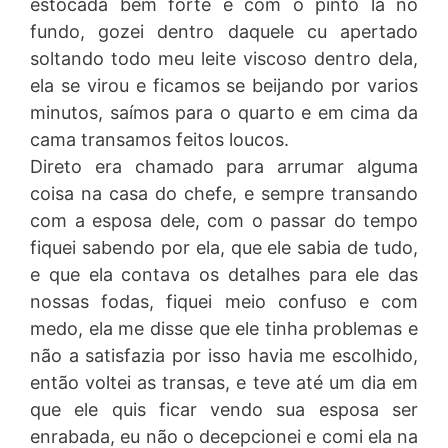
estocada bem forte e com o pinto la no
fundo, gozei dentro daquele cu apertado
soltando todo meu leite viscoso dentro dela,
ela se virou e ficamos se beijando por varios
minutos, saímos para o quarto e em cima da
cama transamos feitos loucos.
Direto era chamado para arrumar alguma
coisa na casa do chefe, e sempre transando
com a esposa dele, com o passar do tempo
fiquei sabendo por ela, que ele sabia de tudo,
e que ela contava os detalhes para ele das
nossas fodas, fiquei meio confuso e com
medo, ela me disse que ele tinha problemas e
não a satisfazia por isso havia me escolhido,
então voltei as transas, e teve até um dia em
que ele quis ficar vendo sua esposa ser
enrabada, eu não o decepcionei e comi ela na