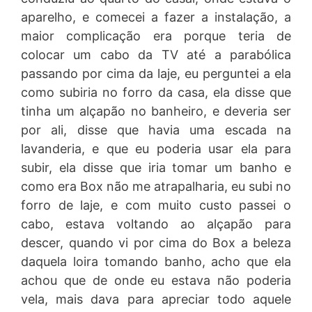
aparelho, e comecei a fazer a instalação, a
maior complicação era porque teria de
colocar um cabo da TV até a parabólica
passando por cima da laje, eu perguntei a ela
como subiria no forro da casa, ela disse que
tinha um alçapão no banheiro, e deveria ser
por ali, disse que havia uma escada na
lavanderia, e que eu poderia usar ela para
subir, ela disse que iria tomar um banho e
como era Box não me atrapalharia, eu subi no
forro de laje, e com muito custo passei o
cabo, estava voltando ao alçapão para
descer, quando vi por cima do Box a beleza
daquela loira tomando banho, acho que ela
achou que de onde eu estava não poderia
vela, mais dava para apreciar todo aquele