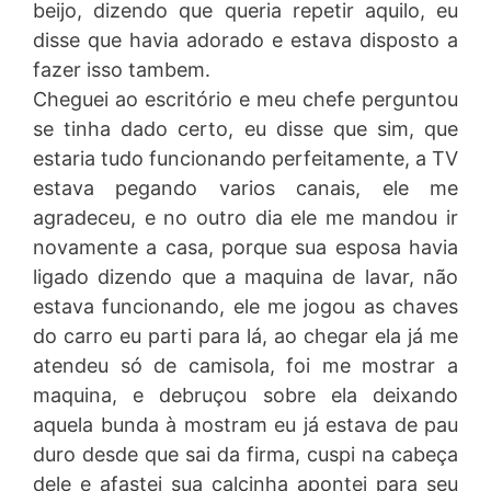
beijo, dizendo que queria repetir aquilo, eu
disse que havia adorado e estava disposto a
fazer isso tambem.
Cheguei ao escritório e meu chefe perguntou
se tinha dado certo, eu disse que sim, que
estaria tudo funcionando perfeitamente, a TV
estava pegando varios canais, ele me
agradeceu, e no outro dia ele me mandou ir
novamente a casa, porque sua esposa havia
ligado dizendo que a maquina de lavar, não
estava funcionando, ele me jogou as chaves
do carro eu parti para lá, ao chegar ela já me
atendeu só de camisola, foi me mostrar a
maquina, e debruçou sobre ela deixando
aquela bunda à mostram eu já estava de pau
duro desde que sai da firma, cuspi na cabeça
dele e afastei sua calcinha apontei para seu