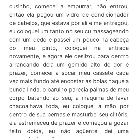
cusinho, comecei a empurrar, não entrou,
então ela pegou um vidro de condicionador
de cabelos, que estava por ali e me entregou,
eu coloquei um tanto no seu cu massageando
com um dedo e passei um pouco na cabeça
do meu pinto, coloquei na entrada
novamente, e agora ele deslizou para dentro
arrancando dela um gemido alto de dor e
prazer, comecei a socar meu cassete cada
vez mais fundo até encostar as bolas naquela
bunda linda, o barulho parecia palmas de meu
corpo batendo ao seu, a maquina de lavar
chacoalhava toda, eu coloquei a mão por
dentro de sua pernas e masturbei seu clitóris,
ela estremeceu de prazer e começou a gozar
feito doida, eu não agüentei dei uma