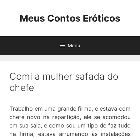
Pular
para
Meus Contos Eróticos
o
conteúdo
Menu
Comi a mulher safada do
chefe
Trabalho em uma grande firma, e estava com
chefe novo na repartição, ele se acomodou
em sua sala, e como sou um tipo de faz tudo
na firma, estava arrumando às instalações