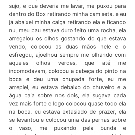
sujo, e que deveria me lavar, me puxou para
dentro do Box retirando minha camiseta, e eu
já abaixei minha calça retirando ela e ficando
nu, meu pau estava duro feito uma rocha, ela
arregalou os olhos gostando do que estava
vendo, colocou as duas mãos nele e o
esfregou, ajoelhou sempre me olhando com
aqueles olhos verdes, que até me
incomodavam, colocou a cabeça do pinto na
boca e deu uma chupada forte, eu me
arrepiei, eu estava debaixo do chuveiro e a
água caia sobre nos dois, ela sugava cada
vez mais forte e logo colocou quase todo ela
na boca, eu estava extasiado de prazer, ela
se levantou e colocou uma das pernas sobre
o vaso, me puxando pela bunda e