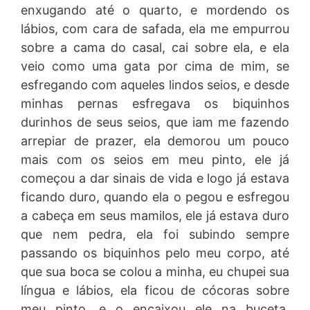
enxugando até o quarto, e mordendo os
lábios, com cara de safada, ela me empurrou
sobre a cama do casal, cai sobre ela, e ela
veio como uma gata por cima de mim, se
esfregando com aqueles lindos seios, e desde
minhas pernas esfregava os biquinhos
durinhos de seus seios, que iam me fazendo
arrepiar de prazer, ela demorou um pouco
mais com os seios em meu pinto, ele já
começou a dar sinais de vida e logo já estava
ficando duro, quando ela o pegou e esfregou
a cabeça em seus mamilos, ele já estava duro
que nem pedra, ela foi subindo sempre
passando os biquinhos pelo meu corpo, até
que sua boca se colou a minha, eu chupei sua
língua e lábios, ela ficou de cócoras sobre
meu pinto, e o encaixou ele na buceta,