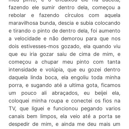
fazendo ele sumir dentro dela, começou a
rebolar e fazendo círculos com aquela
maravilhosa bunda, descia e subia colocando
e tirando o pinto de dentro dela, foi aumento
a velocidade e não demorou para que nos
dois estivesses-mos gozado, ela quando viu
que eu iria gozar saiu de cima de mim, e
começou a chupar meu pinto com tanta
intensidade e volúpia, que eu gozei dentro
daquela linda boca, ela engoliu toda minha
porra, e sugando até a ultima gota, ficamos
um pouco ali abraçados, eu beijei ela,
coloquei minha roupa e conectei os fios na
TV, que liguei e funcionou pegando varios
canais bem limpos, ela veio até a porta se
despedir de mim, e ainda me deu mais um