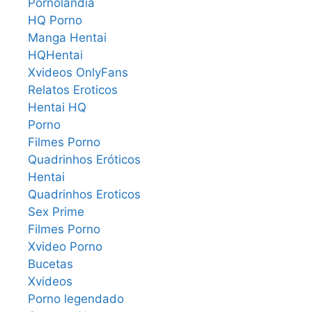
Pornolandia
HQ Porno
Manga Hentai
HQHentai
Xvideos OnlyFans
Relatos Eroticos
Hentai HQ
Porno
Filmes Porno
Quadrinhos Eróticos
Hentai
Quadrinhos Eroticos
Sex Prime
Filmes Porno
Xvideo Porno
Bucetas
Xvideos
Porno legendado