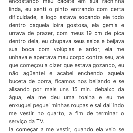
encostando meu cacete em sua rachinha
linda, eu senti o pinto entrando com certa
dificuldade, e logo estava socando ele todo
dentro daquela loira gostosa, ela gemia e
urrava de prazer, com meus 19 cm de pica
dentro dela, eu chupava seus seios e beijava
sua boca com volúpias e ardor, ela me
unhava e apertava meu corpo contra seu, até
que começou a dizer que estava gozando, eu
não agüentei e acabei enchendo aquela
buceta de porra, ficamos nos beijando e se
alisando por mais uns 15 min. debaixo da
água, ela me deu uma toalha e eu me
enxuguei peguei minhas roupas e sai dali indo
me vestir no quarto, a fim de terminar o
serviço da TV.
Ia começar a me vestir, quando ela veio se