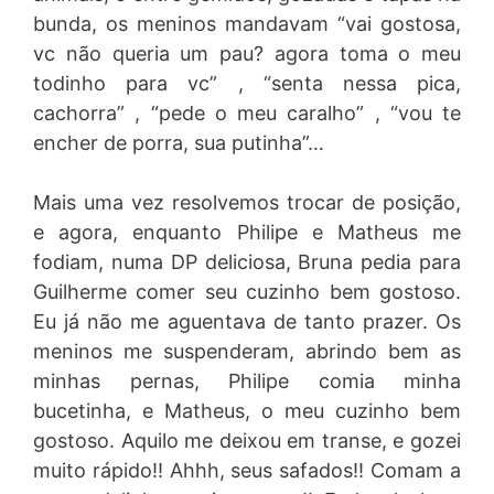
bunda, os meninos mandavam “vai gostosa,
vc não queria um pau? agora toma o meu
todinho para vc” , “senta nessa pica,
cachorra” , “pede o meu caralho” , “vou te
encher de porra, sua putinha”…
Mais uma vez resolvemos trocar de posição,
e agora, enquanto Philipe e Matheus me
fodiam, numa DP deliciosa, Bruna pedia para
Guilherme comer seu cuzinho bem gostoso.
Eu já não me aguentava de tanto prazer. Os
meninos me suspenderam, abrindo bem as
minhas pernas, Philipe comia minha
bucetinha, e Matheus, o meu cuzinho bem
gostoso. Aquilo me deixou em transe, e gozei
muito rápido!! Ahhh, seus safados!! Comam a