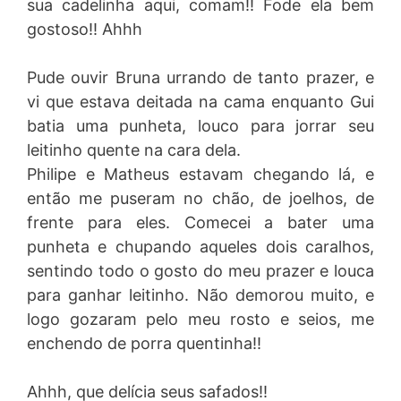
sua cadelinha aqui, comam!! Fode ela bem
gostoso!! Ahhh
Pude ouvir Bruna urrando de tanto prazer, e
vi que estava deitada na cama enquanto Gui
batia uma punheta, louco para jorrar seu
leitinho quente na cara dela.
Philipe e Matheus estavam chegando lá, e
então me puseram no chão, de joelhos, de
frente para eles. Comecei a bater uma
punheta e chupando aqueles dois caralhos,
sentindo todo o gosto do meu prazer e louca
para ganhar leitinho. Não demorou muito, e
logo gozaram pelo meu rosto e seios, me
enchendo de porra quentinha!!
Ahhh, que delícia seus safados!!