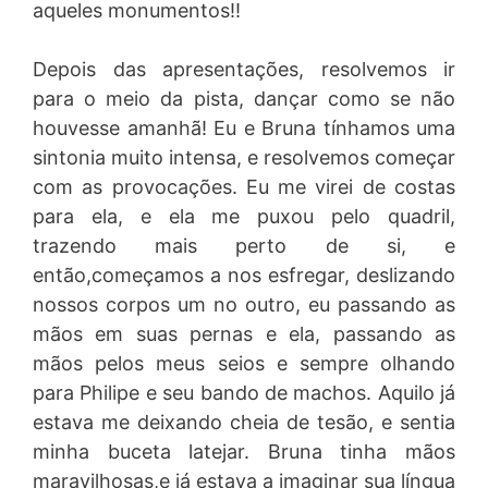
aqueles monumentos!!
Depois das apresentações, resolvemos ir
para o meio da pista, dançar como se não
houvesse amanhã! Eu e Bruna tínhamos uma
sintonia muito intensa, e resolvemos começar
com as provocações. Eu me virei de costas
para ela, e ela me puxou pelo quadril,
trazendo mais perto de si, e
então,começamos a nos esfregar, deslizando
nossos corpos um no outro, eu passando as
mãos em suas pernas e ela, passando as
mãos pelos meus seios e sempre olhando
para Philipe e seu bando de machos. Aquilo já
estava me deixando cheia de tesão, e sentia
minha buceta latejar. Bruna tinha mãos
maravilhosas,e já estava a imaginar sua língua