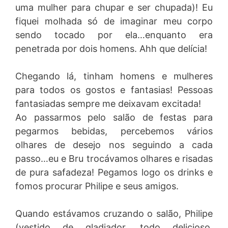
uma mulher para chupar e ser chupada)! Eu
fiquei molhada só de imaginar meu corpo
sendo tocado por ela…enquanto era
penetrada por dois homens. Ahh que delícia!
Chegando lá, tinham homens e mulheres
para todos os gostos e fantasias! Pessoas
fantasiadas sempre me deixavam excitada!
Ao passarmos pelo salão de festas para
pegarmos bebidas, percebemos vários
olhares de desejo nos seguindo a cada
passo…eu e Bru trocávamos olhares e risadas
de pura safadeza! Pegamos logo os drinks e
fomos procurar Philipe e seus amigos.
Quando estávamos cruzando o salão, Philipe
(vestido de gladiador, todo delicioso,