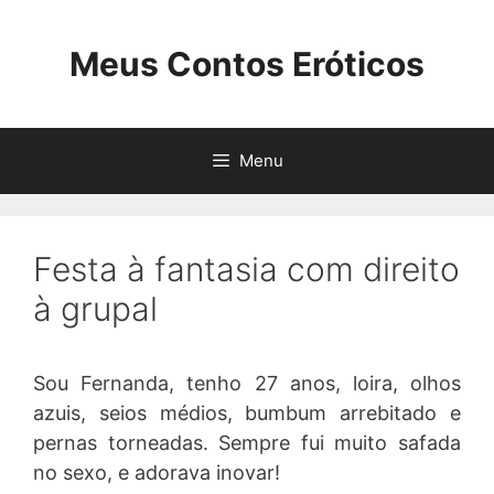
Pular
para
Meus Contos Eróticos
o
conteúdo
Menu
Festa à fantasia com direito
à grupal
Sou Fernanda, tenho 27 anos, loira, olhos
azuis, seios médios, bumbum arrebitado e
pernas torneadas. Sempre fui muito safada
no sexo, e adorava inovar!