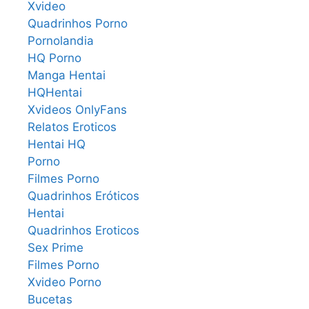
Xvideo
Quadrinhos Porno
Pornolandia
HQ Porno
Manga Hentai
HQHentai
Xvideos OnlyFans
Relatos Eroticos
Hentai HQ
Porno
Filmes Porno
Quadrinhos Eróticos
Hentai
Quadrinhos Eroticos
Sex Prime
Filmes Porno
Xvideo Porno
Bucetas