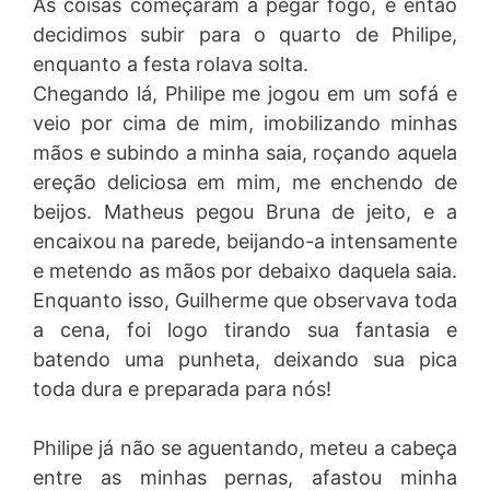
As coisas começaram a pegar fogo, e então
decidimos subir para o quarto de Philipe,
enquanto a festa rolava solta.
Chegando lá, Philipe me jogou em um sofá e
veio por cima de mim, imobilizando minhas
mãos e subindo a minha saia, roçando aquela
ereção deliciosa em mim, me enchendo de
beijos. Matheus pegou Bruna de jeito, e a
encaixou na parede, beijando-a intensamente
e metendo as mãos por debaixo daquela saia.
Enquanto isso, Guilherme que observava toda
a cena, foi logo tirando sua fantasia e
batendo uma punheta, deixando sua pica
toda dura e preparada para nós!
Philipe já não se aguentando, meteu a cabeça
entre as minhas pernas, afastou minha