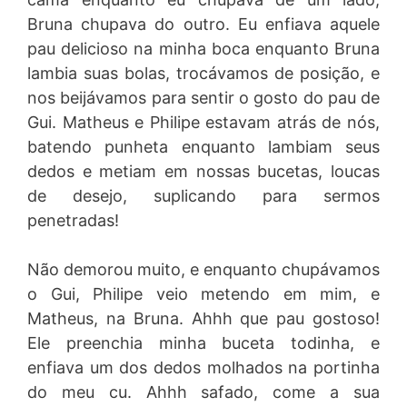
Bruna chupava do outro. Eu enfiava aquele
pau delicioso na minha boca enquanto Bruna
lambia suas bolas, trocávamos de posição, e
nos beijávamos para sentir o gosto do pau de
Gui. Matheus e Philipe estavam atrás de nós,
batendo punheta enquanto lambiam seus
dedos e metiam em nossas bucetas, loucas
de desejo, suplicando para sermos
penetradas!
Não demorou muito, e enquanto chupávamos
o Gui, Philipe veio metendo em mim, e
Matheus, na Bruna. Ahhh que pau gostoso!
Ele preenchia minha buceta todinha, e
enfiava um dos dedos molhados na portinha
do meu cu. Ahhh safado, come a sua