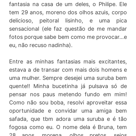
fantasia na casa de um deles, o Philipe. Ele
tem 29 anos, moreno dos olhos azuis, corpo
delicioso, peitoral lisinho, e uma pica
sensacional (ele faz questão de me mandar
fotos porque sabe bem como me provocar…e
eu, não recuso nadinha).
Entre as minhas fantasias mais excitantes,
estava a de transar com mais dois homens e
uma mulher. Sempre desejei uma suruba bem
quente!! Minha bucetinha já pulsava só de
pensar nos paus metendo fundo em mim!
Como não sou boba, resolvi aproveitar essa
oportunidade e convidar uma amiga bem
safada, que tbm adora uma suruba e é tão
fogosa como eu. O nome dela é Bruna, tem
28 anos, morena, olhos pretos, seios