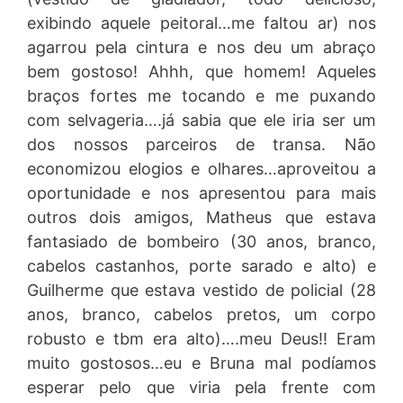
exibindo aquele peitoral…me faltou ar) nos
agarrou pela cintura e nos deu um abraço
bem gostoso! Ahhh, que homem! Aqueles
braços fortes me tocando e me puxando
com selvageria….já sabia que ele iria ser um
dos nossos parceiros de transa. Não
economizou elogios e olhares…aproveitou a
oportunidade e nos apresentou para mais
outros dois amigos, Matheus que estava
fantasiado de bombeiro (30 anos, branco,
cabelos castanhos, porte sarado e alto) e
Guilherme que estava vestido de policial (28
anos, branco, cabelos pretos, um corpo
robusto e tbm era alto)….meu Deus!! Eram
muito gostosos…eu e Bruna mal podíamos
esperar pelo que viria pela frente com