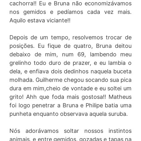
cachorra!! Eu e Bruna não economizávamos
nos gemidos e pedíamos cada vez mais.
Aquilo estava viciante!!
Depois de um tempo, resolvemos trocar de
posições. Eu fique de quatro, Bruna deitou
debaixo de mim, num 69, lambendo meu
grelinho todo duro de prazer, e eu lambia o
dela, e enfiava dois dedinhos naquela buceta
molhada. Guilherme chegou socando sua pica
dura em mim,cheio de vontade e eu soltei um
grito! Ahh que foda mais gostosa!! Matheus
foi logo penetrar a Bruna e Philipe batia uma
punheta enquanto observava aquela suruba.
Nós adorávamos soltar nossos instintos
animais, e entre gemidos, gozadas e tapas na