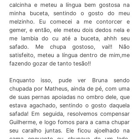
calcinha e meteu a língua bem gostosa na
minha buceta, sentindo o gosto do meu
melzinho. Eu comecei a me contorcer e
gemer, e então, ele meteu dois dedos nela e
me lambia do cu até a buceta, ahhh seu
safado. Me chupa gostoso, vai!! Não
satisfeito, meteu a língua dentro de mim,me
fazendo gozar de tanto tesão!!
Enquanto isso, pude ver Bruna sendo
chupada por Matheus, ainda de pé, com uma
de suas pernas apoiadas no ombro dele, que
estava agachado, sentindo o gosto daquela
safada! Em seguida, resolvemos compensar
Guilherme, e logo fomos para a cama chupar
seu caralho juntas. Ele ficou ajoelhado na
cama enquanto eu chupava de um lado,