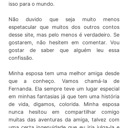
isso para o mundo.
Não duvido que seja muito menos
espetacular que muitos dos outros contos
desse site, mas pelo menos é verdadeiro. Se
gostarem, não hesitem em comentar. Vou
gostar de saber que alguém leu essa
confissão.
Minha esposa tem uma melhor amiga desde
que a conheço. Vamos chamá-la de
Fernanda. Ela sempre teve um lugar especial
em minhas fantasias já que tem uma história
de vida, digamos, colorida. Minha esposa
nunca hesitou em compartilhar comigo
muitas das aventuras da amiga, talvez com
uma certa ingenuidade que eu iria julga-la e