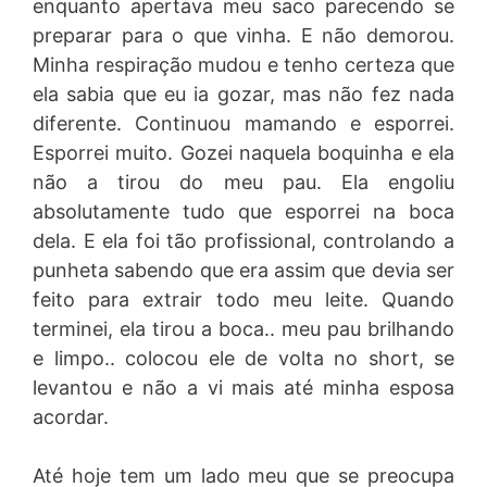
enquanto apertava meu saco parecendo se
preparar para o que vinha. E não demorou.
Minha respiração mudou e tenho certeza que
ela sabia que eu ia gozar, mas não fez nada
diferente. Continuou mamando e esporrei.
Esporrei muito. Gozei naquela boquinha e ela
não a tirou do meu pau. Ela engoliu
absolutamente tudo que esporrei na boca
dela. E ela foi tão profissional, controlando a
punheta sabendo que era assim que devia ser
feito para extrair todo meu leite. Quando
terminei, ela tirou a boca.. meu pau brilhando
e limpo.. colocou ele de volta no short, se
levantou e não a vi mais até minha esposa
acordar.
Até hoje tem um lado meu que se preocupa