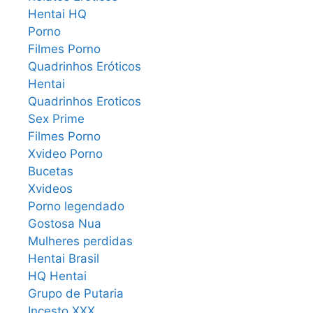
Hentai HQ
Porno
Filmes Porno
Quadrinhos Eróticos
Hentai
Quadrinhos Eroticos
Sex Prime
Filmes Porno
Xvideo Porno
Bucetas
Xvideos
Porno legendado
Gostosa Nua
Mulheres perdidas
Hentai Brasil
HQ Hentai
Grupo de Putaria
Incesto XXX