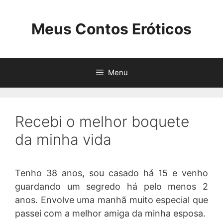
Pular
para
Meus Contos Eróticos
o
conteúdo
Menu
Recebi o melhor boquete
da minha vida
Tenho 38 anos, sou casado há 15 e venho
guardando um segredo há pelo menos 2
anos. Envolve uma manhã muito especial que
passei com a melhor amiga da minha esposa.