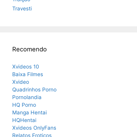
Travesti
Recomendo
Xvideos 10
Baixa Filmes
Xvideo
Quadrinhos Porno
Pornolandia
HQ Porno
Manga Hentai
HQHentai
Xvideos OnlyFans
Relatos Eroticos