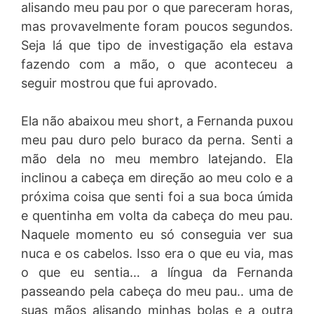
alisando meu pau por o que pareceram horas,
mas provavelmente foram poucos segundos.
Seja lá que tipo de investigação ela estava
fazendo com a mão, o que aconteceu a
seguir mostrou que fui aprovado.
Ela não abaixou meu short, a Fernanda puxou
meu pau duro pelo buraco da perna. Senti a
mão dela no meu membro latejando. Ela
inclinou a cabeça em direção ao meu colo e a
próxima coisa que senti foi a sua boca úmida
e quentinha em volta da cabeça do meu pau.
Naquele momento eu só conseguia ver sua
nuca e os cabelos. Isso era o que eu via, mas
o que eu sentia… a língua da Fernanda
passeando pela cabeça do meu pau.. uma de
suas mãos alisando minhas bolas e a outra