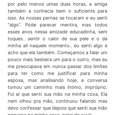
por pelo menos umas duas horas, a amiga
também a conhecia bem o suficiente para
isso. As nossas pernas se tocaram e eu senti
“algo”. Pode parecer mentira, mas todos
esses anos nessa amizade educadinha, sem
toques.. sentir o calor de sua pele e o da
minha ali naquele momento.. eu senti algo e
acho que ela também. Começamos a falar um
pouco mais besteira um para o outro, mas eu
me preocupava em nunca passar dos limites
para ter como me justificar para minha
esposa, mas analisando hoje, a conversa
tomou um caminho mais íntimo, impróprio.
Foi aí que senti sua mão na minha coxa. Ela
nem olhou pra mão, continuou falando mas
devo confessar que depois que senti sua mão
pequena na minha coxa, parei de ouvir.