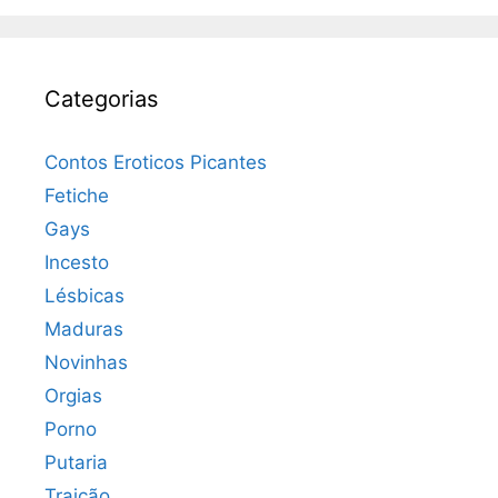
Categorias
Contos Eroticos Picantes
Fetiche
Gays
Incesto
Lésbicas
Maduras
Novinhas
Orgias
Porno
Putaria
Traição