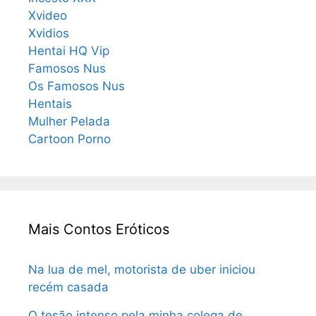
Xvideo
Xvidios
Hentai HQ Vip
Famosos Nus
Os Famosos Nus
Hentais
Mulher Pelada
Cartoon Porno
Mais Contos Eróticos
Na lua de mel, motorista de uber iniciou
recém casada
O tesão intenso pela minha colega de