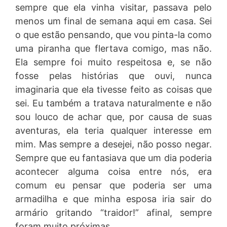
sempre que ela vinha visitar, passava pelo
menos um final de semana aqui em casa. Sei
o que estão pensando, que vou pinta-la como
uma piranha que flertava comigo, mas não.
Ela sempre foi muito respeitosa e, se não
fosse pelas histórias que ouvi, nunca
imaginaria que ela tivesse feito as coisas que
sei. Eu também a tratava naturalmente e não
sou louco de achar que, por causa de suas
aventuras, ela teria qualquer interesse em
mim. Mas sempre a desejei, não posso negar.
Sempre que eu fantasiava que um dia poderia
acontecer alguma coisa entre nós, era
comum eu pensar que poderia ser uma
armadilha e que minha esposa iria sair do
armário gritando “traidor!” afinal, sempre
foram muito próximas.