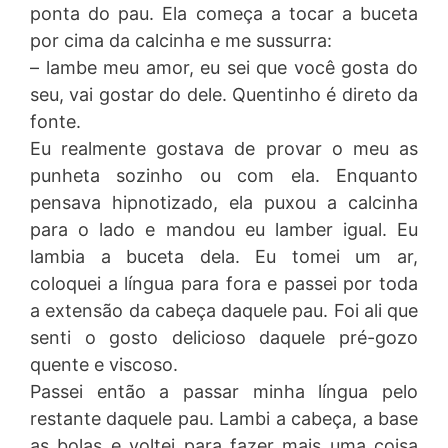
ponta do pau. Ela começa a tocar a buceta
por cima da calcinha e me sussurra:
– lambe meu amor, eu sei que você gosta do
seu, vai gostar do dele. Quentinho é direto da
fonte.
Eu realmente gostava de provar o meu as
punheta sozinho ou com ela. Enquanto
pensava hipnotizado, ela puxou a calcinha
para o lado e mandou eu lamber igual. Eu
lambia a buceta dela. Eu tomei um ar,
coloquei a língua para fora e passei por toda
a extensão da cabeça daquele pau. Foi ali que
senti o gosto delicioso daquele pré-gozo
quente e viscoso.
Passei então a passar minha língua pelo
restante daquele pau. Lambi a cabeça, a base
as bolas e voltei para fazer mais uma coisa