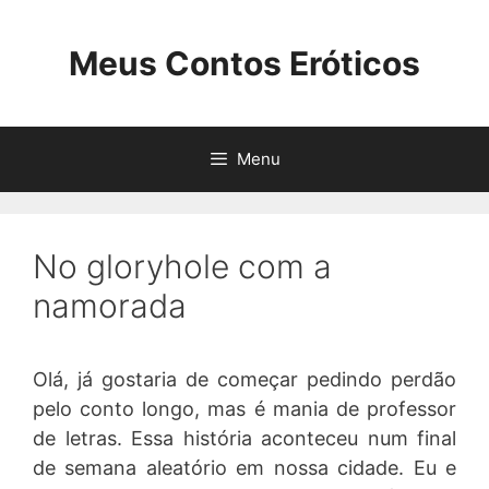
Pular
para
Meus Contos Eróticos
o
conteúdo
Menu
No gloryhole com a
namorada
Olá, já gostaria de começar pedindo perdão
pelo conto longo, mas é mania de professor
de letras. Essa história aconteceu num final
de semana aleatório em nossa cidade. Eu e