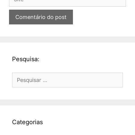
Pesquisa:
Pesquisar
por:
Categorias