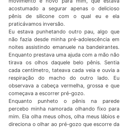
movimento é novo para mim, que estava
acostumado a segurar apenas o delicioso
pênis de silicone com o qual eu e ela
praticávamos inversão.
Eu estava punhetando outro pau, algo que
não fazia desde minha pré-adolescência em
noites assistindo emanuele na bandeirantes.
Enquanto prestava uma ajuda com a mão não
tirava os olhos daquele belo pênis. Sentia
cada centímetro, tateava cada veia e ouvia a
respiração do macho do outro lado. Eu
observava a cabeça vermelha, grossa e que
começava a escorrer pré-gozo.
Enquanto punheto o pênis na parede
percebo minha namorada olhando fixo para
mim. Ela olha meus olhos, olha meus lábios e
direciona o olhar ao pré-gozo que escorre da