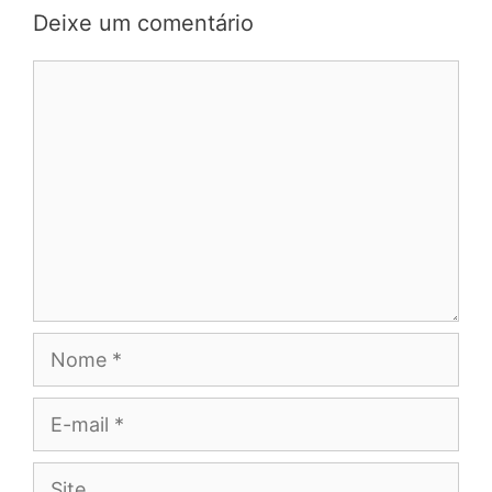
Deixe um comentário
Comentário
Nome
E-
mail
Site