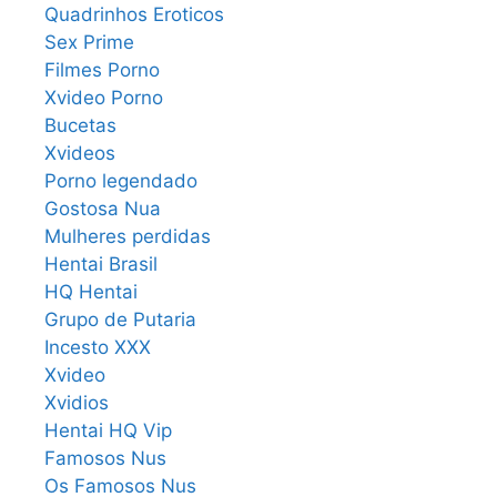
Quadrinhos Eroticos
Sex Prime
Filmes Porno
Xvideo Porno
Bucetas
Xvideos
Porno legendado
Gostosa Nua
Mulheres perdidas
Hentai Brasil
HQ Hentai
Grupo de Putaria
Incesto XXX
Xvideo
Xvidios
Hentai HQ Vip
Famosos Nus
Os Famosos Nus