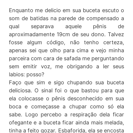
Enquanto me delicio em sua buceta escuto o
som de batidas na parede de compensado a
qual separava aquele pênis de
aproximadamente 19cm de seu dono. Talvez
fosse algum código, não tenho certeza,
apenas sei que olho para cima e vejo minha
parceira com cara de safada me perguntando
sem emitir voz, me obrigando a ler seus
labios: posso?
Faço que sim e sigo chupando sua buceta
deliciosa. O sinal foi o que bastou para que
ela colocasse o pênis desconhecido em sua
boca e começasse a chupar como só ela
sabe. Logo percebo a respiração dela ficar
ofegante e a buceta ficar ainda mais melada,
tinha a feito gozar. Esbaforida, ela se encosta