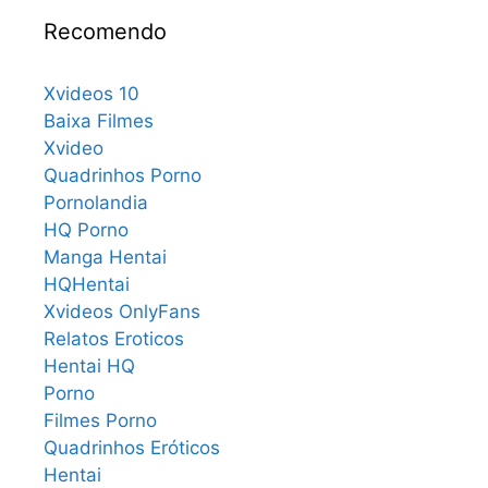
Recomendo
Xvideos 10
Baixa Filmes
Xvideo
Quadrinhos Porno
Pornolandia
HQ Porno
Manga Hentai
HQHentai
Xvideos OnlyFans
Relatos Eroticos
Hentai HQ
Porno
Filmes Porno
Quadrinhos Eróticos
Hentai