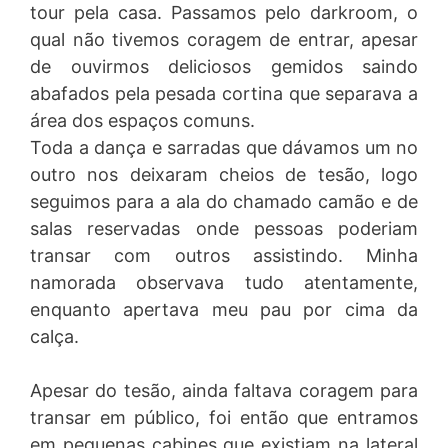
tour pela casa. Passamos pelo darkroom, o
qual não tivemos coragem de entrar, apesar
de ouvirmos deliciosos gemidos saindo
abafados pela pesada cortina que separava a
área dos espaços comuns.
Toda a dança e sarradas que dávamos um no
outro nos deixaram cheios de tesão, logo
seguimos para a ala do chamado camão e de
salas reservadas onde pessoas poderiam
transar com outros assistindo. Minha
namorada observava tudo atentamente,
enquanto apertava meu pau por cima da
calça.
Apesar do tesão, ainda faltava coragem para
transar em público, foi então que entramos
em pequenas cabines que existiam na lateral