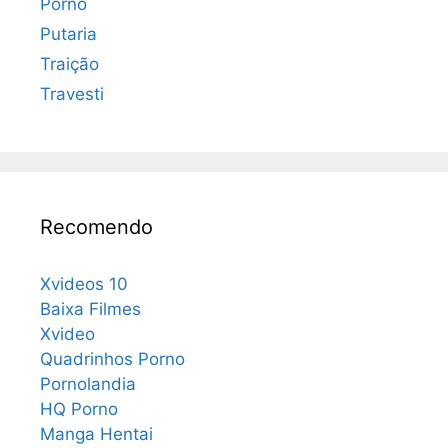
Porno
Putaria
Traição
Travesti
Recomendo
Xvideos 10
Baixa Filmes
Xvideo
Quadrinhos Porno
Pornolandia
HQ Porno
Manga Hentai