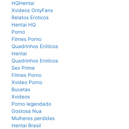
HQHentai
Xvideos OnlyFans
Relatos Eroticos
Hentai HQ
Porno
Filmes Porno
Quadrinhos Eróticos
Hentai
Quadrinhos Eroticos
Sex Prime
Filmes Porno
Xvideo Porno
Bucetas
Xvideos
Porno legendado
Gostosa Nua
Mulheres perdidas
Hentai Brasil