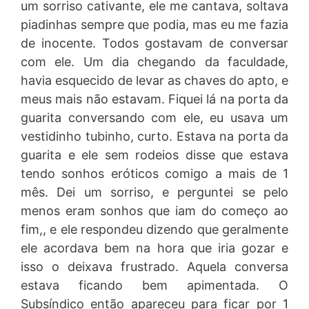
um sorriso cativante, ele me cantava, soltava
piadinhas sempre que podia, mas eu me fazia
de inocente. Todos gostavam de conversar
com ele. Um dia chegando da faculdade,
havia esquecido de levar as chaves do apto, e
meus mais não estavam. Fiquei lá na porta da
guarita conversando com ele, eu usava um
vestidinho tubinho, curto. Estava na porta da
guarita e ele sem rodeios disse que estava
tendo sonhos eróticos comigo a mais de 1
mês. Dei um sorriso, e perguntei se pelo
menos eram sonhos que iam do começo ao
fim,, e ele respondeu dizendo que geralmente
ele acordava bem na hora que iria gozar e
isso o deixava frustrado. Aquela conversa
estava ficando bem apimentada. O
Subsíndico então apareceu para ficar por 1