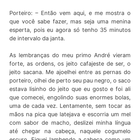
Porteiro: – Então vem aqui, e me mostra o
que você sabe fazer, mas seja uma menina
esperta, pois eu agora só tenho 35 minutos
de intervalo da janta.
As lembranças do meu primo André vieram
forte, as ordens, os jeito cafajeste de ser, o
jeito sacana. Me ajoelhei entre as pernas do
porteiro, olhei de perto seu pau negro, o saco
estava lisinho do jeito que eu gosto e foi ali
que comecei, engolindo suas enormes bolas,
uma de cada vez. Lentamente, sem tocar as
mãos na pica que latejava e escorria um mel
com sabor de macho, deslizei minha língua
até chegar na cabeça, naquele cogumelo
escuro. Fiquei lambendo a cabeça como um