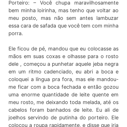
Porteiro: – Você chupa maravilhosamente
bem minha loirinha, mas tenho que voltar ao
meu posto, mas não sem antes lambuzar
essa cara de safada que você tem com minha
porra.
Ele ficou de pé, mandou que eu colocasse as
mãos em suas coxas e olhasse para o rosto
dele , começou a punhetar aquele jeba negra
em um ritmo cadenciado, eu abri a boca e
coloquei a língua pra fora, mas ele mandou-
me ficar com a boca fechada e então gozou
uma enorme quantidade de leite quente em
meu rosto, me deixando toda melada, até os
cabelos foram banhados de leite. Eu ali de
joelhos servindo de putinha do porteiro. Ele
colocou a roupa rapidamente, e disse que iria