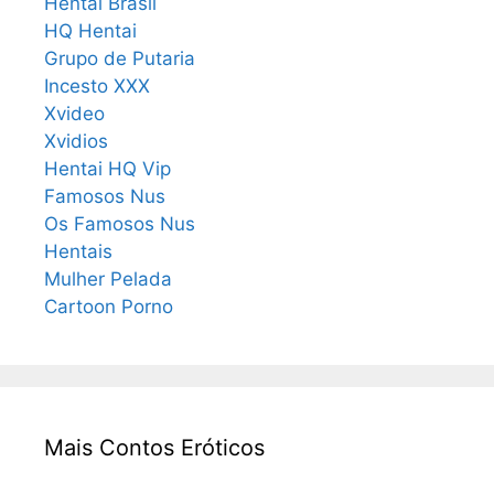
Hentai Brasil
HQ Hentai
Grupo de Putaria
Incesto XXX
Xvideo
Xvidios
Hentai HQ Vip
Famosos Nus
Os Famosos Nus
Hentais
Mulher Pelada
Cartoon Porno
Mais Contos Eróticos