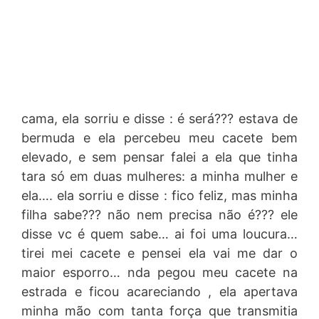
cama, ela sorriu e disse : é será??? estava de
bermuda e ela percebeu meu cacete bem
elevado, e sem pensar falei a ela que tinha
tara só em duas mulheres: a minha mulher e
ela…. ela sorriu e disse : fico feliz, mas minha
filha sabe??? não nem precisa não é??? ele
disse vc é quem sabe… ai foi uma loucura…
tirei mei cacete e pensei ela vai me dar o
maior esporro… nda pegou meu cacete na
estrada e ficou acareciando , ela apertava
minha mão com tanta força que transmitia