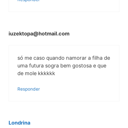
iuzektopa@hotmail.com
só me caso quando namorar a filha de
uma futura sogra bem gostosa e que
de mole kkkkkk
Responder
Londrina