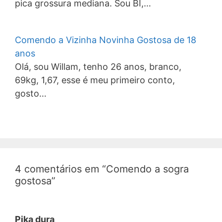
pica grossura mediana. Sou BI,…
Comendo a Vizinha Novinha Gostosa de 18
anos
Olá, sou Willam, tenho 26 anos, branco,
69kg, 1,67, esse é meu primeiro conto,
gosto…
4 comentários em “Comendo a sogra
gostosa”
Pika dura