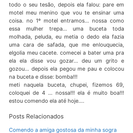
todo o seu tesão, depois ela falou: pare em
motel meu menino que vou te ensinar uma
coisa. no 1º motel entramos… nossa como
essa mulher trepa… uma buceta toda
molhada, peluda, eu metia o dedo ela fazia
uma cara de safada, que me enlouquecia,
elgolia meu cacete. comecei a bater uma pra
ela ela disse vou gozar… deu um grito e
gozou… depois ela pegou me pau e colocou
na buceta e disse: bomba!!!
meti naquela buceta, chupei, fizemos 69,
coloquei de 4 … nossa!!! ela é muito boa!!!
estou comendo ela até hoje….
Posts Relacionados
Comendo a amiga gostosa da minha sogra