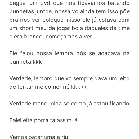
peguei um dvd que nos ficávamos batendo
punhetas juntos, nossa vc ainda tem isso põe
pra nos ver coloquei nisso ele já estava com
um short meu de jogar bola daqueles de time
e era branco, começamos a ver
Ele falou nossa lembra nós se acabava na
punheta kkk
Verdade, lembro que vc sempre dava um jeito
de tentar me comer né kkkkk
Verdade mano, olha só como já estou ficando
Falei eita porra tá assim já
Vamos bater uma e riu