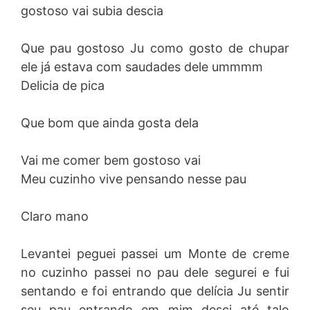
gostoso vai subia descia
Que pau gostoso Ju como gosto de chupar
ele já estava com saudades dele ummmm
Delicia de pica
Que bom que ainda gosta dela
Vai me comer bem gostoso vai
Meu cuzinho vive pensando nesse pau
Claro mano
Levantei peguei passei um Monte de creme
no cuzinho passei no pau dele segurei e fui
sentando e foi entrando que delícia Ju sentir
seu pau entrando em mim desci até talo