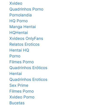
Xvideo
Quadrinhos Porno
Pornolandia
HQ Porno
Manga Hentai
HQHentai
Xvideos OnlyFans
Relatos Eroticos
Hentai HQ
Porno
Filmes Porno
Quadrinhos Eróticos
Hentai
Quadrinhos Eroticos
Sex Prime
Filmes Porno
Xvideo Porno
Bucetas