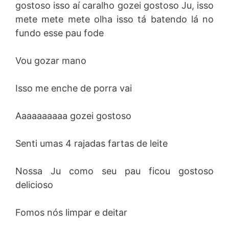
gostoso isso aí caralho gozei gostoso Ju, isso
mete mete mete olha isso tá batendo lá no
fundo esse pau fode
Vou gozar mano
Isso me enche de porra vai
Aaaaaaaaaa gozei gostoso
Senti umas 4 rajadas fartas de leite
Nossa Ju como seu pau ficou gostoso
delicioso
Fomos nós limpar e deitar