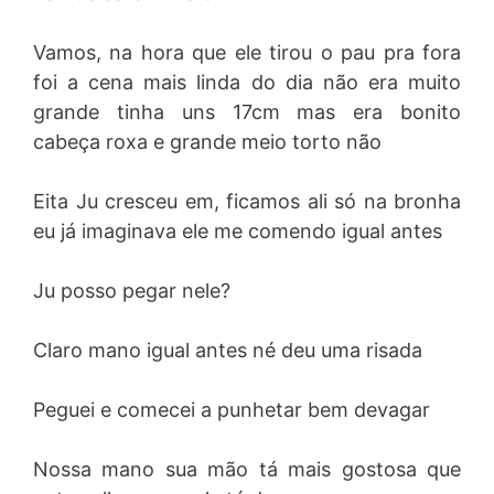
Vamos, na hora que ele tirou o pau pra fora
foi a cena mais linda do dia não era muito
grande tinha uns 17cm mas era bonito
cabeça roxa e grande meio torto não
Eita Ju cresceu em, ficamos ali só na bronha
eu já imaginava ele me comendo igual antes
Ju posso pegar nele?
Claro mano igual antes né deu uma risada
Peguei e comecei a punhetar bem devagar
Nossa mano sua mão tá mais gostosa que