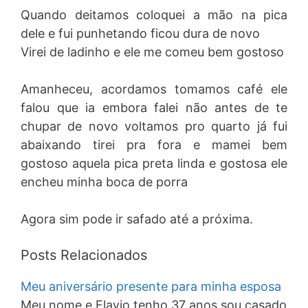
Quando deitamos coloquei a mão na pica
dele e fui punhetando ficou dura de novo
Virei de ladinho e ele me comeu bem gostoso
Amanheceu, acordamos tomamos café ele
falou que ia embora falei não antes de te
chupar de novo voltamos pro quarto já fui
abaixando tirei pra fora e mamei bem
gostoso aquela pica preta linda e gostosa ele
encheu minha boca de porra
Agora sim pode ir safado até a próxima.
Posts Relacionados
Meu aniversário presente para minha esposa
Meu nome e Flavio tenho 37 anos sou casado