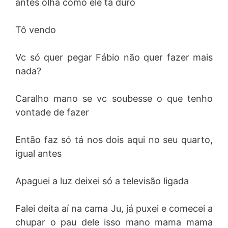
antes olha como ele tá duro
Tô vendo
Vc só quer pegar Fábio não quer fazer mais
nada?
Caralho mano se vc soubesse o que tenho
vontade de fazer
Então faz só tá nos dois aqui no seu quarto,
igual antes
Apaguei a luz deixei só a televisão ligada
Falei deita aí na cama Ju, já puxei e comecei a
chupar o pau dele isso mano mama mama