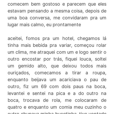
comecem bem gostoso e parecem que eles
estavam pensando a mesma coisa, depois de
uma boa conversa, me convidaram pra um
lugar mais calmo, eu prontamente
aceitei, fomos pra um hotel, chegamos lá
tinha mais bebida pra variar, começou rolar
um clima, me atraquei com um e logo sentir o
outro encostar por trás, fiquei louca, soltei
um gemido alto, que deixou todos mais
ouriçados, comecamos a tirar a roupa,
enquanto beijava um acariciava o pau de
outro, fiz um 69 com dois paus na boca,
levantei e sentei na pica e a do outro na
boca, trocava de rola, me colocaram de
quatro e enquanto um comia meu cuzinho o
outro chupava minha bucetinha, tive vontade