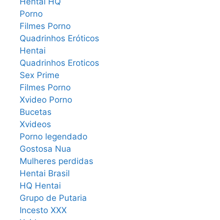
Hentai HQ
Porno
Filmes Porno
Quadrinhos Eróticos
Hentai
Quadrinhos Eroticos
Sex Prime
Filmes Porno
Xvideo Porno
Bucetas
Xvideos
Porno legendado
Gostosa Nua
Mulheres perdidas
Hentai Brasil
HQ Hentai
Grupo de Putaria
Incesto XXX