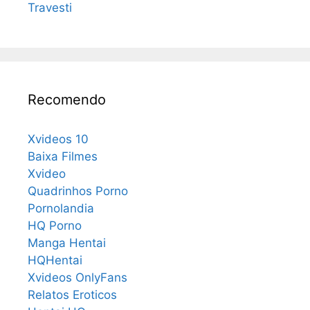
Travesti
Recomendo
Xvideos 10
Baixa Filmes
Xvideo
Quadrinhos Porno
Pornolandia
HQ Porno
Manga Hentai
HQHentai
Xvideos OnlyFans
Relatos Eroticos