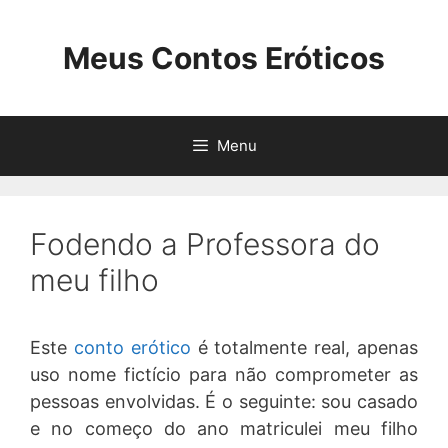
Pular
para
Meus Contos Eróticos
o
conteúdo
Menu
Fodendo a Professora do
meu filho
Este
conto erótico
é totalmente real, apenas
uso nome fictício para não comprometer as
pessoas envolvidas. É o seguinte: sou casado
e no começo do ano matriculei meu filho