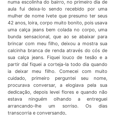
numa escolinha do bairro, no primeiro dia de
aula fui deixa-lo sendo recebido por uma
mulher de nome Ivete que presumo ter seus
42 anos, loira, corpo muito bonito, pois usava
uma calça jeans bem colada no corpo, uma
bunda sensacional, que ao se abaixar para
brincar com meu filho, deixou a mostra sua
calcinha branca de renda através do cós de
sua calça jeans. Fiquei louco de tesão e a
partir daí fiquei a corteja-la todo dia quando
ia deixar meu filho. Comecei com muito
cuidado, primeiro perguntei seu nome,
procurava conversar, a elogiava pela sua
dedicação, depois levei flores e quando não
estava ninguém olhando a entreguei
arrancando-lhe um sorriso. Os dias
transcorria e conversando,