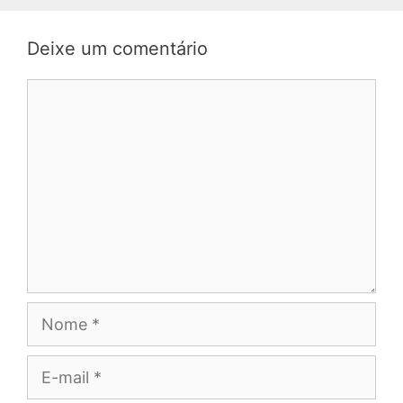
Deixe um comentário
Comentário
Nome
E-
mail