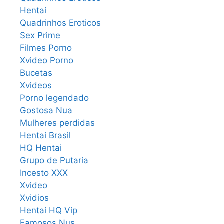
Hentai
Quadrinhos Eroticos
Sex Prime
Filmes Porno
Xvideo Porno
Bucetas
Xvideos
Porno legendado
Gostosa Nua
Mulheres perdidas
Hentai Brasil
HQ Hentai
Grupo de Putaria
Incesto XXX
Xvideo
Xvidios
Hentai HQ Vip
Famosos Nus