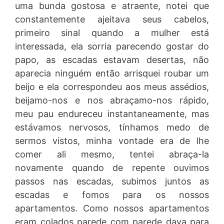
uma bunda gostosa e atraente, notei que
constantemente ajeitava seus cabelos,
primeiro sinal quando a mulher está
interessada, ela sorria parecendo gostar do
papo, as escadas estavam desertas, não
aparecia ninguém então arrisquei roubar um
beijo e ela correspondeu aos meus assédios,
beijamo-nos e nos abraçamo-nos rápido,
meu pau endureceu instantaneamente, mas
estávamos nervosos, tínhamos medo de
sermos vistos, minha vontade era de lhe
comer ali mesmo, tentei abraça-la
novamente quando de repente ouvimos
passos nas escadas, subimos juntos as
escadas e fomos para os nossos
apartamentos. Como nossos apartamentos
eram colados parede com parede dava para