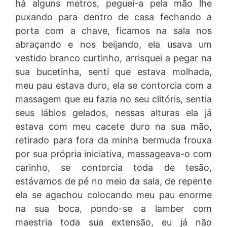
há alguns metros, peguei-a pela mão lhe
puxando para dentro de casa fechando a
porta com a chave, ficamos na sala nos
abraçando e nos beijando, ela usava um
vestido branco curtinho, arrisquei a pegar na
sua bucetinha, senti que estava molhada,
meu pau estava duro, ela se contorcia com a
massagem que eu fazia no seu clitóris, sentia
seus lábios gelados, nessas alturas ela já
estava com meu cacete duro na sua mão,
retirado para fora da minha bermuda frouxa
por sua própria iniciativa, massageava-o com
carinho, se contorcia toda de tesão,
estávamos de pé no meio da sala, de repente
ela se agachou colocando meu pau enorme
na sua boca, pondo-se a lamber com
maestria toda sua extensão, eu já não