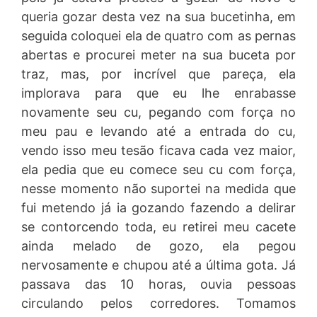
queria gozar desta vez na sua bucetinha, em
seguida coloquei ela de quatro com as pernas
abertas e procurei meter na sua buceta por
traz, mas, por incrível que pareça, ela
implorava para que eu lhe enrabasse
novamente seu cu, pegando com força no
meu pau e levando até a entrada do cu,
vendo isso meu tesão ficava cada vez maior,
ela pedia que eu comece seu cu com força,
nesse momento não suportei na medida que
fui metendo já ia gozando fazendo a delirar
se contorcendo toda, eu retirei meu cacete
ainda melado de gozo, ela pegou
nervosamente e chupou até a última gota. Já
passava das 10 horas, ouvia pessoas
circulando pelos corredores. Tomamos