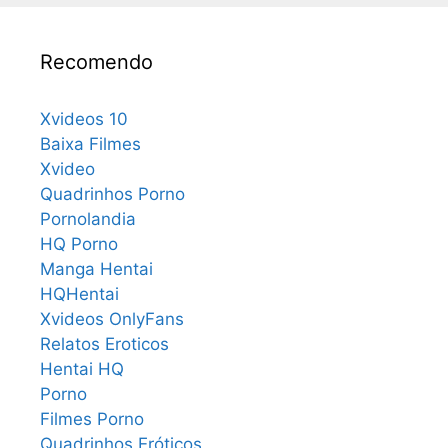
Recomendo
Xvideos 10
Baixa Filmes
Xvideo
Quadrinhos Porno
Pornolandia
HQ Porno
Manga Hentai
HQHentai
Xvideos OnlyFans
Relatos Eroticos
Hentai HQ
Porno
Filmes Porno
Quadrinhos Eróticos