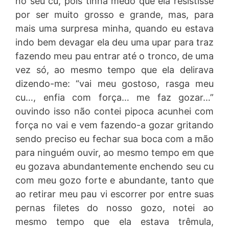
no seu cu, pois tinha medo que ela resistisse
por ser muito grosso e grande, mas, para
mais uma surpresa minha, quando eu estava
indo bem devagar ela deu uma upar para traz
fazendo meu pau entrar até o tronco, de uma
vez só, ao mesmo tempo que ela delirava
dizendo-me: “vai meu gostoso, rasga meu
cu…, enfia com força… me faz gozar…”
ouvindo isso não contei pipoca acunhei com
força no vai e vem fazendo-a gozar gritando
sendo preciso eu fechar sua boca com a mão
para ninguém ouvir, ao mesmo tempo em que
eu gozava abundantemente enchendo seu cu
com meu gozo forte e abundante, tanto que
ao retirar meu pau vi escorrer por entre suas
pernas filetes do nosso gozo, notei ao
mesmo tempo que ela estava trêmula,