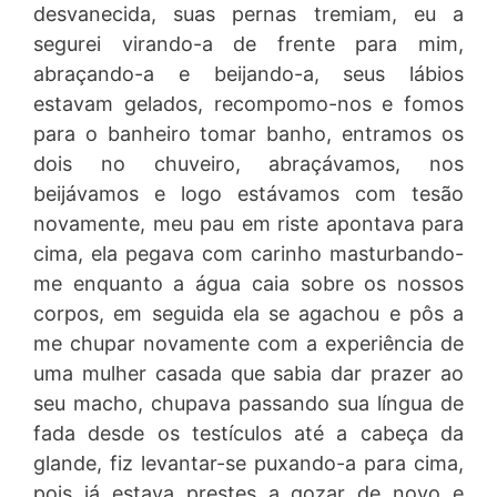
desvanecida, suas pernas tremiam, eu a
segurei virando-a de frente para mim,
abraçando-a e beijando-a, seus lábios
estavam gelados, recompomo-nos e fomos
para o banheiro tomar banho, entramos os
dois no chuveiro, abraçávamos, nos
beijávamos e logo estávamos com tesão
novamente, meu pau em riste apontava para
cima, ela pegava com carinho masturbando-
me enquanto a água caia sobre os nossos
corpos, em seguida ela se agachou e pôs a
me chupar novamente com a experiência de
uma mulher casada que sabia dar prazer ao
seu macho, chupava passando sua língua de
fada desde os testículos até a cabeça da
glande, fiz levantar-se puxando-a para cima,
pois já estava prestes a gozar de novo e