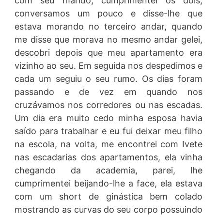
com seu marido, cumprimentei os dois,
conversamos um pouco e disse-lhe que
estava morando no terceiro andar, quando
me disse que morava no mesmo andar gelei,
descobri depois que meu apartamento era
vizinho ao seu. Em seguida nos despedimos e
cada um seguiu o seu rumo. Os dias foram
passando e de vez em quando nos
cruzávamos nos corredores ou nas escadas.
Um dia era muito cedo minha esposa havia
saído para trabalhar e eu fui deixar meu filho
na escola, na volta, me encontrei com Ivete
nas escadarias dos apartamentos, ela vinha
chegando da academia, parei, lhe
cumprimentei beijando-lhe a face, ela estava
com um short de ginástica bem colado
mostrando as curvas do seu corpo possuindo