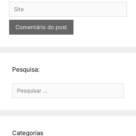
Site
Pesquisa:
Pesquisar
por:
Categorias