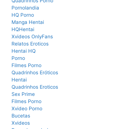
Quadrinhos Porno
Pornolandia
HQ Porno
Manga Hentai
HQHentai
Xvideos OnlyFans
Relatos Eroticos
Hentai HQ
Porno
Filmes Porno
Quadrinhos Eróticos
Hentai
Quadrinhos Eroticos
Sex Prime
Filmes Porno
Xvideo Porno
Bucetas
Xvideos