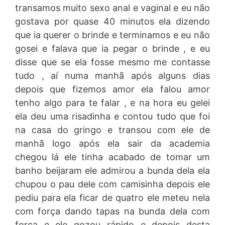
transamos muito sexo anal e vaginal e eu não
gostava por quase 40 minutos ela dizendo
que ia querer o brinde e terminamos e eu não
gosei e falava que ia pegar o brinde , e eu
disse que se ela fosse mesmo me contasse
tudo , aí numa manhã após alguns dias
depois que fizemos amor ela falou amor
tenho algo para te falar , e na hora eu gelei
ela deu uma risadinha e contou tudo que foi
na casa do gringo e transou com ele de
manhã logo após ela sair da academia
chegou lá ele tinha acabado de tomar um
banho beijaram ele admirou a bunda dela ela
chupou o pau dele com camisinha depois ele
pediu para ela ficar de quatro ele meteu nela
com força dando tapas na bunda dela com
força e ele gozou rápido e depois desta