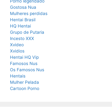
Porno legendado
Gostosa Nua
Mulheres perdidas
Hentai Brasil
HQ Hentai
Grupo de Putaria
Incesto XXX
Xvideo
Xvidios
Hentai HQ Vip
Famosos Nus
Os Famosos Nus
Hentais
Mulher Pelada
Cartoon Porno