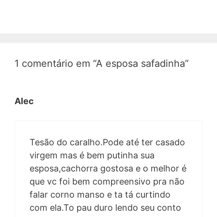
1 comentário em “A esposa safadinha”
Alec
Tesão do caralho.Pode até ter casado
virgem mas é bem putinha sua
esposa,cachorra gostosa e o melhor é
que vc foi bem compreensivo pra não
falar corno manso e ta tá curtindo
com ela.To pau duro lendo seu conto