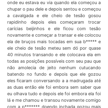
onde eu estava eu via quando ela começou a
chupar o pau dele e depois sentou e começou
a cavalgada e ele cheio de tesão gosou
rapidinho depois eles começaram trocar
carícias beijinhos e ele ficou com tesão
novamente e começar a transar e ele colocou
ela de bruços mais tocadas em sua b***** e
ele cheio de tesão meteu sem dó por quase
40 minutos transando e ele colocava ela em
todas as posições possíveis com seu pau que
não amolecia de jeito nenhum cutucando
batendo no fundo e depois que ele gozou
eles ficaram conversando a a madrugada até
as duas então ele foi embora sem saber que
eu olhava tudo e depois ele foi embora ela foi
lá e me chamou e transou novamente comigo
com a p******* doendo inchada gozou mais