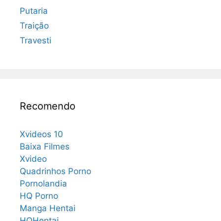
Putaria
Traição
Travesti
Recomendo
Xvideos 10
Baixa Filmes
Xvideo
Quadrinhos Porno
Pornolandia
HQ Porno
Manga Hentai
HQHentai