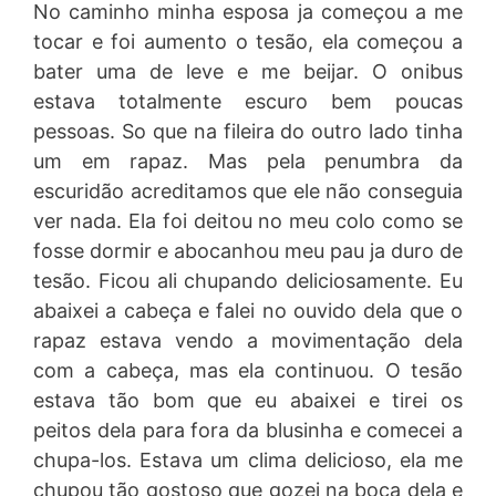
No caminho minha esposa ja começou a me
tocar e foi aumento o tesão, ela começou a
bater uma de leve e me beijar. O onibus
estava totalmente escuro bem poucas
pessoas. So que na fileira do outro lado tinha
um em rapaz. Mas pela penumbra da
escuridão acreditamos que ele não conseguia
ver nada. Ela foi deitou no meu colo como se
fosse dormir e abocanhou meu pau ja duro de
tesão. Ficou ali chupando deliciosamente. Eu
abaixei a cabeça e falei no ouvido dela que o
rapaz estava vendo a movimentação dela
com a cabeça, mas ela continuou. O tesão
estava tão bom que eu abaixei e tirei os
peitos dela para fora da blusinha e comecei a
chupa-los. Estava um clima delicioso, ela me
chupou tão gostoso que gozei na boca dela e