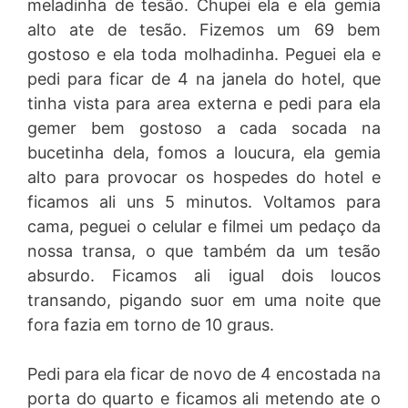
meladinha de tesão. Chupei ela e ela gemia
alto ate de tesão. Fizemos um 69 bem
gostoso e ela toda molhadinha. Peguei ela e
pedi para ficar de 4 na janela do hotel, que
tinha vista para area externa e pedi para ela
gemer bem gostoso a cada socada na
bucetinha dela, fomos a loucura, ela gemia
alto para provocar os hospedes do hotel e
ficamos ali uns 5 minutos. Voltamos para
cama, peguei o celular e filmei um pedaço da
nossa transa, o que também da um tesão
absurdo. Ficamos ali igual dois loucos
transando, pigando suor em uma noite que
fora fazia em torno de 10 graus.
Pedi para ela ficar de novo de 4 encostada na
porta do quarto e ficamos ali metendo ate o