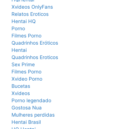
Xvideos OnlyFans
Relatos Eroticos
Hentai HQ
Porno
Filmes Porno
Quadrinhos Eróticos
Hentai
Quadrinhos Eroticos
Sex Prime
Filmes Porno
Xvideo Porno
Bucetas
Xvideos
Porno legendado
Gostosa Nua
Mulheres perdidas
Hentai Brasil