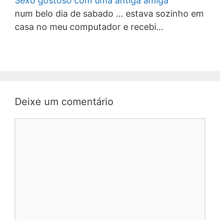
Sexo gostoso com uma antiga amiga
num belo dia de sabado … estava sozinho em
casa no meu computador e recebi…
Deixe um comentário
Comentário