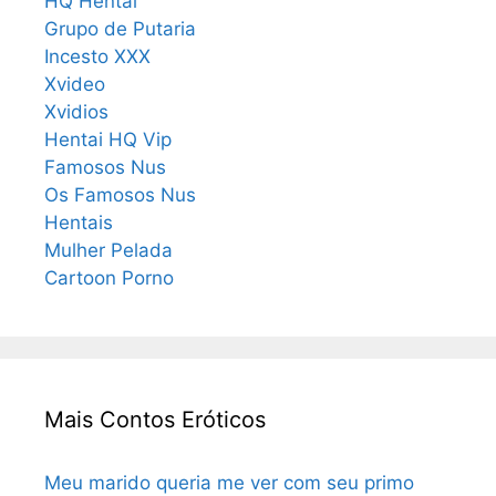
HQ Hentai
Grupo de Putaria
Incesto XXX
Xvideo
Xvidios
Hentai HQ Vip
Famosos Nus
Os Famosos Nus
Hentais
Mulher Pelada
Cartoon Porno
Mais Contos Eróticos
Meu marido queria me ver com seu primo