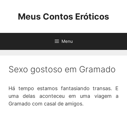
Pular
para
Meus Contos Eróticos
o
conteúdo
Menu
Sexo gostoso em Gramado
Há tempo estamos fantasiando transas. E
uma delas aconteceu em uma viagem a
Gramado com casal de amigos.