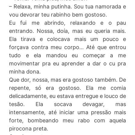
– Relaxa, minha putinha. Sou tua namorada e
vou devorar teu rabinho bem gostoso.
Eu fui me abrindo, relaxando e o pau
entrando. Nossa, doía, mas eu queria mais.
Ela tirava e colocava mais um pouco e
forçava contra meu corpo… Até que entrou
tudo e ela mandou eu começar a me
movimentar pra eu aprender a dar o cu pra
minha dona.
Que dor, nossa, mas era gostoso também. De
repente, só era gostoso. Ela me comia
delicadamente, eu estava entregue e louco de
tesão. Ela socava devagar, mas
intensamente, até iniciar uma pressão mais
forte, bombeando meu rabo com aquela
pirocona preta.