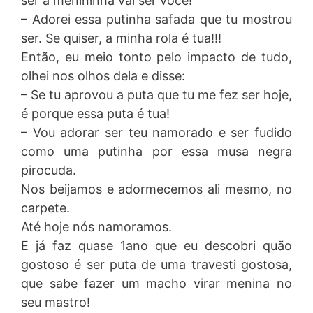
ser a menininha vai ser você!
– Adorei essa putinha safada que tu mostrou
ser. Se quiser, a minha rola é tua!!!
Então, eu meio tonto pelo impacto de tudo,
olhei nos olhos dela e disse:
– Se tu aprovou a puta que tu me fez ser hoje,
é porque essa puta é tua!
– Vou adorar ser teu namorado e ser fudido
como uma putinha por essa musa negra
pirocuda.
Nos beijamos e adormecemos ali mesmo, no
carpete.
Até hoje nós namoramos.
E já faz quase 1ano que eu descobri quão
gostoso é ser puta de uma travesti gostosa,
que sabe fazer um macho virar menina no
seu mastro!