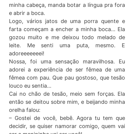
minha cabeça, manda botar a língua pra fora
e abrir a boca.
Logo, vários jatos de uma porra quente e
farta começam a encher a minha boca… Ela
gozou muito e me deixou todo melado de
leite. Me senti uma puta, mesmo. E
adoreeeeeeei!
Nossa, foi uma sensação maravilhosa. Eu
adorei a experiência de ser fêmea de uma
fêmea com pau. Que pau gostoso, que tesão
louco eu sentia…
Cai no chão de tesão, meio sem forças. Ela
então se deitou sobre mim, e beijando minha
orelha falou:
– Gostei de você, bebê. Agora tu tem que
decidir, se quiser namorar comigo, quem vai