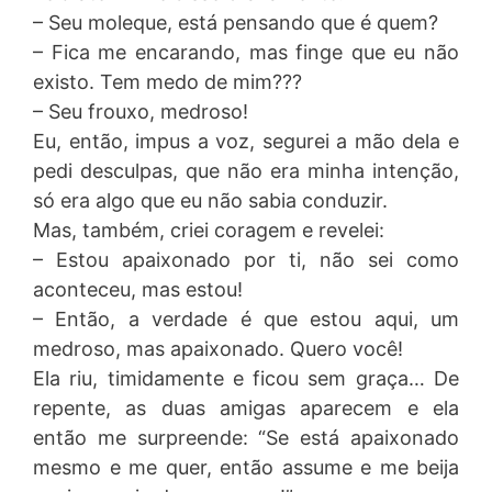
– Seu moleque, está pensando que é quem?
– Fica me encarando, mas finge que eu não
existo. Tem medo de mim???
– Seu frouxo, medroso!
Eu, então, impus a voz, segurei a mão dela e
pedi desculpas, que não era minha intenção,
só era algo que eu não sabia conduzir.
Mas, também, criei coragem e revelei:
– Estou apaixonado por ti, não sei como
aconteceu, mas estou!
– Então, a verdade é que estou aqui, um
medroso, mas apaixonado. Quero você!
Ela riu, timidamente e ficou sem graça… De
repente, as duas amigas aparecem e ela
então me surpreende: “Se está apaixonado
mesmo e me quer, então assume e me beija