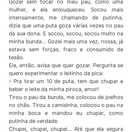
Gozei sem tocar no meu pau, como uma
mulher, e ela enlouqueceu. Socou mais
intensamente, me chamando de putinha,
dizia que uma puta goza várias vezes no pau
da sua dona. E socou, socou, socou muito na
minha bunda… Gozei mais uma vez, nossa, já
estava sem forças, fraco e consumido de
tesão.
Ela, então, avisa que quer gozar. Pergunta se
quero experimentar o leitinho da pica:
– Pra tirar um 10 de puta, tem que chupar e
beber o leite da minha piroca, amor!
Tirou o pau da bunda, me colocou de joelhos
no chão. Tirou a camisinha, colocou o pau na
minha boca e mandou eu chupar, como
putinha de verdade.
Chupei, chupei, chupei… Até que ela segura