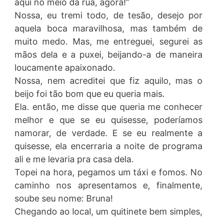
aqui no meio da rua, agora!”
Nossa, eu tremi todo, de tesão, desejo por
aquela boca maravilhosa, mas também de
muito medo. Mas, me entreguei, segurei as
mãos dela e a puxei, beijando-a de maneira
loucamente apaixonado.
Nossa, nem acreditei que fiz aquilo, mas o
beijo foi tão bom que eu queria mais.
Ela. então, me disse que queria me conhecer
melhor e que se eu quisesse, poderíamos
namorar, de verdade. E se eu realmente a
quisesse, ela encerraria a noite de programa
ali e me levaria pra casa dela.
Topei na hora, pegamos um táxi e fomos. No
caminho nos apresentamos e, finalmente,
soube seu nome: Bruna!
Chegando ao local, um quitinete bem simples,