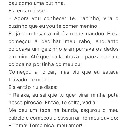
pau como uma putinha.
Ela então disse:
– Agora vou conhecer teu rabinho, vira o
cuzinho que eu vou te comer menino!
Eu já com tesão a mil, fiz o que mandou. E ela
começou a dedilhar meu rabo, enquanto
colocava um gelzinho e empurrava os dedos
em mim. Até que ela lambuza o pauzão dela e
coloca na portinha do meu cu.
Começou a forçar, mas viu que eu estava
travado de medo.
Ela então riu e disse:
– Relaxa, eu sei que tu quer virar minha puta
nesse pirocão. Então, te solta, vadia!
Me deu um tapa na bunda, segurou o meu
cabelo e começou a sussurrar no meu ouvido:
– Toma! Toma pica, meu amor!