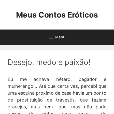
Pular
para
Meus Contos Eróticos
o
conteúdo
Menu
Desejo, medo e paixão!
Eu me achava hétero, pegador e
mulherengo… Até que certa vez, percebi que
uma esquina próximo de casa havia um ponto
de prostituição de travestis, que faziam
gracejos, mas nem ligue, mas não pude
deixar de notar uma negra, de