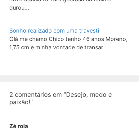
durou…
Sonho realizado com uma travesti
Olá me chamo Chico tenho 46 anos Moreno,
1,75 cm e minha vontade de transar…
2 comentários em “Desejo, medo e
paixão!”
Zé rola