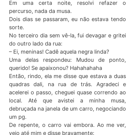
Em uma certa noite, resolvi refazer o
percurso, nada da musa.
Dois dias se passaram, eu não estava tendo
sorte.
No terceiro dia sem vê-la, fui devagar e gritei
do outro lado da rua:
– Ei, meninas! Cadê aquela negra linda?
Uma delas respondeu: Mudou de ponto,
querido! Se apaixonou? Hahahahaha
Então, rindo, ela me disse que estava a duas
quadras dali, na rua de trás. Agradeci e
acelerei o passo, cheguei quase correndo ao
local. Até que avistei a minha musa,
debruçada na janela de um carro, negociando
um pg.
De repente, o carro vai embora. Ao me ver,
veio até mim e disse bravamente: