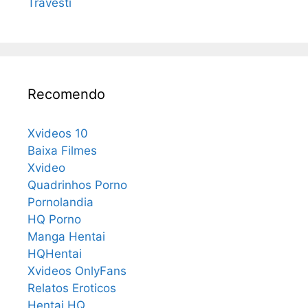
Travesti
Recomendo
Xvideos 10
Baixa Filmes
Xvideo
Quadrinhos Porno
Pornolandia
HQ Porno
Manga Hentai
HQHentai
Xvideos OnlyFans
Relatos Eroticos
Hentai HQ