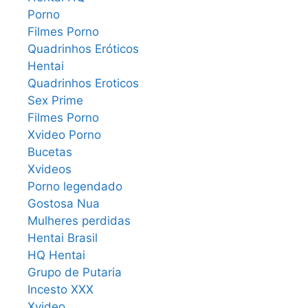
Porno
Filmes Porno
Quadrinhos Eróticos
Hentai
Quadrinhos Eroticos
Sex Prime
Filmes Porno
Xvideo Porno
Bucetas
Xvideos
Porno legendado
Gostosa Nua
Mulheres perdidas
Hentai Brasil
HQ Hentai
Grupo de Putaria
Incesto XXX
Xvideo