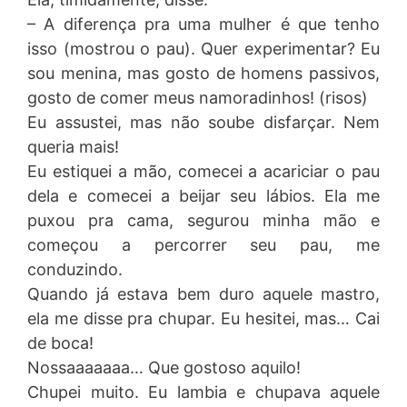
– A diferença pra uma mulher é que tenho
isso (mostrou o pau). Quer experimentar? Eu
sou menina, mas gosto de homens passivos,
gosto de comer meus namoradinhos! (risos)
Eu assustei, mas não soube disfarçar. Nem
queria mais!
Eu estiquei a mão, comecei a acariciar o pau
dela e comecei a beijar seu lábios. Ela me
puxou pra cama, segurou minha mão e
começou a percorrer seu pau, me
conduzindo.
Quando já estava bem duro aquele mastro,
ela me disse pra chupar. Eu hesitei, mas… Cai
de boca!
Nossaaaaaaa… Que gostoso aquilo!
Chupei muito. Eu lambia e chupava aquele