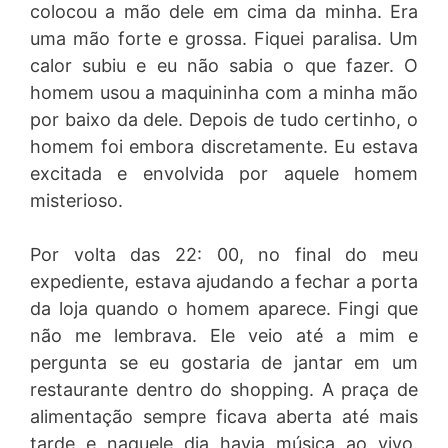
colocou a mão dele em cima da minha. Era
uma mão forte e grossa. Fiquei paralisa. Um
calor subiu e eu não sabia o que fazer. O
homem usou a maquininha com a minha mão
por baixo da dele. Depois de tudo certinho, o
homem foi embora discretamente. Eu estava
excitada e envolvida por aquele homem
misterioso.
Por volta das 22: 00, no final do meu
expediente, estava ajudando a fechar a porta
da loja quando o homem aparece. Fingi que
não me lembrava. Ele veio até a mim e
pergunta se eu gostaria de jantar em um
restaurante dentro do shopping. A praça de
alimentação sempre ficava aberta até mais
tarde e naquele dia havia música ao vivo.