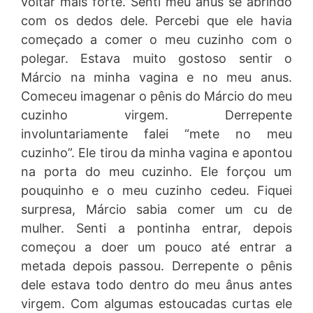
voltar mais forte. Senti meu ânus se abrindo
com os dedos dele. Percebi que ele havia
começado a comer o meu cuzinho com o
polegar. Estava muito gostoso sentir o
Márcio na minha vagina e no meu anus.
Comeceu imagenar o pênis do Márcio do meu
cuzinho virgem. Derrepente
involuntariamente falei “mete no meu
cuzinho”. Ele tirou da minha vagina e apontou
na porta do meu cuzinho. Ele forçou um
pouquinho e o meu cuzinho cedeu. Fiquei
surpresa, Márcio sabia comer um cu de
mulher. Senti a pontinha entrar, depois
começou a doer um pouco até entrar a
metada depois passou. Derrepente o pênis
dele estava todo dentro do meu ânus antes
virgem. Com algumas estoucadas curtas ele