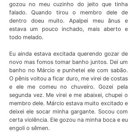
gozou no meu cuzinho do jeito que tinha
falado. Quando tirou o membro dele de
dentro doeu muito. Apalpei meu ânus e
estava um pouco inchado, mais aberto e
todo melado.
Eu ainda estava excitada querendo gozar de
novo mas fomos tomar banho juntos. Dei um
banho no Márcio e punhetei ele com sabão.
O pênis voltou a ficar duro, me virei de costas
e ele me comeu no chuveiro. Gozei pela
segunda vez. Me virei e me abaixei, chupei o
membro dele. Márcio estava muito excitado e
deixei ele socar minha gargante. Socou com
certa violência. Ele gozou na minha boca e eu
engoli o sêmen.