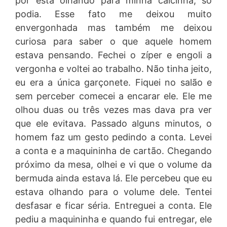
por está olhando para minha calcinha, só
podia. Esse fato me deixou muito
envergonhada mas também me deixou
curiosa para saber o que aquele homem
estava pensando. Fechei o zíper e engoli a
vergonha e voltei ao trabalho. Não tinha jeito,
eu era a única garçonete. Fiquei no salão e
sem perceber comecei a encarar ele. Ele me
olhou duas ou três vezes mas dava pra ver
que ele evitava. Passado alguns minutos, o
homem faz um gesto pedindo a conta. Levei
a conta e a maquininha de cartão. Chegando
próximo da mesa, olhei e vi que o volume da
bermuda ainda estava lá. Ele percebeu que eu
estava olhando para o volume dele. Tentei
desfasar e ficar séria. Entreguei a conta. Ele
pediu a maquininha e quando fui entregar, ele