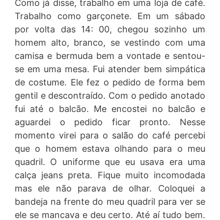
Como já disse, trabalho em uma loja de café.
Trabalho como garçonete. Em um sábado
por volta das 14: 00, chegou sozinho um
homem alto, branco, se vestindo com uma
camisa e bermuda bem a vontade e sentou-
se em uma mesa. Fui atender bem simpática
de costume. Ele fez o pedido de forma bem
gentil e descontraído. Com o pedido anotado
fui até o balcão. Me encostei no balcão e
aguardei o pedido ficar pronto. Nesse
momento virei para o salão do café percebi
que o homem estava olhando para o meu
quadril. O uniforme que eu usava era uma
calça jeans preta. Fique muito incomodada
mas ele não parava de olhar. Coloquei a
bandeja na frente do meu quadril para ver se
ele se mancava e deu certo. Até aí tudo bem.