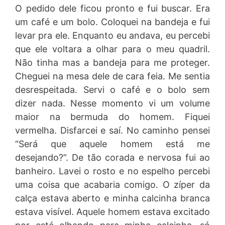
O pedido dele ficou pronto e fui buscar. Era
um café e um bolo. Coloquei na bandeja e fui
levar pra ele. Enquanto eu andava, eu percebi
que ele voltara a olhar para o meu quadril.
Não tinha mas a bandeja para me proteger.
Cheguei na mesa dele de cara feia. Me sentia
desrespeitada. Servi o café e o bolo sem
dizer nada. Nesse momento vi um volume
maior na bermuda do homem. Fiquei
vermelha. Disfarcei e saí. No caminho pensei
“Será que aquele homem está me
desejando?”. De tão corada e nervosa fui ao
banheiro. Lavei o rosto e no espelho percebi
uma coisa que acabaria comigo. O zíper da
calça estava aberto e minha calcinha branca
estava visível. Aquele homem estava excitado