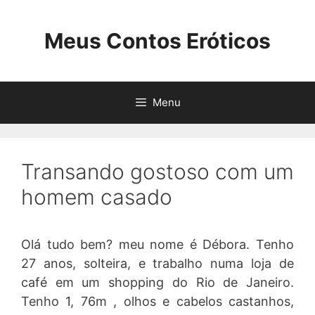
Pular
para
Meus Contos Eróticos
o
conteúdo
Menu
Transando gostoso com um
homem casado
Olá tudo bem? meu nome é Débora. Tenho
27 anos, solteira, e trabalho numa loja de
café em um shopping do Rio de Janeiro.
Tenho 1, 76m , olhos e cabelos castanhos,