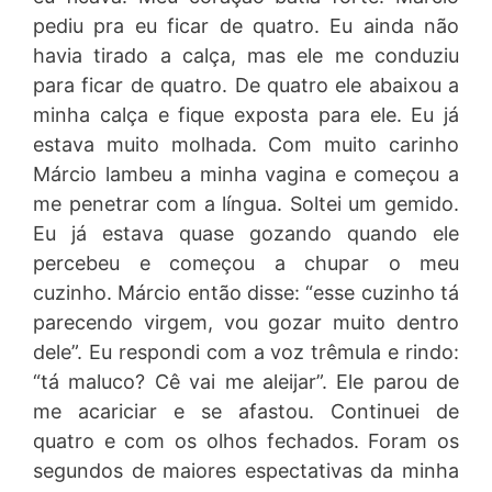
pediu pra eu ficar de quatro. Eu ainda não
havia tirado a calça, mas ele me conduziu
para ficar de quatro. De quatro ele abaixou a
minha calça e fique exposta para ele. Eu já
estava muito molhada. Com muito carinho
Márcio lambeu a minha vagina e começou a
me penetrar com a língua. Soltei um gemido.
Eu já estava quase gozando quando ele
percebeu e começou a chupar o meu
cuzinho. Márcio então disse: “esse cuzinho tá
parecendo virgem, vou gozar muito dentro
dele”. Eu respondi com a voz trêmula e rindo:
“tá maluco? Cê vai me aleijar”. Ele parou de
me acariciar e se afastou. Continuei de
quatro e com os olhos fechados. Foram os
segundos de maiores espectativas da minha