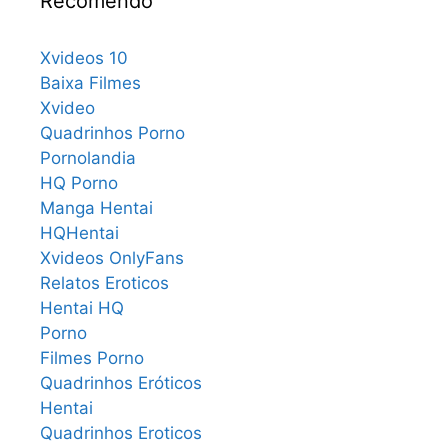
Recomendo
Xvideos 10
Baixa Filmes
Xvideo
Quadrinhos Porno
Pornolandia
HQ Porno
Manga Hentai
HQHentai
Xvideos OnlyFans
Relatos Eroticos
Hentai HQ
Porno
Filmes Porno
Quadrinhos Eróticos
Hentai
Quadrinhos Eroticos