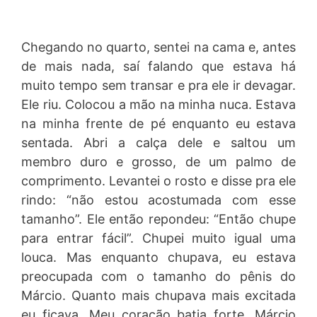
Chegando no quarto, sentei na cama e, antes
de mais nada, saí falando que estava há
muito tempo sem transar e pra ele ir devagar.
Ele riu. Colocou a mão na minha nuca. Estava
na minha frente de pé enquanto eu estava
sentada. Abri a calça dele e saltou um
membro duro e grosso, de um palmo de
comprimento. Levantei o rosto e disse pra ele
rindo: “não estou acostumada com esse
tamanho”. Ele então repondeu: “Então chupe
para entrar fácil”. Chupei muito igual uma
louca. Mas enquanto chupava, eu estava
preocupada com o tamanho do pênis do
Márcio. Quanto mais chupava mais excitada
eu ficava. Meu coração batia forte. Márcio