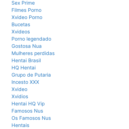
Sex Prime
Filmes Porno
Xvideo Porno
Bucetas
Xvideos
Porno legendado
Gostosa Nua
Mulheres perdidas
Hentai Brasil
HQ Hentai
Grupo de Putaria
Incesto XXX
Xvideo
Xvidios
Hentai HQ Vip
Famosos Nus
Os Famosos Nus
Hentais