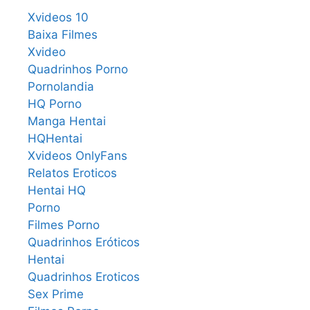
Xvideos 10
Baixa Filmes
Xvideo
Quadrinhos Porno
Pornolandia
HQ Porno
Manga Hentai
HQHentai
Xvideos OnlyFans
Relatos Eroticos
Hentai HQ
Porno
Filmes Porno
Quadrinhos Eróticos
Hentai
Quadrinhos Eroticos
Sex Prime