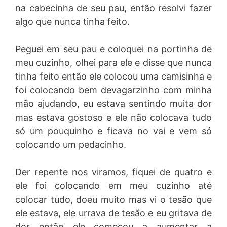
na cabecinha de seu pau, então resolvi fazer
algo que nunca tinha feito.
Peguei em seu pau e coloquei na portinha de
meu cuzinho, olhei para ele e disse que nunca
tinha feito então ele colocou uma camisinha e
foi colocando bem devagarzinho com minha
mão ajudando, eu estava sentindo muita dor
mas estava gostoso e ele não colocava tudo
só um pouquinho e ficava no vai e vem só
colocando um pedacinho.
Der repente nos viramos, fiquei de quatro e
ele foi colocando em meu cuzinho até
colocar tudo, doeu muito mas vi o tesão que
ele estava, ele urrava de tesão e eu gritava de
dor então ele começou a aumentar a