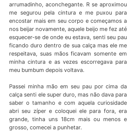
arrumadinho, aconchegante. R se aproximou
me segurou pela cintura e me puxou para
encostar mais em seu corpo e começamos a
nos beijar novamente, aquele beijo me fez até
esquecer-se de onde eu estava, senti seu pau
ficando duro dentro de sua calça mas ele me
respeitava, suas mãos ficavam somente em
minha cintura e as vezes escorregava para
meu bumbum depois voltava.
Passei minha mão em seu pau por cima da
calça senti ele super duro, mas não dava para
saber o tamanho e com aquela curiosidade
abri seu zíper e coloquei ele para fora, era
grande, tinha uns 18cm mais ou menos e
grosso, comecei a punhetar.