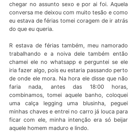
chegar no assunto sexo e por ai foi. Aquela
conversa me deixou com muito tesão e como
eu estava de férias tomei coragem de ir atrás
do que eu queria.
R estava de férias também, meu namorado
trabalhando e a noiva dele também então
chamei ele no whatsapp e perguntei se ele
iria fazer algo, pois eu estaria passando perto
de onde ele mora. Na hora ele disse que não
faria nada, antes das 18:00 horas,
combinamos, tomei aquele banho, coloquei
uma calça legging uma blusinha, peguei
minhas chaves e entrei no carro já louca para
ficar com ele, minha intenção era só beijar
aquele homem maduro e lindo.