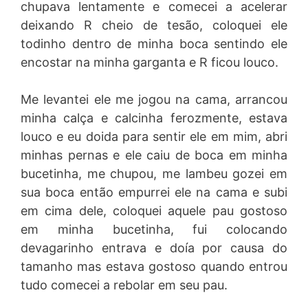
chupava lentamente e comecei a acelerar
deixando R cheio de tesão, coloquei ele
todinho dentro de minha boca sentindo ele
encostar na minha garganta e R ficou louco.
Me levantei ele me jogou na cama, arrancou
minha calça e calcinha ferozmente, estava
louco e eu doida para sentir ele em mim, abri
minhas pernas e ele caiu de boca em minha
bucetinha, me chupou, me lambeu gozei em
sua boca então empurrei ele na cama e subi
em cima dele, coloquei aquele pau gostoso
em minha bucetinha, fui colocando
devagarinho entrava e doía por causa do
tamanho mas estava gostoso quando entrou
tudo comecei a rebolar em seu pau.