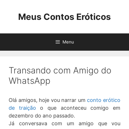
Pular
para
Meus Contos Eróticos
o
conteúdo
Menu
Transando com Amigo do
WhatsApp
Olá amigos, hoje vou narrar um
conto erótico
de traição
o que aconteceu comigo em
dezembro do ano passado.
Já conversava com um amigo que vou