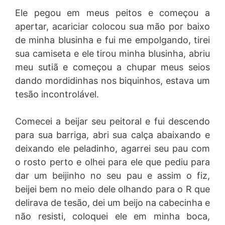
Ele pegou em meus peitos e começou a
apertar, acariciar colocou sua mão por baixo
de minha blusinha e fui me empolgando, tirei
sua camiseta e ele tirou minha blusinha, abriu
meu sutiã e começou a chupar meus seios
dando mordidinhas nos biquinhos, estava um
tesão incontrolável.
Comecei a beijar seu peitoral e fui descendo
para sua barriga, abri sua calça abaixando e
deixando ele peladinho, agarrei seu pau com
o rosto perto e olhei para ele que pediu para
dar um beijinho no seu pau e assim o fiz,
beijei bem no meio dele olhando para o R que
delirava de tesão, dei um beijo na cabecinha e
não resisti, coloquei ele em minha boca,