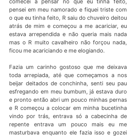
comecei a pensar no que eu tinha feito,
pensei em meu namorado e fiquei triste com
o que eu tinha feito, R saiu do chuveiro deitou
atrás de mim e começou a me acariciar, eu
estava arrependida e não queria mais nada
mas o R muito cavalheiro não forçou nada,
ficou me acariciando e me elogiando.
Fazia um carinho gostoso que me deixava
toda arrepiada, até que começamos a nos
beijar deitados de conchinha, senti seu pau
esfregando em meu bumbum, já estava duro
e pronto então abri um pouco minhas pernas
e R começou a colocar em minha bucetinha
vindo por trás, entrava só a cabecinha de
repente entrava um pouco mais eu me
masturbava enquanto ele fazia isso e gozei