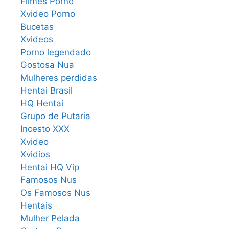
Filmes Porno
Xvideo Porno
Bucetas
Xvideos
Porno legendado
Gostosa Nua
Mulheres perdidas
Hentai Brasil
HQ Hentai
Grupo de Putaria
Incesto XXX
Xvideo
Xvidios
Hentai HQ Vip
Famosos Nus
Os Famosos Nus
Hentais
Mulher Pelada