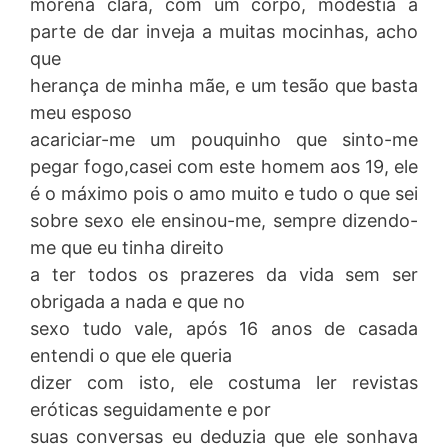
morena clara, com um corpo, modéstia a
parte de dar inveja a muitas mocinhas, acho
que
herança de minha mãe, e um tesão que basta
meu esposo
acariciar-me um pouquinho que sinto-me
pegar fogo,casei com este homem aos 19, ele
é o máximo pois o amo muito e tudo o que sei
sobre sexo ele ensinou-me, sempre dizendo-
me que eu tinha direito
a ter todos os prazeres da vida sem ser
obrigada a nada e que no
sexo tudo vale, após 16 anos de casada
entendi o que ele queria
dizer com isto, ele costuma ler revistas
eróticas seguidamente e por
suas conversas eu deduzia que ele sonhava