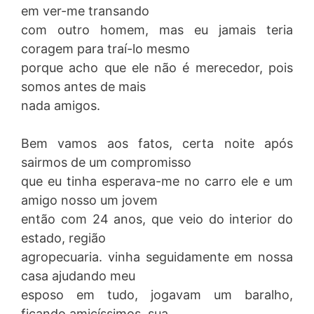
em ver-me transando
com outro homem, mas eu jamais teria
coragem para traí-lo mesmo
porque acho que ele não é merecedor, pois
somos antes de mais
nada amigos.
Bem vamos aos fatos, certa noite após
sairmos de um compromisso
que eu tinha esperava-me no carro ele e um
amigo nosso um jovem
então com 24 anos, que veio do interior do
estado, região
agropecuaria. vinha seguidamente em nossa
casa ajudando meu
esposo em tudo, jogavam um baralho,
ficando amicíssimos, sua