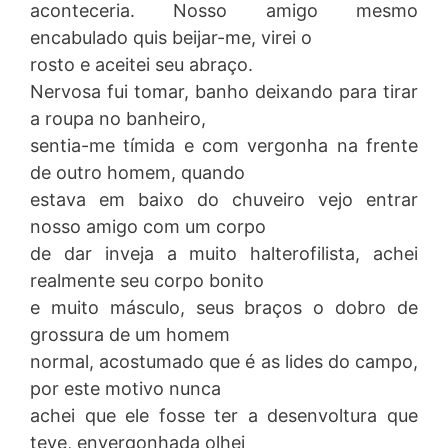
aconteceria. Nosso amigo mesmo
encabulado quis beijar-me, virei o
rosto e aceitei seu abraço.
Nervosa fui tomar, banho deixando para tirar
a roupa no banheiro,
sentia-me tímida e com vergonha na frente
de outro homem, quando
estava em baixo do chuveiro vejo entrar
nosso amigo com um corpo
de dar inveja a muito halterofilista, achei
realmente seu corpo bonito
e muito másculo, seus braços o dobro de
grossura de um homem
normal, acostumado que é as lides do campo,
por este motivo nunca
achei que ele fosse ter a desenvoltura que
teve, envergonhada olhei