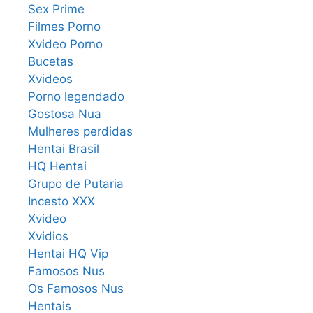
Sex Prime
Filmes Porno
Xvideo Porno
Bucetas
Xvideos
Porno legendado
Gostosa Nua
Mulheres perdidas
Hentai Brasil
HQ Hentai
Grupo de Putaria
Incesto XXX
Xvideo
Xvidios
Hentai HQ Vip
Famosos Nus
Os Famosos Nus
Hentais