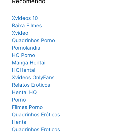
Recomendo
Xvideos 10
Baixa Filmes
Xvideo
Quadrinhos Porno
Pornolandia
HQ Porno
Manga Hentai
HQHentai
Xvideos OnlyFans
Relatos Eroticos
Hentai HQ
Porno
Filmes Porno
Quadrinhos Eróticos
Hentai
Quadrinhos Eroticos