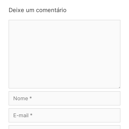
Deixe um comentário
Comentário
Nome
E-
mail
Site