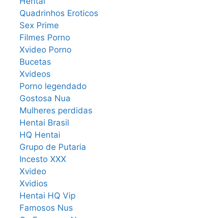
Hentai
Quadrinhos Eroticos
Sex Prime
Filmes Porno
Xvideo Porno
Bucetas
Xvideos
Porno legendado
Gostosa Nua
Mulheres perdidas
Hentai Brasil
HQ Hentai
Grupo de Putaria
Incesto XXX
Xvideo
Xvidios
Hentai HQ Vip
Famosos Nus