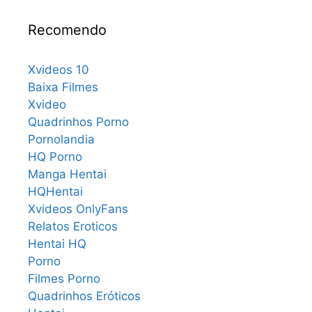
Recomendo
Xvideos 10
Baixa Filmes
Xvideo
Quadrinhos Porno
Pornolandia
HQ Porno
Manga Hentai
HQHentai
Xvideos OnlyFans
Relatos Eroticos
Hentai HQ
Porno
Filmes Porno
Quadrinhos Eróticos