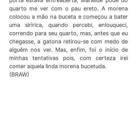
porta estava entreaberta, Marleide pode do
quarto me ver com o pau ereto. A morena
colocou a mão na buceta e começou a bater
uma siririca, quando percebi, enlouqueci,
correndo para seu quarto, mas, antes que eu
chegasse, a gatona retirou-se com medo de
alguém nos ver. Mas, enfim, foi o início de
minhas tentativas pois, com certeza irei
comer aquela linda morena bucetuda.
(BRAW)