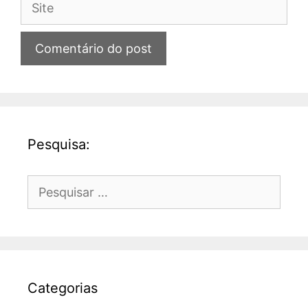
Pesquisa:
Pesquisar
por:
Categorias