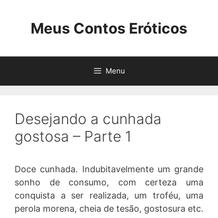
Pular
para
Meus Contos Eróticos
o
conteúdo
Menu
Desejando a cunhada
gostosa – Parte 1
Doce cunhada. Indubitavelmente um grande
sonho de consumo, com certeza uma
conquista a ser realizada, um troféu, uma
perola morena, cheia de tesão, gostosura etc.