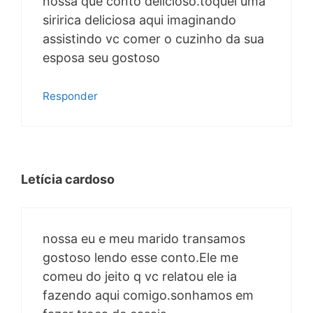
nossa que conto delicioso.toquei uma
siririca deliciosa aqui imaginando
assistindo vc comer o cuzinho da sua
esposa seu gostoso
Responder
Letícia cardoso
nossa eu e meu marido transamos
gostoso lendo esse conto.Ele me
comeu do jeito q vc relatou ele ia
fazendo aqui comigo.sonhamos em