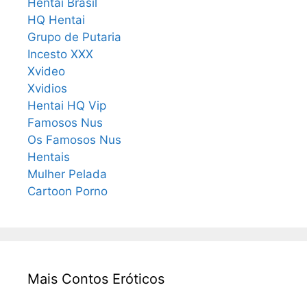
Hentai Brasil
HQ Hentai
Grupo de Putaria
Incesto XXX
Xvideo
Xvidios
Hentai HQ Vip
Famosos Nus
Os Famosos Nus
Hentais
Mulher Pelada
Cartoon Porno
Mais Contos Eróticos