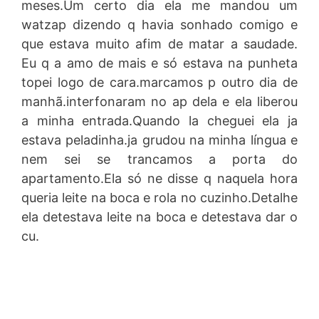
meses.Um certo dia ela me mandou um
watzap dizendo q havia sonhado comigo e
que estava muito afim de matar a saudade.
Eu q a amo de mais e só estava na punheta
topei logo de cara.marcamos p outro dia de
manhã.interfonaram no ap dela e ela liberou
a minha entrada.Quando la cheguei ela ja
estava peladinha.ja grudou na minha língua e
nem sei se trancamos a porta do
apartamento.Ela só ne disse q naquela hora
queria leite na boca e rola no cuzinho.Detalhe
ela detestava leite na boca e detestava dar o
cu.