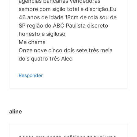
agências bancárias vendedoras
sempre com sigilo total e discrição.Eu
46 anos de idade 18cm de rola sou de
SP região do ABC Paulista discreto
honesto e sigiloso
Me chama
Onze nove cinco dois sete três meia
dois quatro três Alec
Responder
aline