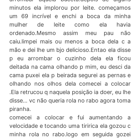
minutos ela implorou por leite. começamos
um 69 incrível e enchi a boca da minha
mulher de leite como ela havia
ordenado.Mesmo assim meu pau não
caiu.limpei mais ou menos a boca dela c a
mão e dei lhe um bjo delicioso.Entao ela disse
p eu arrombar o cuzinho dela ela ficou
deitada na cama olhando p mim, eu desci da
cama puxei ela p beirada segurei as pernas e
olhando nos olhos dela comecei a colocar
.Ela retrucou q naquela posição ia doer, eu lhe
disse… vc não queria rola no rabo agora toma
piranha.
comecei a colocar e fui aumentando a
velocidade e tocando uma tiririca ela gozou c
minha rola no rabo.logo em seguida gozei