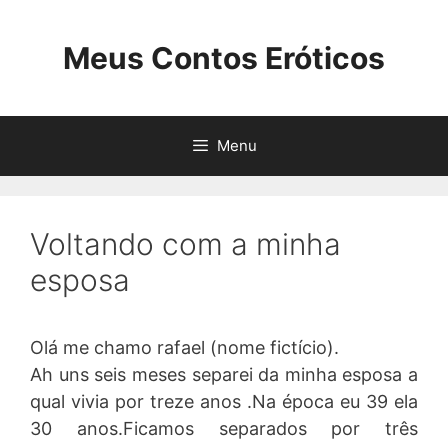
Pular
para
Meus Contos Eróticos
o
conteúdo
Menu
Voltando com a minha
esposa
Olá me chamo rafael (nome fictício).
Ah uns seis meses separei da minha esposa a
qual vivia por treze anos .Na época eu 39 ela
30 anos.Ficamos separados por três