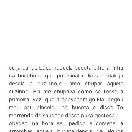
eu ja cai de boca naquela buceta e hora linha
na bucetinha que por sinal e linda e dali ja
descia p cuzinho,eu amo chupar aquele
cuzinho. Ela me chupava como se fosse a
primeira vez que trepavacomigo.Ela pegou
meu pau pincelou na buceta e disse…To
morrendo de saudade dessa puxa gostosa.
obedeci na hora seu pedido e comecei a
arrombar aquela buceta.depois de alguns