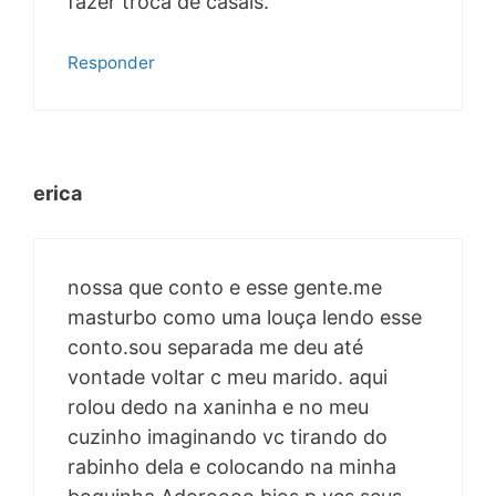
fazer troca de casais.
Responder
erica
nossa que conto e esse gente.me
masturbo como uma louça lendo esse
conto.sou separada me deu até
vontade voltar c meu marido. aqui
rolou dedo na xaninha e no meu
cuzinho imaginando vc tirando do
rabinho dela e colocando na minha