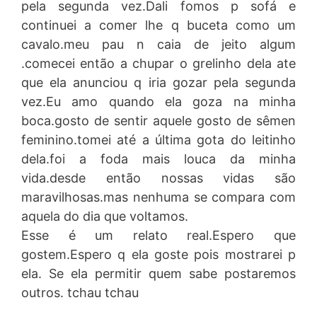
pela segunda vez.Dali fomos p sofá e
continuei a comer lhe q buceta como um
cavalo.meu pau n caia de jeito algum
.comecei então a chupar o grelinho dela ate
que ela anunciou q iria gozar pela segunda
vez.Eu amo quando ela goza na minha
boca.gosto de sentir aquele gosto de sêmen
feminino.tomei até a última gota do leitinho
dela.foi a foda mais louca da minha
vida.desde então nossas vidas são
maravilhosas.mas nenhuma se compara com
aquela do dia que voltamos.
Esse é um relato real.Espero que
gostem.Espero q ela goste pois mostrarei p
ela. Se ela permitir quem sabe postaremos
outros. tchau tchau