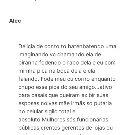
Alec
Delicia de conto to batenbatendo uma
imaginando vc chamando ela de
piranha fodendo o rabo dela e eu com
mimha pica na boca dela e ela
falando.:Fode meu cu corno enquanto
chupo esse pica do seu amigo…ativo
para casais que queiram exibir suas
esposas noivas mãe irmãs só putaria
no celular sigilo total e
absoluto.Mulheres sós,funcionárias
públicas,crentes gerentes de lojas ou