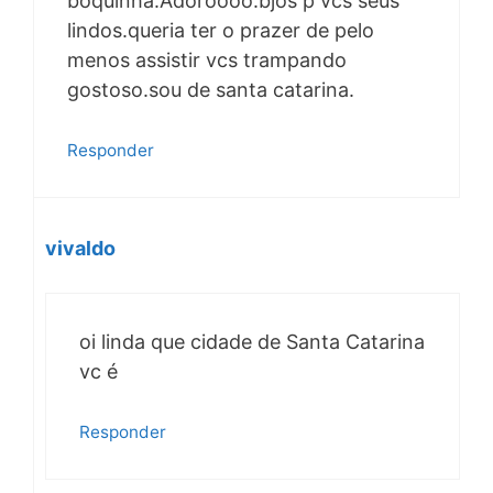
boquinha.Adoroooo.bjos p vcs seus
lindos.queria ter o prazer de pelo
menos assistir vcs trampando
gostoso.sou de santa catarina.
Responder
vivaldo
oi linda que cidade de Santa Catarina
vc é
Responder